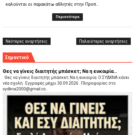
καλούνται οι παρακάτω αθλητές στην Προπ...
Περισσότερα
Νεότερες αναρτήσεις
Παλαιότερες αναρτήσεις
Σημαντικό
Θες να γίνεις διαιτητής μπάσκετ; Να η ευκαιρία...
Θες να γίνεις διαιτητής μπάσκετ; Να η ευκαιρία. Ο ΣΥΔΚΝΑ κάνει
νέα σχολή . Εγγραφές μέχρι 30.09.2026 . Πληροφορίες στο
sydkna2000@gmail.co...