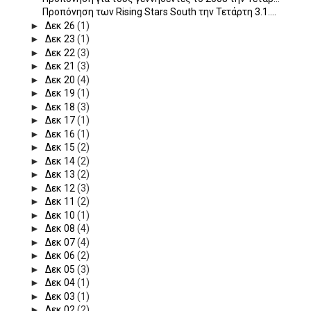
Προπόνηση των Rising Stars South την Τετάρτη 3.1....
►
Δεκ 26
(1)
►
Δεκ 23
(1)
►
Δεκ 22
(3)
►
Δεκ 21
(3)
►
Δεκ 20
(4)
►
Δεκ 19
(1)
►
Δεκ 18
(3)
►
Δεκ 17
(1)
►
Δεκ 16
(1)
►
Δεκ 15
(2)
►
Δεκ 14
(2)
►
Δεκ 13
(2)
►
Δεκ 12
(3)
►
Δεκ 11
(2)
►
Δεκ 10
(1)
►
Δεκ 08
(4)
►
Δεκ 07
(4)
►
Δεκ 06
(2)
►
Δεκ 05
(3)
►
Δεκ 04
(1)
►
Δεκ 03
(1)
►
Δεκ 02
(2)