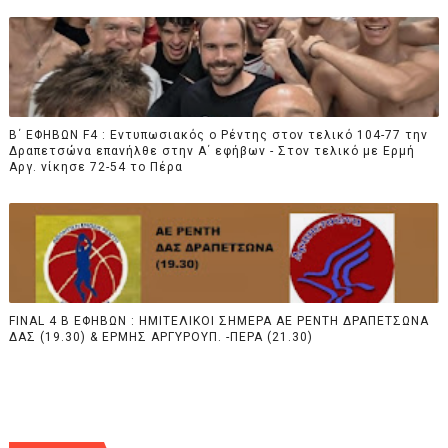
Β΄ ΕΦΗΒΩΝ F4 : Εντυπωσιακός ο Ρέντης στον τελικό 104-77 την
Δραπετσώνα επανήλθε στην Α΄ εφήβων - Στον τελικό με Ερμή
Αργ. νίκησε 72-54 το Πέρα
FINAL 4 B EΦΗΒΩΝ : ΗΜΙΤΕΛΙΚΟΙ ΣΗΜΕΡΑ ΑΕ ΡΕΝΤΗ ΔΡΑΠΕΤΣΩΝΑ
ΔΑΣ (19.30) & ΕΡΜΗΣ ΑΡΓΥΡΟΥΠ. -ΠΕΡΑ (21.30)