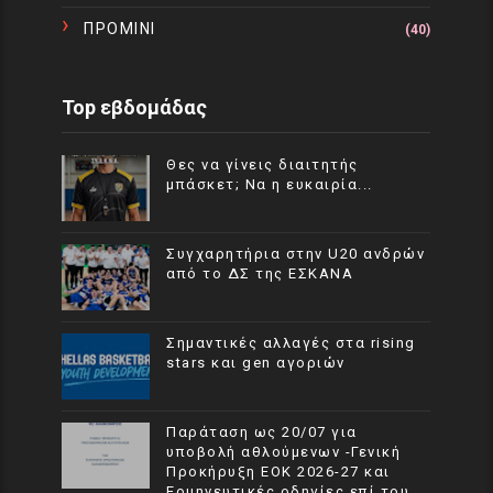
ΠΡΟΜΙΝΙ
(40)
Top εβδομάδας
Θες να γίνεις διαιτητής
μπάσκετ; Να η ευκαιρία...
Συγχαρητήρια στην U20 ανδρών
από το ΔΣ της ΕΣΚΑΝΑ
Σημαντικές αλλαγές στα rising
stars και gen αγοριών
Παράταση ως 20/07 για
υποβολή αθλούμενων -Γενική
Προκήρυξη ΕΟΚ 2026-27 και
Ερμηνευτικές οδηγίες επί του