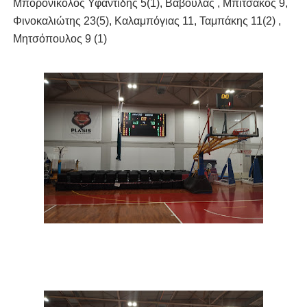
Μπορονικολός Υφαντίδης 5(1), Βάβουλας , Μπιτσάκος 9,
Φινοκαλιώτης 23(5), Καλαμπόγιας 11, Ταμπάκης 11(2) ,
Μητσόπουλος 9 (1)