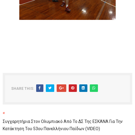
SHARE THIS:
«
Συγχαρητήρια Στον Ολυμπιακό Από Το ΔΣ Της ΕΣΚΑΝΑ Για Την
Κατάκτηση Του 53ου Πανελλήνιου Παίδων (VIDEO)