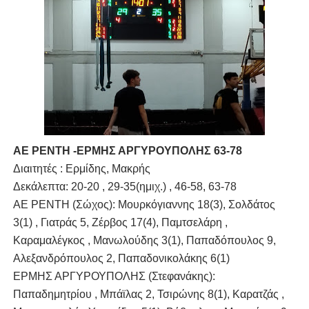
ΑΕ ΡΕΝΤΗ -ΕΡΜΗΣ ΑΡΓΥΡΟΥΠΟΛΗΣ 63-78
Διαιτητές : Ερμίδης, Μακρής
Δεκάλεπτα: 20-20 , 29-35(ημιχ.) , 46-58, 63-78
ΑΕ ΡΕΝΤΗ (Σώχος): Μουρκόγιαννης 18(3), Σολδάτος
3(1) , Γιατράς 5, Ζέρβος 17(4), Παμτσελάρη ,
Καραμαλέγκος , Μανωλούδης 3(1), Παπαδόπουλος 9,
Αλεξανδρόπουλος 2, Παπαδονικολάκης 6(1)
ΕΡΜΗΣ ΑΡΓΥΡΟΥΠΟΛΗΣ (Στεφανάκης):
Παπαδημητρίου , Μπάϊλας 2, Τσιρώνης 8(1), Καρατζάς ,