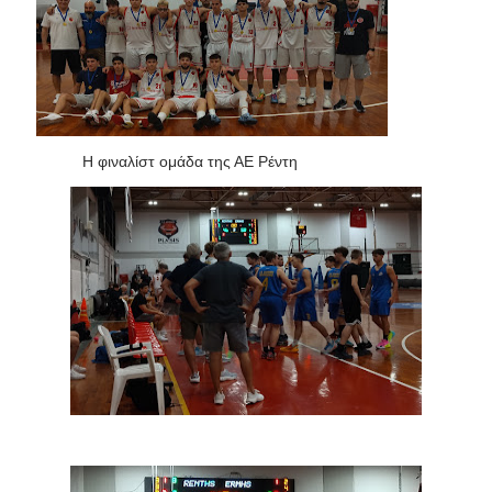
Η φιναλίστ ομάδα της ΑΕ Ρέντη