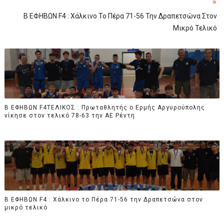
»
B ΕΦΗΒΩΝ F4 : Χάλκινο Το Πέρα 71-56 Την Δραπετσώνα Στον
Μικρό Τελικό
B ΕΦΗΒΩΝ F4ΤΕΛΙΚΟΣ : Πρωταθλητής ο Ερμής Αργυρούπολης
νίκησε στον τελικό 78-63 την ΑΕ Ρέντη
B ΕΦΗΒΩΝ F4 : Χάλκινο το Πέρα 71-56 την Δραπετσώνα στον
μικρό τελικό