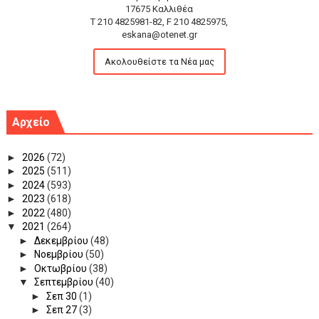
17675 Καλλιθέα
T 210 4825981-82, F 210 4825975,
eskana@otenet.gr
Ακολουθείστε τα Νέα μας
Αρχείο
►
2026
(72)
►
2025
(511)
►
2024
(593)
►
2023
(618)
►
2022
(480)
▼
2021
(264)
►
Δεκεμβρίου
(48)
►
Νοεμβρίου
(50)
►
Οκτωβρίου
(38)
▼
Σεπτεμβρίου
(40)
►
Σεπ 30
(1)
►
Σεπ 27
(3)