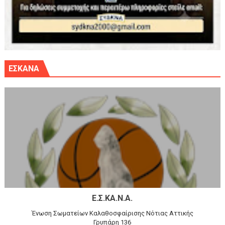
ΕΣΚΑΝΑ
Ε.Σ.ΚΑ.Ν.Α.
Ένωση Σωματείων Καλαθοσφαίρισης Νότιας Αττικής
Γρυπάρη 136