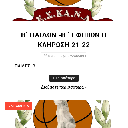
Β΄ ΠΑΙΔΩΝ -Β ΄ ΕΦΗΒΩΝ Η
ΚΛΗΡΩΣΗ 21-22
8.9.21
0 Comments
ΠΑΙΔΕΣ B
Περισσότερα
Διαβάστε περισσότερα »
ΠΑΙΔΩΝ Α