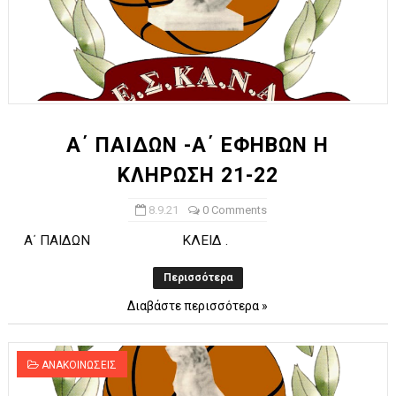
Α΄ ΠΑΙΔΩΝ -Α΄ ΕΦΗΒΩΝ Η
ΚΛΗΡΩΣΗ 21-22
8.9.21
0 Comments
Α΄ ΠΑΙΔΩΝ ΚΛΕΙΔ .
Περισσότερα
Διαβάστε περισσότερα »
ΑΝΑΚΟΙΝΩΣΕΙΣ