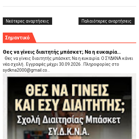
Νεότερες αναρτήσεις
Παλαιότερες αναρτήσεις
Σημαντικό
Θες να γίνεις διαιτητής μπάσκετ; Να η ευκαιρία...
Θες να γίνεις διαιτητής μπάσκετ; Να η ευκαιρία. Ο ΣΥΔΚΝΑ κάνει
νέα σχολή . Εγγραφές μέχρι 30.09.2026 . Πληροφορίες στο
sydkna2000@gmail.co...