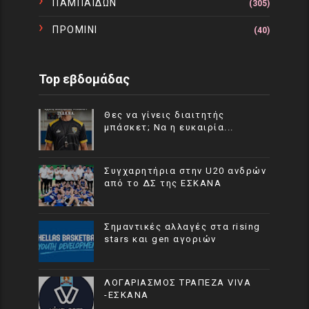
ΠΑΜΠΑΙΔΩΝ
(305)
ΠΡΟΜΙΝΙ
(40)
Top εβδομάδας
Θες να γίνεις διαιτητής
μπάσκετ; Να η ευκαιρία...
Συγχαρητήρια στην U20 ανδρών
από το ΔΣ της ΕΣΚΑΝΑ
Σημαντικές αλλαγές στα rising
stars και gen αγοριών
ΛΟΓΑΡΙΑΣΜΟΣ ΤΡΑΠΕΖΑ VIVA
-ΕΣΚΑΝΑ