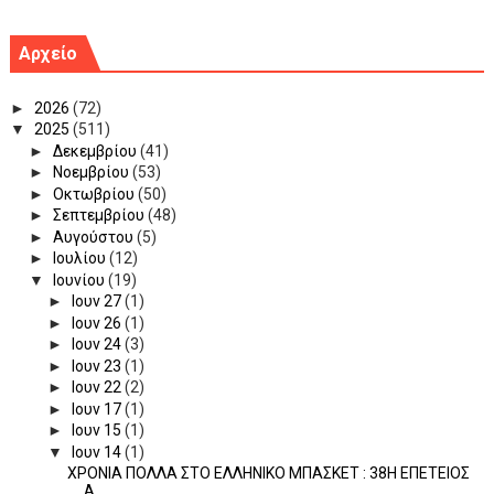
Αρχείο
►
2026
(72)
▼
2025
(511)
►
Δεκεμβρίου
(41)
►
Νοεμβρίου
(53)
►
Οκτωβρίου
(50)
►
Σεπτεμβρίου
(48)
►
Αυγούστου
(5)
►
Ιουλίου
(12)
▼
Ιουνίου
(19)
►
Ιουν 27
(1)
►
Ιουν 26
(1)
►
Ιουν 24
(3)
►
Ιουν 23
(1)
►
Ιουν 22
(2)
►
Ιουν 17
(1)
►
Ιουν 15
(1)
▼
Ιουν 14
(1)
ΧΡΟΝΙΑ ΠΟΛΛΑ ΣΤΟ ΕΛΛΗΝΙΚΟ ΜΠΑΣΚΕΤ : 38Η ΕΠΕΤΕΙΟΣ
Α...