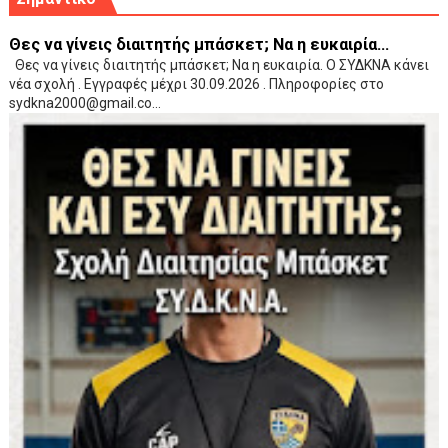
Θες να γίνεις διαιτητής μπάσκετ; Να η ευκαιρία...
Θες να γίνεις διαιτητής μπάσκετ; Να η ευκαιρία. Ο ΣΥΔΚΝΑ κάνει
νέα σχολή . Εγγραφές μέχρι 30.09.2026 . Πληροφορίες στο
sydkna2000@gmail.co...