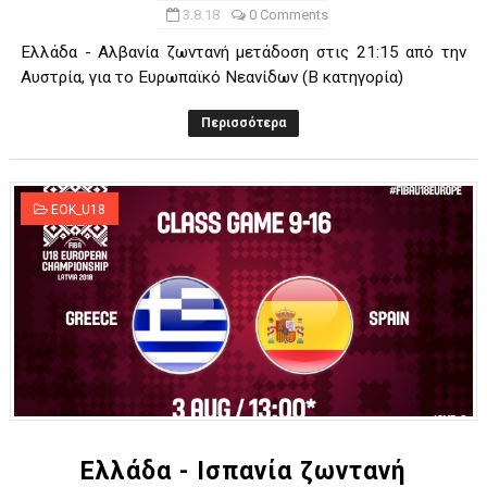
3.8.18
0 Comments
Ελλάδα - Αλβανία ζωντανή μετάδοση στις 21:15 από την
Αυστρία, για το Ευρωπαϊκό Νεανίδων (Β κατηγορία)
Περισσότερα
EOK_U18
Ελλάδα - Ισπανία ζωντανή