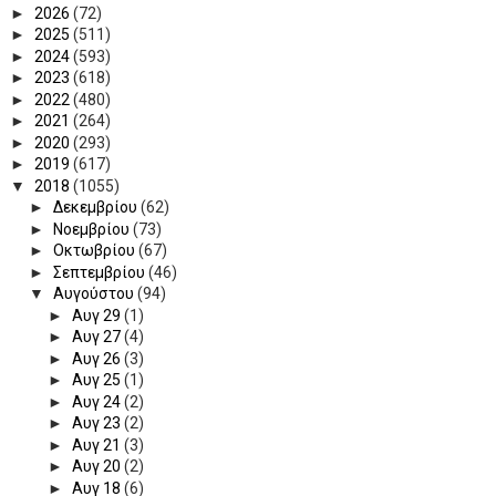
►
2026
(72)
►
2025
(511)
►
2024
(593)
►
2023
(618)
►
2022
(480)
►
2021
(264)
►
2020
(293)
►
2019
(617)
▼
2018
(1055)
►
Δεκεμβρίου
(62)
►
Νοεμβρίου
(73)
►
Οκτωβρίου
(67)
►
Σεπτεμβρίου
(46)
▼
Αυγούστου
(94)
►
Αυγ 29
(1)
►
Αυγ 27
(4)
►
Αυγ 26
(3)
►
Αυγ 25
(1)
►
Αυγ 24
(2)
►
Αυγ 23
(2)
►
Αυγ 21
(3)
►
Αυγ 20
(2)
►
Αυγ 18
(6)