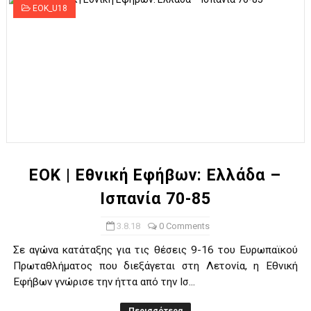
EOK_U18
ΕΟΚ | Εθνική Εφήβων: Ελλάδα –
Ισπανία 70-85
3.8.18
0 Comments
Σε αγώνα κατάταξης για τις θέσεις 9-16 του Ευρωπαϊκού
Πρωταθλήματος που διεξάγεται στη Λετονία, η Εθνική
Εφήβων γνώρισε την ήττα από την Ισ...