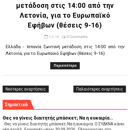
μετάδοση στις 14:00 από την
Λετονία, για το Ευρωπαϊκό
Εφήβων (θέσεις 9-16)
3.8.18
0 Comments
Ελλάδα - Ισπανία ζωντανή μετάδοση στις 14:00 από την
Λετονία, για το Ευρωπαϊκό Εφήβων (θέσεις 9-16)
Περισσότερα
Νεότερες αναρτήσεις
Παλαιότερες αναρτήσεις
Σημαντικό
Θες να γίνεις διαιτητής μπάσκετ; Να η ευκαιρία...
Θες να γίνεις διαιτητής μπάσκετ; Να η ευκαιρία. Ο ΣΥΔΚΝΑ κάνει
νέα σχολή . Εγγραφές μέχρι 30.09.2026 . Πληροφορίες στο