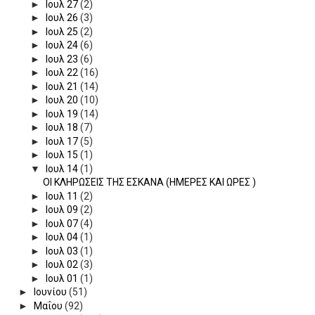
►
Ιουλ 27
(2)
►
Ιουλ 26
(3)
►
Ιουλ 25
(2)
►
Ιουλ 24
(6)
►
Ιουλ 23
(6)
►
Ιουλ 22
(16)
►
Ιουλ 21
(14)
►
Ιουλ 20
(10)
►
Ιουλ 19
(14)
►
Ιουλ 18
(7)
►
Ιουλ 17
(5)
►
Ιουλ 15
(1)
▼
Ιουλ 14
(1)
ΟΙ ΚΛΗΡΩΣΕΙΣ ΤΗΣ ΕΣΚΑΝΑ (ΗΜΕΡΕΣ ΚΑΙ ΩΡΕΣ )
►
Ιουλ 11
(2)
►
Ιουλ 09
(2)
►
Ιουλ 07
(4)
►
Ιουλ 04
(1)
►
Ιουλ 03
(1)
►
Ιουλ 02
(3)
►
Ιουλ 01
(1)
►
Ιουνίου
(51)
►
Μαΐου
(92)