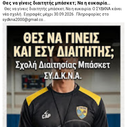
Θες να γίνεις διαιτητής μπάσκετ; Να η ευκαιρία...
Θες να γίνεις διαιτητής μπάσκετ; Να η ευκαιρία. Ο ΣΥΔΚΝΑ κάνει
νέα σχολή . Εγγραφές μέχρι 30.09.2026 . Πληροφορίες στο
sydkna2000@gmail.co...