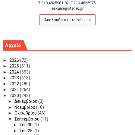
T 210 4825981-82, F 210 4825975,
eskana@otenet.gr
Ακολουθείστε τα Νέα μας
Αρχείο
►
2026
(72)
►
2025
(511)
►
2024
(593)
►
2023
(618)
►
2022
(480)
►
2021
(264)
▼
2020
(293)
►
Δεκεμβρίου
(3)
►
Νοεμβρίου
(10)
►
Οκτωβρίου
(46)
▼
Σεπτεμβρίου
(11)
►
Σεπ 30
(1)
►
Σεπ 25
(1)