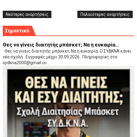
Νεότερες αναρτήσεις
Παλαιότερες αναρτήσεις
Σημαντικό
Θες να γίνεις διαιτητής μπάσκετ; Να η ευκαιρία...
Θες να γίνεις διαιτητής μπάσκετ; Να η ευκαιρία. Ο ΣΥΔΚΝΑ κάνει
νέα σχολή . Εγγραφές μέχρι 30.09.2026 . Πληροφορίες στο
sydkna2000@gmail.co...