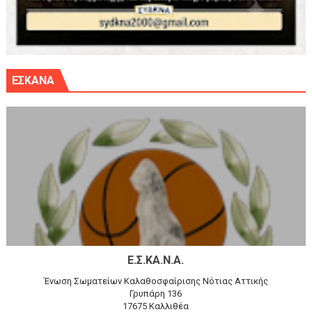
ΕΣΚΑΝΑ
Ε.Σ.ΚΑ.Ν.Α.
Ένωση Σωματείων Καλαθοσφαίρισης Νότιας Αττικής
Γρυπάρη 136
17675 Καλλιθέα