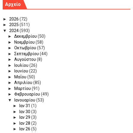
Αρχείο
►
2026
(72)
►
2025
(511)
▼
2024
(593)
►
Δεκεμβρίου
(50)
►
Νοεμβρίου
(58)
►
Οκτωβρίου
(57)
►
Σεπτεμβρίου
(44)
►
Αυγούστου
(8)
►
Ιουλίου
(26)
►
Ιουνίου
(22)
►
Μαΐου
(50)
►
Απριλίου
(85)
►
Μαρτίου
(91)
►
Φεβρουαρίου
(49)
▼
Ιανουαρίου
(53)
►
Ιαν 31
(1)
►
Ιαν 30
(3)
►
Ιαν 29
(3)
►
Ιαν 28
(2)
►
Ιαν 26
(5)