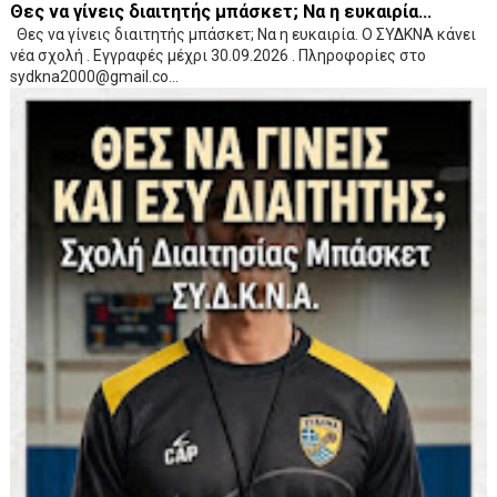
Θες να γίνεις διαιτητής μπάσκετ; Να η ευκαιρία...
Θες να γίνεις διαιτητής μπάσκετ; Να η ευκαιρία. Ο ΣΥΔΚΝΑ κάνει
νέα σχολή . Εγγραφές μέχρι 30.09.2026 . Πληροφορίες στο
sydkna2000@gmail.co...