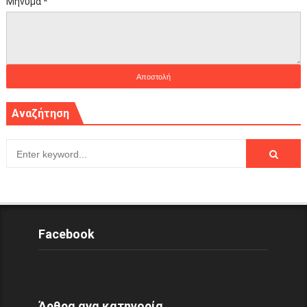
Μήνυμα
*
Αναζήτηση
Facebook
Άρθρα ανα κατηγορία