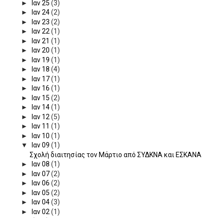
►
Ιαν 25
(3)
►
Ιαν 24
(2)
►
Ιαν 23
(2)
►
Ιαν 22
(1)
►
Ιαν 21
(1)
►
Ιαν 20
(1)
►
Ιαν 19
(1)
►
Ιαν 18
(4)
►
Ιαν 17
(1)
►
Ιαν 16
(1)
►
Ιαν 15
(2)
►
Ιαν 14
(1)
►
Ιαν 12
(5)
►
Ιαν 11
(1)
►
Ιαν 10
(1)
▼
Ιαν 09
(1)
Σχολή διαιτησίας τον Μάρτιο από ΣΥΔΚΝΑ και ΕΣΚΑΝΑ
►
Ιαν 08
(1)
►
Ιαν 07
(2)
►
Ιαν 06
(2)
►
Ιαν 05
(2)
►
Ιαν 04
(3)
►
Ιαν 02
(1)