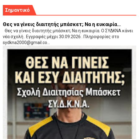
Σημαντικό
Θες να γίνεις διαιτητής μπάσκετ; Να η ευκαιρία...
Θες να γίνεις διαιτητής μπάσκετ; Να η ευκαιρία. Ο ΣΥΔΚΝΑ κάνει
νέα σχολή . Εγγραφές μέχρι 30.09.2026 . Πληροφορίες στο
sydkna2000@gmail.co...