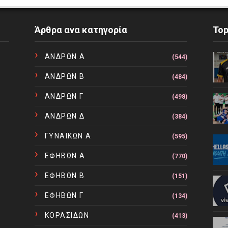
Άρθρα ανα κατηγορία
To
ΑΝΔΡΩΝ Α
(544)
ΑΝΔΡΩΝ Β
(484)
ΑΝΔΡΩΝ Γ
(498)
ΑΝΔΡΩΝ Δ
(384)
ΓΥΝΑΙΚΩΝ Α
(595)
ΕΦΗΒΩΝ Α
(770)
ΕΦΗΒΩΝ Β
(151)
ΕΦΗΒΩΝ Γ
(134)
ΚΟΡΑΣΙΔΩΝ
(413)