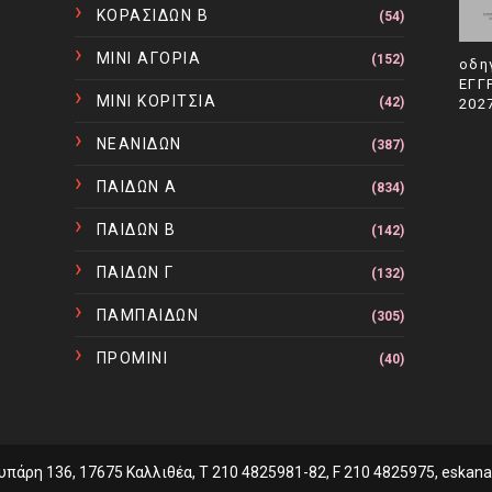
ΚΟΡΑΣΙΔΩΝ Β
(54)
ΜΙΝΙ ΑΓΟΡΙΑ
(152)
οδη
ΕΓΓ
ΜΙΝΙ ΚΟΡΙΤΣΙΑ
(42)
202
ΝΕΑΝΙΔΩΝ
(387)
ΠΑΙΔΩΝ Α
(834)
ΠΑΙΔΩΝ Β
(142)
ΠΑΙΔΩΝ Γ
(132)
ΠΑΜΠΑΙΔΩΝ
(305)
ΠΡΟΜΙΝΙ
(40)
υπάρη 136, 17675 Καλλιθέα, T 210 4825981-82, F 210 4825975, eskan