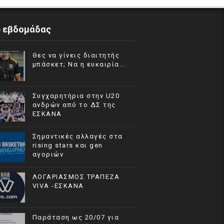
p εβδομάδας
Θες να γίνεις διαιτητής
μπάσκετ; Να η ευκαιρία...
Συγχαρητήρια στην U20
ανδρών από το ΔΣ της
ΕΣΚΑΝΑ
Σημαντικές αλλαγές στα
rising stars και gen
αγοριών
ΛΟΓΑΡΙΑΣΜΟΣ ΤΡΑΠΕΖΑ
VIVA -ΕΣΚΑΝΑ
Παράταση ως 20/07 για