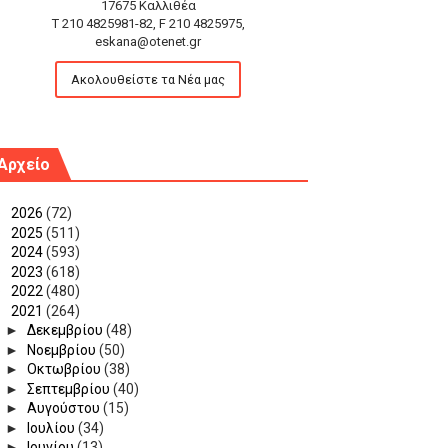
17675 Καλλιθέα
T 210 4825981-82, F 210 4825975,
eskana@otenet.gr
Ακολουθείστε τα Νέα μας
Αρχείο
►
2026
(72)
►
2025
(511)
►
2024
(593)
►
2023
(618)
►
2022
(480)
▼
2021
(264)
►
Δεκεμβρίου
(48)
►
Νοεμβρίου
(50)
►
Οκτωβρίου
(38)
►
Σεπτεμβρίου
(40)
►
Αυγούστου
(15)
►
Ιουλίου
(34)
►
Ιουνίου
(13)