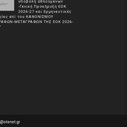
υποβολή αθλούμενων
-Γενική Προκήρυξη ΕΟΚ
2026-27 και Ερμηνευτικές
γίες επί του ΚΑΝΟΝΙΣΜΟΥ
ΡΑΦΩΝ-ΜΕΤΑΓΡΑΦΩΝ ΤΗΣ ΕΟΚ 2026-
7
a@otenet.gr