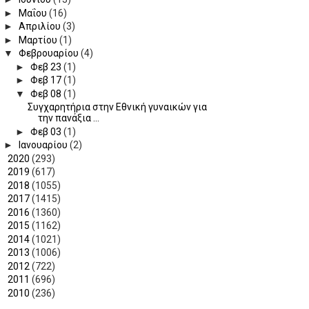
►
Μαΐου
(16)
►
Απριλίου
(3)
►
Μαρτίου
(1)
▼
Φεβρουαρίου
(4)
►
Φεβ 23
(1)
►
Φεβ 17
(1)
▼
Φεβ 08
(1)
Συγχαρητήρια στην Εθνική γυναικών για
την πανάξια ...
►
Φεβ 03
(1)
►
Ιανουαρίου
(2)
►
2020
(293)
►
2019
(617)
►
2018
(1055)
►
2017
(1415)
►
2016
(1360)
►
2015
(1162)
►
2014
(1021)
►
2013
(1006)
►
2012
(722)
►
2011
(696)
►
2010
(236)