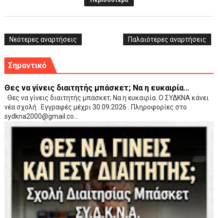
Περισσότερα
Νεότερες αναρτήσεις
Παλαιότερες αναρτήσεις
Σημαντικό
Θες να γίνεις διαιτητής μπάσκετ; Να η ευκαιρία...
Θες να γίνεις διαιτητής μπάσκετ; Να η ευκαιρία. Ο ΣΥΔΚΝΑ κάνει
νέα σχολή . Εγγραφές μέχρι 30.09.2026 . Πληροφορίες στο
sydkna2000@gmail.co...