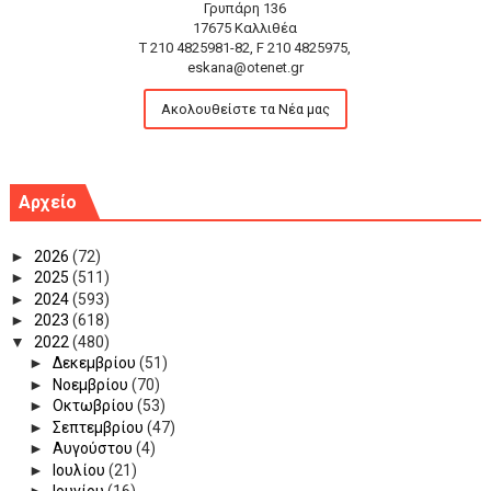
Γρυπάρη 136
17675 Καλλιθέα
T 210 4825981-82, F 210 4825975,
eskana@otenet.gr
Ακολουθείστε τα Νέα μας
Αρχείο
►
2026
(72)
►
2025
(511)
►
2024
(593)
►
2023
(618)
▼
2022
(480)
►
Δεκεμβρίου
(51)
►
Νοεμβρίου
(70)
►
Οκτωβρίου
(53)
►
Σεπτεμβρίου
(47)
►
Αυγούστου
(4)
►
Ιουλίου
(21)