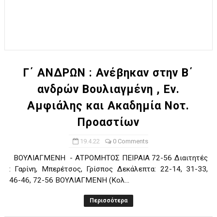
Γ΄ ΑΝΔΡΩΝ : Ανέβηκαν στην Β΄
ανδρών Βουλιαγμένη , Εν.
Αμφιάλης και Ακαδημία Νοτ.
Προαστίων
19.4.22
0 Comments
ΒΟΥΛΙΑΓΜΕΝΗ - ΑΤΡΟΜΗΤΟΣ ΠΕΙΡΑΙΑ 72-56 Διαιτητές
: Γαρίνη, Μπερέτσος, Γρίσπος Δεκάλεπτα: 22-14, 31-33,
46-46, 72-56 ΒΟΥΛΙΑΓΜΕΝΗ (Κολ...
Περισσότερα