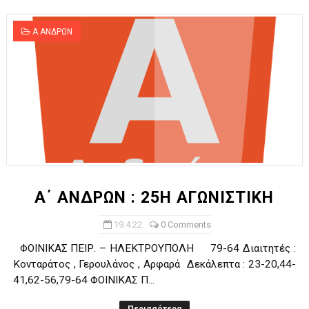
Α ΑΝΔΡΩΝ
Α΄ ΑΝΔΡΩΝ : 25Η ΑΓΩΝΙΣΤΙΚΗ
19.4.22
0 Comments
ΦΟΙΝΙΚΑΣ ΠΕΙΡ. – ΗΛΕΚΤΡΟΥΠΟΛΗ 79-64 Διαιτητές :
Κονταράτος , Γερουλάνος , Αρφαρά Δεκάλεπτα : 23-20,44-
41,62-56,79-64 ΦΟΙΝΙΚΑΣ Π...