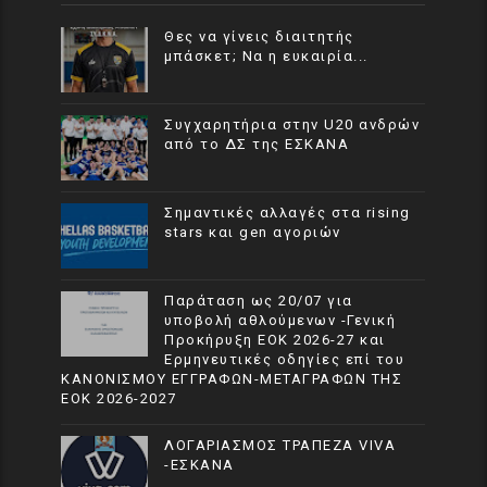
Θες να γίνεις διαιτητής
μπάσκετ; Να η ευκαιρία...
Συγχαρητήρια στην U20 ανδρών
από το ΔΣ της ΕΣΚΑΝΑ
Σημαντικές αλλαγές στα rising
stars και gen αγοριών
Παράταση ως 20/07 για
υποβολή αθλούμενων -Γενική
Προκήρυξη ΕΟΚ 2026-27 και
Ερμηνευτικές οδηγίες επί του
ΚΑΝΟΝΙΣΜΟΥ ΕΓΓΡΑΦΩΝ-ΜΕΤΑΓΡΑΦΩΝ ΤΗΣ
ΕΟΚ 2026-2027
ΛΟΓΑΡΙΑΣΜΟΣ ΤΡΑΠΕΖΑ VIVA
-ΕΣΚΑΝΑ