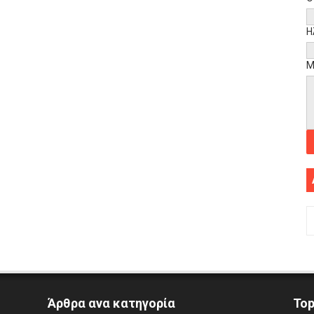
Η
Μ
Άρθρα ανα κατηγορία
To