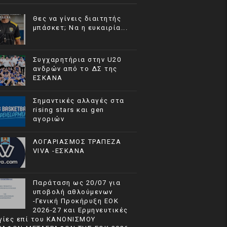
Θες να γίνεις διαιτητής
μπάσκετ; Να η ευκαιρία...
Συγχαρητήρια στην U20
ανδρών από το ΔΣ της
ΕΣΚΑΝΑ
Σημαντικές αλλαγές στα
rising stars και gen
αγοριών
ΛΟΓΑΡΙΑΣΜΟΣ ΤΡΑΠΕΖΑ
VIVA -ΕΣΚΑΝΑ
Παράταση ως 20/07 για
υποβολή αθλούμενων
-Γενική Προκήρυξη ΕΟΚ
2026-27 και Ερμηνευτικές
γίες επί του ΚΑΝΟΝΙΣΜΟΥ