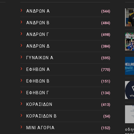
ΑΝΔΡΩΝ Α
(544)
ΑΝΔΡΩΝ Β
(484)
ΑΝΔΡΩΝ Γ
(498)
ΑΝΔΡΩΝ Δ
(384)
ΓΥΝΑΙΚΩΝ Α
(595)
ΕΦΗΒΩΝ Α
(770)
ΕΦΗΒΩΝ Β
(151)
ΕΦΗΒΩΝ Γ
(134)
ΚΟΡΑΣΙΔΩΝ
(413)
ΚΟΡΑΣΙΔΩΝ Β
(54)
ΜΙΝΙ ΑΓΟΡΙΑ
(152)
οδη