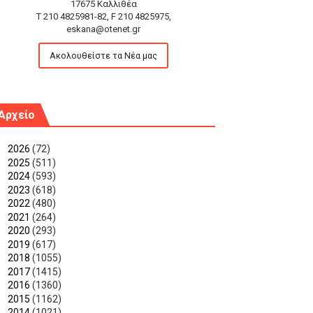
17675 Καλλιθέα
T 210 4825981-82, F 210 4825975,
eskana@otenet.gr
Ακολουθείστε τα Νέα μας
Αρχείο
►
2026
(72)
►
2025
(511)
►
2024
(593)
►
2023
(618)
►
2022
(480)
►
2021
(264)
►
2020
(293)
►
2019
(617)
►
2018
(1055)
►
2017
(1415)
►
2016
(1360)
►
2015
(1162)
►
2014
(1021)