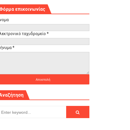
Φόρμα επικοινωνίας
νομα
λεκτρονικό ταχυδρομείο
*
ήνυμα
*
Αναζήτηση