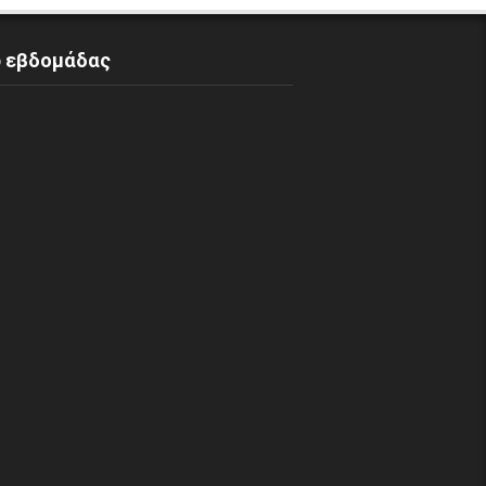
p εβδομάδας