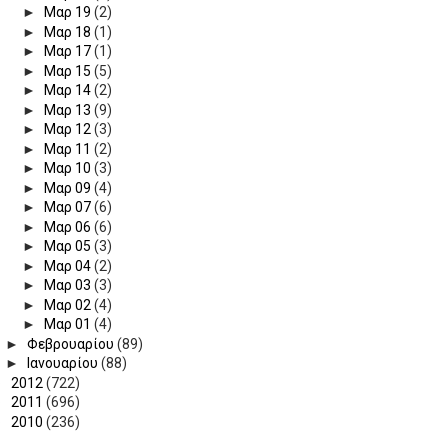
►
Μαρ 19
(2)
►
Μαρ 18
(1)
►
Μαρ 17
(1)
►
Μαρ 15
(5)
►
Μαρ 14
(2)
►
Μαρ 13
(9)
►
Μαρ 12
(3)
►
Μαρ 11
(2)
►
Μαρ 10
(3)
►
Μαρ 09
(4)
►
Μαρ 07
(6)
►
Μαρ 06
(6)
►
Μαρ 05
(3)
►
Μαρ 04
(2)
►
Μαρ 03
(3)
►
Μαρ 02
(4)
►
Μαρ 01
(4)
►
Φεβρουαρίου
(89)
►
Ιανουαρίου
(88)
►
2012
(722)
►
2011
(696)
►
2010
(236)