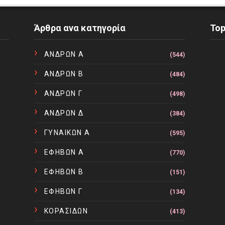
Άρθρα ανα κατηγορία
To
ΑΝΔΡΩΝ Α
(544)
ΑΝΔΡΩΝ Β
(484)
ΑΝΔΡΩΝ Γ
(498)
ΑΝΔΡΩΝ Δ
(384)
ΓΥΝΑΙΚΩΝ Α
(595)
ΕΦΗΒΩΝ Α
(770)
ΕΦΗΒΩΝ Β
(151)
ΕΦΗΒΩΝ Γ
(134)
ΚΟΡΑΣΙΔΩΝ
(413)