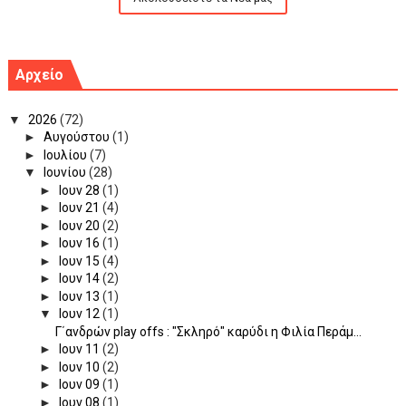
Αρχείο
▼
2026
(72)
►
Αυγούστου
(1)
►
Ιουλίου
(7)
▼
Ιουνίου
(28)
►
Ιουν 28
(1)
►
Ιουν 21
(4)
►
Ιουν 20
(2)
►
Ιουν 16
(1)
►
Ιουν 15
(4)
►
Ιουν 14
(2)
►
Ιουν 13
(1)
▼
Ιουν 12
(1)
Γ΄ανδρών play offs : "Σκληρό" καρύδι η Φιλία Περάμ...
►
Ιουν 11
(2)
►
Ιουν 10
(2)
►
Ιουν 09
(1)
►
Ιουν 08
(1)