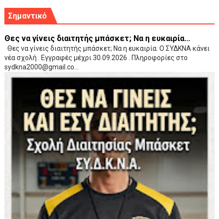
Σημαντικό
Θες να γίνεις διαιτητής μπάσκετ; Να η ευκαιρία...
Θες να γίνεις διαιτητής μπάσκετ; Να η ευκαιρία. Ο ΣΥΔΚΝΑ κάνει
νέα σχολή . Εγγραφές μέχρι 30.09.2026 . Πληροφορίες στο
sydkna2000@gmail.co...