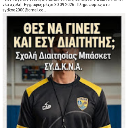
νέα σχολή . Εγγραφές μέχρι 30.09.2026 . Πληροφορίες στο
sydkna2000@gmail.co...