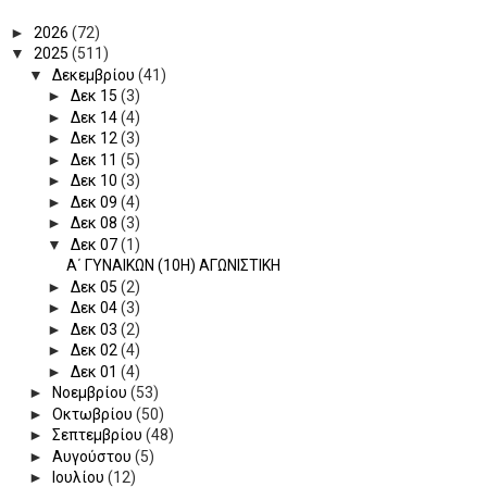
►
2026
(72)
▼
2025
(511)
▼
Δεκεμβρίου
(41)
►
Δεκ 15
(3)
►
Δεκ 14
(4)
►
Δεκ 12
(3)
►
Δεκ 11
(5)
►
Δεκ 10
(3)
►
Δεκ 09
(4)
►
Δεκ 08
(3)
▼
Δεκ 07
(1)
Α΄ ΓΥΝΑΙΚΩΝ (10Η) ΑΓΩΝΙΣΤΙΚΗ
►
Δεκ 05
(2)
►
Δεκ 04
(3)
►
Δεκ 03
(2)
►
Δεκ 02
(4)
►
Δεκ 01
(4)
►
Νοεμβρίου
(53)
►
Οκτωβρίου
(50)
►
Σεπτεμβρίου
(48)
►
Αυγούστου
(5)
►
Ιουλίου
(12)