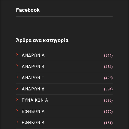
Facebook
Άρθρα ανα κατηγορία
ΑΝΔΡΩΝ Α
(544)
ΑΝΔΡΩΝ Β
(484)
ΑΝΔΡΩΝ Γ
(498)
ΑΝΔΡΩΝ Δ
(384)
ΓΥΝΑΙΚΩΝ Α
(595)
ΕΦΗΒΩΝ Α
(770)
ΕΦΗΒΩΝ Β
(151)