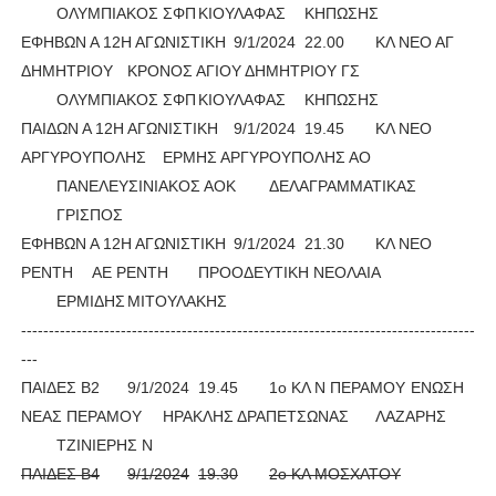
ΟΛΥΜΠΙΑΚΟΣ ΣΦΠ
ΚΙΟΥΛΑΦΑΣ
ΚΗΠΩΣΗΣ
ΕΦΗΒΩΝ Α 12Η ΑΓΩΝΙΣΤΙΚΗ
9/1/2024
22.00
ΚΛ ΝΕΟ ΑΓ
ΔΗΜΗΤΡΙΟΥ
ΚΡΟΝΟΣ ΑΓΙΟΥ ΔΗΜΗΤΡΙΟΥ ΓΣ
ΟΛΥΜΠΙΑΚΟΣ ΣΦΠ
ΚΙΟΥΛΑΦΑΣ
ΚΗΠΩΣΗΣ
ΠΑΙΔΩΝ Α 12Η ΑΓΩΝΙΣΤΙΚΗ
9/1/2024
19.45
ΚΛ ΝΕΟ
ΑΡΓΥΡΟΥΠΟΛΗΣ
ΕΡΜΗΣ ΑΡΓΥΡΟΥΠΟΛΗΣ ΑΟ
ΠΑΝΕΛΕΥΣΙΝΙΑΚΟΣ ΑΟΚ
ΔΕΛΑΓΡΑΜΜΑΤΙΚΑΣ
ΓΡΙΣΠΟΣ
ΕΦΗΒΩΝ Α 12Η ΑΓΩΝΙΣΤΙΚΗ
9/1/2024
21.30
ΚΛ ΝΕΟ
ΡΕΝΤΗ
ΑΕ ΡΕΝΤΗ
ΠΡΟΟΔΕΥΤΙΚΗ ΝΕΟΛΑΙΑ
ΕΡΜΙΔΗΣ
ΜΙΤΟΥΛΑΚΗΣ
----------------------------------------------------------------------------------
---
ΠΑΙΔΕΣ Β2
9/1/2024
19.45
1ο ΚΛ Ν ΠΕΡΑΜΟΥ
ΕΝΩΣΗ
ΝΕΑΣ ΠΕΡΑΜΟΥ
ΗΡΑΚΛΗΣ ΔΡΑΠΕΤΣΩΝΑΣ
ΛΑΖΑΡΗΣ
ΤΖΙΝΙΕΡΗΣ Ν
ΠΑΙΔΕΣ Β4
9/1/2024
19.30
2ο ΚΛ ΜΟΣΧΑΤΟΥ