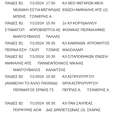
ΠΑΙΔΕΣ Β1
7/1/2024
17.00
ΚΛ ΝΕΟ ΜΕΓΑΡΩΝ ΜΕΛΙ
ΝΕΑΝΙΚΗ ΕΣΤΙΑ ΜΕΓΑΡΙΔΑΣ
ΕΝΩΣΗ ΑΜΦΙΑΛΗΣ ΑΠΣ (2)
ΜΠΕΗΣ
ΤΖΙΝΙΕΡΗΣ Α.
ΠΑΙΔΕΣ Β1
7/1/2024
15.00
2ο ΚΛ ΚΟΡΥΔΑΛΛΟΥ
ΣΤΑΜΑΤΟΠ
ΑΠΡΟΒΛΕΠΤΟΙ ΑΣ
ΦΟΙΝΙΚΑΣ ΠΕΙΡΑΙΑ ΑΦΜΣ
ΜΑΝΤΟΥΒΑΛΟΣ
ΠΑΛΛΑΣ
ΠΑΙΔΕΣ Β1
7/1/2024
09.30
ΚΛ ΚΑΜΙΝΙΩΝ
ΑΤΡΟΜΗΤΟΣ
ΠΕΙΡΑΙΑ ΕΣΗ
ΓΑΟΠ
ΤΖΙΜΗΣ
ΜΑΛΟΛΛΑΡΙ
ΠΑΙΔΕΣ Β2
7/1/2024
20.30
ΚΛ ΣΙΤΑΠΟΘΗΚΩΝ
ΕΝΩΣΗ
ΑΜΦΙΑΛΗΣ ΑΠΣ
ΠΑΝΝΕΑΠΟΛΙΚΟΣ ΝΙΚΑΙΑΣ
ΜΑΝΤΟΥΒΑΛΟΣ
ΚΑΛΑΙΤΖΗΣ
ΠΑΙΔΕΣ Β2
7/1/2024
10.00
ΚΛ ΑΣΠΡΟΠΥΡΓΟΥ
(ΑΝΑΒΟΛΗ ΤΟ ΆΛΛΟ ΠΑΙΧΝΙΔΙ)
ΘΡΙΑ ΑΣΠΡΟΠΥΡΓΟΥ
ΠΕΡΑΜΑΤΟΣ ΕΡΜΗΣ ΓΣ
ΠΕΠΠΑΣ Α.
ΤΖΙΝΙΕΡΗΣ Α.
ΠΑΙΔΕΣ Β2
7/1/2024
09.30
ΚΛ ΠΑΝ ΣΑΛΠΕΑΣ
ΠΟΡΦΥΡΑΣ ΑΟΦ
ΔΑΣ ΔΡΑΠΕΤΣΩΝΑΣ (3)
ΣΚΑΡΑΣ