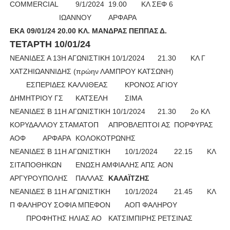
COMΜERCIAL
9/1/2024
19.00
ΚΛ ΣΕΦ 6
ΙΩΑΝΝΟΥ
ΑΡΦΑΡΑ
ΕΚΑ 09/01/24 20.00 ΚΛ. ΜΑΝΔΡΑΣ ΠΕΠΠΑΣ Δ.
ΤΕΤΑΡΤΗ 10/01/24
ΝΕΑΝΙΔΕΣ Α 13Η ΑΓΩΝΙΣΤΙΚΗ 10/1/2024
21.30
ΚΛ Γ
ΧΑΤΖΗΙΩΑΝΝΙΔΗΣ (πρώην ΛΑΜΠΡΟΥ ΚΑΤΣΩΝΗ)
ΕΣΠΕΡΙΔΕΣ ΚΑΛΛΙΘΕΑΣ
ΚΡΟΝΟΣ ΑΓΙΟΥ
ΔΗΜΗΤΡΙΟΥ ΓΣ
ΚΑΤΣΕΛΗ
ΣΙΜΑ
ΝΕΑΝΙΔΕΣ Β 11Η ΑΓΩΝΙΣΤΙΚΗ 10/1/2024
21.30
2ο ΚΛ
ΚΟΡΥΔΑΛΛΟΥ ΣΤΑΜΑΤΟΠ
ΑΠΡΟΒΛΕΠΤΟΙ ΑΣ
ΠΟΡΦΥΡΑΣ
ΑΟΦ
ΑΡΦΑΡΑ
ΚΟΛΟΚΟΤΡΩΝΗΣ
ΝΕΑΝΙΔΕΣ Β 11Η ΑΓΩΝΙΣΤΙΚΗ
10/1/2024
22.15
ΚΛ
ΣΙΤΑΠΟΘΗΚΩΝ
ΕΝΩΣΗ ΑΜΦΙΑΛΗΣ ΑΠΣ
ΑΟΝ
ΑΡΓΥΡΟΥΠΟΛΗΣ
ΠΑΛΛΑΣ
ΚΑΛΑΪΤΖΗΣ 
ΝΕΑΝΙΔΕΣ Β 11Η ΑΓΩΝΙΣΤΙΚΗ
10/1/2024
21.45
ΚΛ
Π ΦΑΛΗΡΟΥ ΣΟΦΙΑ ΜΠΕΦΟΝ
ΑΟΠ ΦΑΛΗΡΟΥ
ΠΡΟΦΗΤΗΣ ΗΛΙΑΣ ΑΟ
ΚΑΤΣΙΜΠΙΡΗΣ
ΡΕΤΣΙΝΑΣ