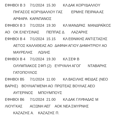
ΕΦΗΒΟΙ Β 3
7/1/2024
15.30
ΚΛ ΔΑΚ ΚΟΡΥΔΑΛΛΟΥ
ΠΗΓΑΣΟΣ ΚΟΡΥΔΑΛΛΟΥ ΓΑΣ
ΕΡΜΗΣ ΠΕΙΡΑΙΑ ΑΣ
ΑΡΦΑΡΑ
ΚΑΡΑΠΑΝΟΣ
ΕΦΗΒΟΙ Β 3
7/1/2024
19.30
ΚΛ ΜΑΝΔΡΑΣ
ΜΑΝΔΡΑΪΚΟΣ
ΑΟ
ΟΚ ΕΛΕΥΣΙΝΑΣ
ΠΕΠΠΑΣ Δ.
ΛΑΖΑΡΗΣ
ΕΦΗΒΟΙ Β 4
7/1/2024
15.15
ΚΛ ΕΘΝΙΚΗΣ ΑΝΤΙΣΤΑΣΗΣ
ΑΕΤΟΣ ΚΑΛΛΙΘΕΑΣ ΑΟ
ΔΑΦΝΗ ΑΓΙΟΥ ΔΗΜΗΤΡΙΟΥ ΑΟ
ΜΑΥΡΕΛΗΣ
ΛΩΛΗΣ
ΕΦΗΒΟΙ Β 4
7/1/2024
19.30
ΚΛ ΣΕΦ Β
ΟΛΥΜΠΙΑΚΟΣ ΣΦΠ (2)
ΕΥΡΥΑΛΗ ΑΓΟΓ
ΝΤΑΒΑΡΗΣ
ΓΑΤΟΠΟΥΛΟΣ
ΕΦΗΒΟΙ Β5
7/1/2024
11.00
ΚΛ ΒΑΣΙΛΗΣ ΦΕΙΔΑΣ (ΝΕΟ
ΒΑΡΗΣ)
ΒΟΥΛΙΑΓΜΕΝΗ ΑΟ
ΠΡΩΤΕΑΣ ΒΟΥΛΑΣ ΑΕΟ
ΑΥΓΕΡΙΝΟΣ
ΜΠΟΥΜΠΟΥΣ
ΕΦΗΒΟΙ Β6
7/1/2024
21.00
ΚΛ ΔΑΚ ΓΛΥΦΑΔΑΣ Μ
ΛΙΟΥΓΚΑΣ
ΑΙΞΩΝΗ ΑΕΓ
ΑΟΚ ΝΕΑ ΣΜΥΡΝΗΣ
ΚΑΖΑΖΗΣ Α.
ΚΑΖΑΖΗΣ Π.