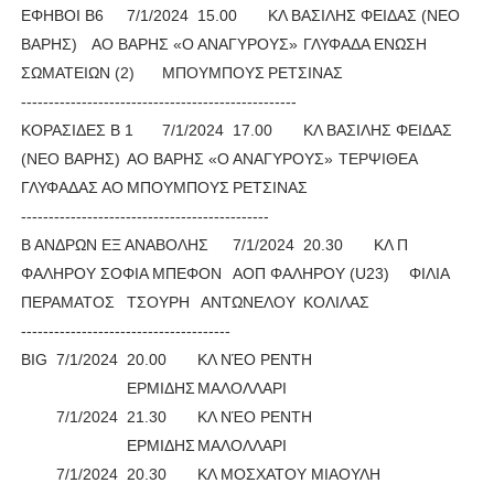
ΕΦΗΒΟΙ Β6
7/1/2024
15.00
ΚΛ ΒΑΣΙΛΗΣ ΦΕΙΔΑΣ (ΝΕΟ
ΒΑΡΗΣ)
ΑΟ ΒΑΡΗΣ «Ο ΑΝΑΓΥΡΟΥΣ»
ΓΛΥΦΑΔΑ ΕΝΩΣΗ
ΣΩΜΑΤΕΙΩΝ (2)
ΜΠΟΥΜΠΟΥΣ
ΡΕΤΣΙΝΑΣ
--------------------------------------------------
ΚΟΡΑΣΙΔΕΣ Β 1
7/1/2024
17.00
ΚΛ ΒΑΣΙΛΗΣ ΦΕΙΔΑΣ
(ΝΕΟ ΒΑΡΗΣ)
ΑΟ ΒΑΡΗΣ «Ο ΑΝΑΓΥΡΟΥΣ»
ΤΕΡΨΙΘΕΑ
ΓΛΥΦΑΔΑΣ ΑΟ
ΜΠΟΥΜΠΟΥΣ
ΡΕΤΣΙΝΑΣ
---------------------------------------------
Β ΑΝΔΡΩΝ ΕΞ ΑΝΑΒΟΛΗΣ
7/1/2024
20.30
ΚΛ Π
ΦΑΛΗΡΟΥ ΣΟΦΙΑ ΜΠΕΦΟΝ
ΑΟΠ ΦΑΛΗΡΟΥ (U23)
ΦΙΛΙΑ
ΠΕΡΑΜΑΤΟΣ
ΤΣΟΥΡΗ
ΑΝΤΩΝΕΛΟΥ
ΚΟΛΙΛΑΣ
--------------------------------------								
BIG
7/1/2024
20.00
KΛ ΝΈΟ ΡΕΝΤΗ
ΕΡΜΙΔΗΣ
ΜΑΛΟΛΛΑΡΙ
7/1/2024
21.30
ΚΛ ΝΈΟ ΡΕΝΤΗ
ΕΡΜΙΔΗΣ
ΜΑΛΟΛΛΑΡΙ
7/1/2024
20.30
ΚΛ ΜΟΣΧΑΤΟΥ ΜΙΑΟΥΛΗ