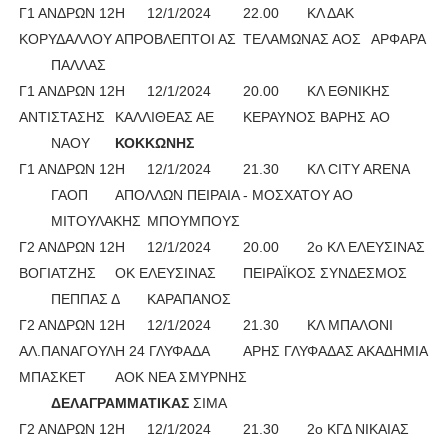
Γ1 ΑΝΔΡΩΝ 12Η
12/1/2024
22.00
ΚΛ ΔΑΚ
ΚΟΡΥΔΑΛΛΟΥ
ΑΠΡΟΒΛΕΠΤΟΙ ΑΣ
ΤΕΛΑΜΩΝΑΣ ΑΟΣ
ΑΡΦΑΡΑ
ΠΑΛΛΑΣ
Γ1 ΑΝΔΡΩΝ 12Η
12/1/2024
20.00
ΚΛ ΕΘΝΙΚΗΣ
ΑΝΤΙΣΤΑΣΗΣ
ΚΑΛΛΙΘΕΑΣ ΑΕ
ΚΕΡΑΥΝΟΣ ΒΑΡΗΣ AO
ΝΑΟΥ
ΚΟΚΚΩΝΗΣ
Γ1 ΑΝΔΡΩΝ 12Η
12/1/2024
21.30
ΚΛ CITY ARENA
ΓΑΟΠ
ΑΠΟΛΛΩΝ ΠΕΙΡΑΙΑ - ΜΟΣΧΑΤΟΥ ΑΟ
ΜΙΤΟΥΛΑΚΗΣ
ΜΠΟΥΜΠΟΥΣ
Γ2 ΑΝΔΡΩΝ 12Η
12/1/2024
20.00
2ο ΚΛ ΕΛΕΥΣΙΝΑΣ
ΒΟΓΙΑΤΖΗΣ
ΟΚ ΕΛΕΥΣΙΝΑΣ
ΠΕΙΡΑΪΚΟΣ ΣΥΝΔΕΣΜΟΣ
ΠΕΠΠΑΣ Δ
ΚΑΡΑΠΑΝΟΣ
Γ2 ΑΝΔΡΩΝ 12Η
12/1/2024
21.30
ΚΛ ΜΠΑΛΟΝΙ
ΑΛ.ΠΑΝΑΓΟΥΛΗ 24 ΓΛΥΦΑΔΑ
ΑΡΗΣ ΓΛΥΦΑΔΑΣ ΑΚΑΔΗΜΙΑ
ΜΠΑΣΚΕΤ
ΑΟΚ ΝΕΑ ΣΜΥΡΝΗΣ
ΔΕΛΑΓΡΑΜΜΑΤΙΚΑΣ 
ΣΙΜΑ
Γ2 ΑΝΔΡΩΝ 12Η
12/1/2024
21.30
2ο ΚΓΔ ΝΙΚΑΙΑΣ