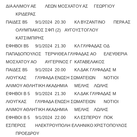
ΔΙΑ ΑΛΙΜΟΥ ΑΕ
ΛΕΩΝ ΜΟΣΧΑΤΟΥ ΑΣ
ΓΕΩΡΓΙΟΥ
ΚΡΙΔΕΡΑΣ
ΠΑΙΔΕΣ Β5
9/1/2024
20.30
ΚΛ ΒΥΖΑΝΤΙΝΟ
ΠΕΡΑ ΑΣ
ΟΛΥΜΠΙΑΚΟΣ ΣΦΠ (2)
ΑΥΓΟΥΣΤΟΓΛΟΥ
ΚΑΤΣΙΜΠΙΡΗΣ
ΕΦΗΒΟΙ Β5
9/1/2024
21.30
ΚΛ ΓΛΥΦΑΔΑΣ ΟΔ
ΠΑΠΑΔΟΠΟΥΛΟΣ
ΤΕΡΨΙΘΕΑ ΓΛΥΦΑΔΑΣ ΑΟ
ΕΛΕΥΘΕΡΙΑ
ΜΟΣΧΑΤΟΥ ΑΟ
ΑΥΓΕΡΙΝΟΣ Γ
ΚΑΤΑΒΕΛΑΚΟΣ
ΠΑΙΔΕΣ Β5
9/1/2024
20.00
ΚΛ ΔΑΚ ΓΛΥΦΑΔΑΣ Μ
ΛΙΟΥΓΚΑΣ
ΓΛΥΦΑΔΑ ΕΝΩΣΗ ΣΩΜΑΤΕΙΩΝ
ΝΟΤΙΟΙ
ΑΛΙΜΟΥ ΑΘΛΗΤΙΚΗ ΑΚΑΔΗΜΙΑ
ΜΕΛΗΣ
ΛΩΛΗΣ
ΕΦΗΒΟΙ Β 5
9/1/2024
21.30
ΚΛ ΔΑΚ ΓΛΥΦΑΔΑΣ Μ
ΛΙΟΥΓΚΑΣ
ΓΛΥΦΑΔΑ ΕΝΩΣΗ ΣΩΜΑΤΕΙΩΝ
ΝΟΤΙΟΙ
ΑΛΙΜΟΥ ΑΘΛΗΤΙΚΗ ΑΚΑΔΗΜΙΑ
ΜΕΛΗΣ
ΛΩΛΗΣ
ΕΦΗΒΟΙ Β 5
9/1/2024
22.00
ΚΛ ΕΣΠΕΡΟΥ
ΠΟΚ
ΕΣΠΕΡΟΣ
ΗΛΕΚΤΡΟΥΠΟΛΗ ΕΛΛΗΝΙΚΟ
ΧΡΙΣΤΟΠΟΥΛΟΣ
ΠΡΟΕΔΡΟΥ