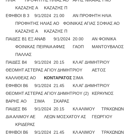
ΗΛΙΑ
ΠΡΟΦΗΤΗΣ ΗΛΙΑΣ ΑΟ
ΑΡΗΣ ΝΙΚΑΙΑΣ ΓΝΟ
ΚΑΖΑΖΗΣ Α
ΚΑΖΑΖΗΣ Π
ΕΦΗΒΟΙ Β 3
9/1/2024
21.00
ΑΝ ΠΡΟΦΗΤΗ ΗΛΙΑ
ΠΡΟΦΗΤΗΣ ΗΛΙΑΣ ΑΟ
ΦΟΙΝΙΚΑΣ ΑΓΙΑΣ ΣΟΦΙΑΣ ΑΟ
ΚΑΖΑΖΗΣ Α
ΚΑΖΑΖΗΣ Π
ΠΑΙΔΕΣ Β1 ΕΞ ΑΝΑΒ
9/1/2024
20.00
ΑΝ ΦΟΙΝΙΚΑ
ΦΟΙΝΙΚΑΣ ΠΕΙΡΑΙΑ ΑΦΜΣ
ΓΑΟΠ
ΜΑΝΤΟΥΒΑΛΟΣ
ΠΑΛΛΑΣ
ΠΑΙΔΕΣ Β4
9/1/2024
20.15
ΚΛ ΑΓ ΔΗΜΗΤΡΙΟΥ
ΘΕΟΜΗΤ
ΑΣΤΕΡΑΣ ΑΓΙΟΥ ΔΗΜΗΤΡΙΟΥ
ΑΕΤΟΣ
ΚΑΛΛΙΘΕΑΣ ΑΟ
ΚΟΝΤΑΡΑΤΟΣ 
ΣΙΜΑ
ΕΦΗΒΟΙ Β6
9/1/2024
21.45
ΚΛ ΑΓ ΔΗΜΗΤΡΙΟΥ
ΘΕΟΜΗΤ
ΑΣΤΕΡΑΣ ΑΓΙΟΥ ΔΗΜΗΤΡΙΟΥ (2)
ΚΕΡΑΥΝΟΣ
ΒΑΡΗΣ AO
ΣΙΜΑ
ΣΚΑΡΑΣ
ΠΑΙΔΕΣ Β6
9/1/2024
20.15
ΚΛ ΑΛΙΜΟΥ
ΤΡΑΧΩΝΩΝ
ΔΙΑ ΑΛΙΜΟΥ ΑΕ
ΛΕΩΝ ΜΟΣΧΑΤΟΥ ΑΣ
ΓΕΩΡΓΙΟΥ
ΚΡΙΔΕΡΑΣ
ΕΦΗΒΟΙ Β6
9/1/2024
21.45
ΚΛ ΑΛΙΜΟΥ
ΤΡΑΧΩΝΩΝ