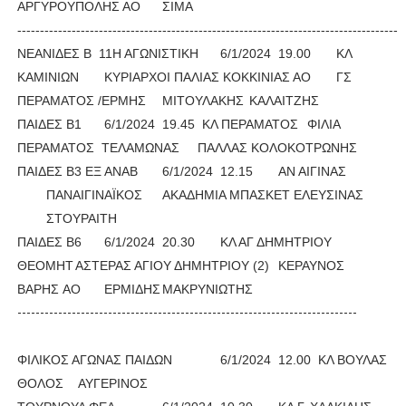
ΑΡΓΥΡΟΥΠΟΛΗΣ ΑΟ
ΣΙΜΑ
-------------------------------------------------------------------------------------
ΝΕΑΝΙΔΕΣ Β 11Η ΑΓΩΝΙΣΤΙΚΗ
6/1/2024
19.00
ΚΛ
ΚΑΜΙΝΙΩΝ
ΚΥΡΙΑΡΧΟΙ ΠΑΛΙΑΣ ΚΟΚΚΙΝΙΑΣ ΑΟ
ΓΣ
ΠΕΡΑΜΑΤΟΣ /ΕΡΜΗΣ
ΜΙΤΟΥΛΑΚΗΣ
ΚΑΛΑΙΤΖΗΣ
ΠΑΙΔΕΣ Β1
6/1/2024
19.45
ΚΛ ΠΕΡΑΜΑΤΟΣ
ΦΙΛΙΑ
ΠΕΡΑΜΑΤΟΣ ΤΕΛΑΜΩΝΑΣ
ΠΑΛΛΑΣ
ΚΟΛΟΚΟΤΡΩΝΗΣ
ΠΑΙΔΕΣ Β3 ΕΞ ΑΝΑΒ
6/1/2024
12.15
ΑΝ ΑΙΓΙΝΑΣ
ΠΑΝΑΙΓΙΝΑΪΚΟΣ
ΑΚΑΔΗΜΙΑ ΜΠΑΣΚΕΤ ΕΛΕΥΣΙΝΑΣ
ΣΤΟΥΡΑΙΤΗ
ΠΑΙΔΕΣ Β6
6/1/2024
20.30
ΚΛ ΑΓ ΔΗΜΗΤΡΙΟΥ
ΘΕΟΜΗΤ
ΑΣΤΕΡΑΣ ΑΓΙΟΥ ΔΗΜΗΤΡΙΟΥ (2)
ΚΕΡΑΥΝΟΣ
ΒΑΡΗΣ AO
ΕΡΜΙΔΗΣ
ΜΑΚΡΥΝΙΩΤΗΣ
---------------------------------------------------------------------------
ΦΙΛΙΚΟΣ ΑΓΩΝΑΣ ΠΑΙΔΩΝ
6/1/2024
12.00
ΚΛ ΒΟΥΛΑΣ
ΘΟΛΟΣ
ΑΥΓΕΡΙΝΟΣ