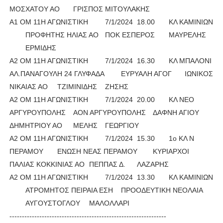
ΜΟΣΧΑΤΟΥ ΑΟ
ΓΡΙΣΠΟΣ
ΜΙΤΟΥΛΑΚΗΣ
Α1 ΟΜ 11Η ΑΓΩΝΙΣΤΙΚΗ
7/1/2024
18.00
ΚΛ ΚΑΜΙΝΙΩΝ
ΠΡΟΦΗΤΗΣ ΗΛΙΑΣ ΑΟ
ΠΟΚ ΕΣΠΕΡΟΣ
ΜΑΥΡΕΛΗΣ
ΕΡΜΙΔΗΣ
Α2 ΟΜ 11Η ΑΓΩΝΙΣΤΙΚΗ
7/1/2024
16.30
ΚΛ ΜΠΑΛΟΝΙ
ΑΛ.ΠΑΝΑΓΟΥΛΗ 24 ΓΛΥΦΑΔΑ
ΕΥΡΥΑΛΗ ΑΓΟΓ
ΙΩΝΙΚΟΣ
ΝΙΚΑΙΑΣ ΑΟ
ΤΖΙΜΙΝΙΔΗΣ
ΖΗΣΗΣ
Α2 ΟΜ 11Η ΑΓΩΝΙΣΤΙΚΗ
7/1/2024
20.00
ΚΛ ΝΕΟ
ΑΡΓΥΡΟΥΠΟΛΗΣ
ΑΟΝ ΑΡΓΥΡΟΥΠΟΛΗΣ
ΔΑΦΝΗ ΑΓΙΟΥ
ΔΗΜΗΤΡΙΟΥ ΑΟ
ΜΕΛΗΣ
ΓΕΩΡΓΙΟΥ
Α2 ΟΜ 11Η ΑΓΩΝΙΣΤΙΚΗ
7/1/2024
15.30
1ο ΚΛ Ν
ΠΕΡΑΜΟΥ
ΕΝΩΣΗ ΝΕΑΣ ΠΕΡΑΜΟΥ
ΚΥΡΙΑΡΧΟΙ
ΠΑΛΙΑΣ ΚΟΚΚΙΝΙΑΣ ΑΟ
ΠΕΠΠΑΣ Δ.
ΛΑΖΑΡΗΣ
Α2 ΟΜ 11Η ΑΓΩΝΙΣΤΙΚΗ
7/1/2024
13.30
ΚΛ ΚΑΜΙΝΙΩΝ
ΑΤΡΟΜΗΤΟΣ ΠΕΙΡΑΙΑ ΕΣΗ
ΠΡΟΟΔΕΥΤΙΚΗ ΝΕΟΛΑΙΑ
ΑΥΓΟΥΣΤΟΓΛΟΥ
ΜΑΛΟΛΛΑΡΙ
---------------------------------------------------------------