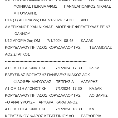
ΦΟΙΝΙΚΑΣ ΠΕΙΡΑΙΑ ΑΦΜΣ
ΠΑΝΝΕΑΠΟΛΙΚΟΣ ΝΙΚΑΙΑΣ
ΜΙΤΟΥΛΑΚΗΣ
U14 (Τ) ΑΓΟΡΙΑ 2ος ΟΜ
7/1/2024
14.30
ΑΝ Γ
ΑΜΕΡΙΚΑΝΟΣ
ΧΑΝ ΝΙΚΑΙΑΣ
ΔΙΟΓΕΝΗΣ ΦΡΕΑΤΤΥΔΑΣ ΕΕ ΝΣ
ΙΩΑΝΝΟΥ
U12 ΑΓΟΡΙΑ 2ος ΟΜ
7/1/2024
08.45
ΚΛ ΔΑΚ
ΚΟΡΥΔΑΛΛΟΥ
ΠΗΓΑΣΟΣ ΚΟΡΥΔΑΛΛΟΥ ΓΑΣ
ΤΕΛΑΜΩΝΑΣ
ΑΟΣ
ΣΤΑΓΚΟΣ
--------------------------------------------------------------	
Α1 ΟΜ 11Η ΑΓΩΝΙΣΤΙΚΗ
7/1/2024
17.30
2ο ΚΛ
ΕΛΕΥΣΙΝΑΣ ΒΟΓΙΑΤΖΗΣ
ΠΑΝΕΛΕΥΣΙΝΙΑΚΟΣ ΑΟΚ
ΦΙΛΟΘΕΗ ΜΑΓΟΥΛΑΣ
ΠΕΠΠΑΣ Δ.
ΛΑΖΑΡΗΣ
Α1 ΟΜ 11Η ΑΓΩΝΙΣΤΙΚΗ
7/1/2024
17.30
ΚΛ ΔΑΚ
ΚΟΡΥΔΑΛΛΟΥ
ΠΗΓΑΣΟΣ ΚΟΡΥΔΑΛΛΟΥ ΓΑΣ
ΑΟ ΒΑΡΗΣ
«Ο ΑΝΑΓΥΡΟΥΣ»
ΑΡΦΑΡΑ
ΚΑΡΑΠΑΝΟΣ
Α1 ΟΜ 11Η ΑΓΩΝΙΣΤΙΚΗ
7/1/2024
18.30
ΚΛ
ΚΕΡΑΤΣΙΝΙΟΥ
ΦΑΡΟΣ ΚΕΡΑΤΣΙΝΙΟΥ ΑΟ
ΕΛΕΥΘΕΡΙΑ