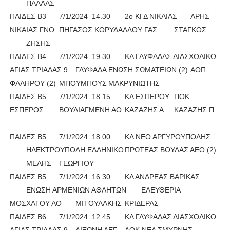
ΠΑΛΛΑΣ
ΠΑΙΔΕΣ Β3
7/1/2024
14.30
2ο ΚΓΔ ΝΙΚΑΙΑΣ
ΑΡΗΣ
ΝΙΚΑΙΑΣ ΓΝΟ
ΠΗΓΑΣΟΣ ΚΟΡΥΔΑΛΛΟΥ ΓΑΣ
ΣΤΑΓΚΟΣ
ΖΗΣΗΣ
ΠΑΙΔΕΣ Β4
7/1/2024
19.30
ΚΛ ΓΛΥΦΑΔΑΣ ΔΙΑΣΧΟΛΙΚΟ
ΑΓΙΑΣ ΤΡΙΑΔΑΣ 9
ΓΛΥΦΑΔΑ ΕΝΩΣΗ ΣΩΜΑΤΕΙΩΝ (2)
ΑΟΠ
ΦΑΛΗΡΟΥ (2)
ΜΠΟΥΜΠΟΥΣ
ΜΑΚΡΥΝΙΩΤΗΣ
ΠΑΙΔΕΣ Β5
7/1/2024
18.15
ΚΛ ΕΣΠΕΡΟΥ
ΠΟΚ
ΕΣΠΕΡΟΣ
ΒΟΥΛΙΑΓΜΕΝΗ ΑΟ
ΚΑΖΑΖΗΣ Α.
ΚΑΖΑΖΗΣ Π.
ΠΑΙΔΕΣ Β5
7/1/2024
18.00
ΚΛ ΝΕΟ ΑΡΓΥΡΟΥΠΟΛΗΣ
ΗΛΕΚΤΡΟΥΠΟΛΗ ΕΛΛΗΝΙΚΟ
ΠΡΩΤΕΑΣ ΒΟΥΛΑΣ ΑΕΟ (2)
ΜΕΛΗΣ
ΓΕΩΡΓΙΟΥ
ΠΑΙΔΕΣ Β5
7/1/2024
16.30
ΚΛ ΑΝΔΡΕΑΣ ΒΑΡΙΚΑΣ
ΕΝΩΣΗ ΑΡΜΕΝΙΩΝ ΑΘΛΗΤΩΝ
ΕΛΕΥΘΕΡΙΑ
ΜΟΣΧΑΤΟΥ ΑΟ
ΜΙΤΟΥΛΑΚΗΣ
ΚΡΙΔΕΡΑΣ
ΠΑΙΔΕΣ Β6
7/1/2024
12.45
ΚΛ ΓΛΥΦΑΔΑΣ ΔΙΑΣΧΟΛΙΚΟ