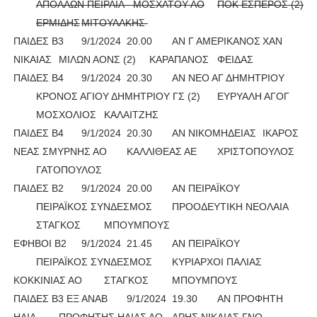
ΑΠΟΛΛΩΝ ΠΕΙΡΑΙΑ - ΜΟΣΧΑΤΟΥ ΑΟ
ΠΟΚ ΕΣΠΕΡΟΣ (2)
ΕΡΜΙΔΗΣ
ΜΙΤΟΥΛΑΚΗΣ
ΠΑΙΔΕΣ Β3
9/1/2024
20.00
ΑΝ Γ ΑΜΕΡΙΚΑΝΟΣ
ΧΑΝ
ΝΙΚΑΙΑΣ
ΜΙΛΩΝ ΑΟΝΣ (2)
ΚΑΡΑΠΑΝΟΣ
ΦΕΙΔΑΣ
ΠΑΙΔΕΣ Β4
9/1/2024
20.30
ΑΝ ΝΕΟ ΑΓ ΔΗΜΗΤΡΙΟΥ
ΚΡΟΝΟΣ ΑΓΙΟΥ ΔΗΜΗΤΡΙΟΥ ΓΣ (2)
ΕΥΡΥΑΛΗ ΑΓΟΓ
ΜΟΣΧΟΛΙΟΣ
ΚΑΛΑΙΤΖΗΣ
ΠΑΙΔΕΣ Β4
9/1/2024
20.30
ΑΝ ΝΙΚΟΜΗΔΕΙΑΣ
ΙΚΑΡΟΣ
ΝΕΑΣ ΣΜΥΡΝΗΣ ΑΟ
ΚΑΛΛΙΘΕΑΣ ΑΕ
ΧΡΙΣΤΟΠΟΥΛΟΣ
ΓΑΤΟΠΟΥΛΟΣ
ΠΑΙΔΕΣ Β2
9/1/2024
20.00
ΑΝ ΠΕΙΡΑΪΚΟΥ
ΠΕΙΡΑΪΚΟΣ ΣΥΝΔΕΣΜΟΣ
ΠΡΟΟΔΕΥΤΙΚΗ ΝΕΟΛΑΙΑ
ΣΤΑΓΚΟΣ
ΜΠΟΥΜΠΟΥΣ
ΕΦΗΒΟΙ Β2
9/1/2024
21.45
ΑΝ ΠΕΙΡΑΪΚΟΥ
ΠΕΙΡΑΪΚΟΣ ΣΥΝΔΕΣΜΟΣ
ΚΥΡΙΑΡΧΟΙ ΠΑΛΙΑΣ
ΚΟΚΚΙΝΙΑΣ ΑΟ
ΣΤΑΓΚΟΣ
ΜΠΟΥΜΠΟΥΣ
ΠΑΙΔΕΣ Β3 ΕΞ ΑΝΑΒ
9/1/2024
19.30
ΑΝ ΠΡΟΦΗΤΗ