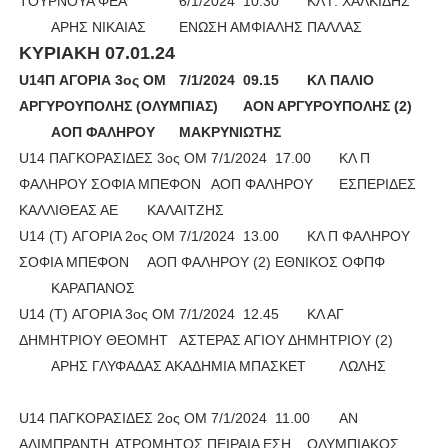
ΤΟΥΡΝΟΥΑ ΦΕΑ
6/1/2024
10.30
ΚΛ Γ. ΧΑΛΚΙΔΗΣ
ΑΡΗΣ ΝΙΚΑΙΑΣ
ΕΝΩΣΗ ΑΜΦΙΑΛΗΣ
ΠΑΛΛΑΣ
ΚΥΡΙΑΚΗ 07.01.24
U14Π AΓΟΡΙΑ 3ος ΟΜ
7/1/2024
	09
.15
ΚΛ ΠΑΛΙΟ
ΑΡΓΥΡΟΥΠΟΛΗΣ (ΟΛΥΜΠΙΑΣ)
ΑΟΝ ΑΡΓΥΡΟΥΠΟΛΗΣ (2)
ΑΟΠ ΦΑΛΗΡΟΥ
ΜΑΚΡΥΝΙΩΤΗΣ
U14 ΠΑΓΚΟΡΑΣΙΔΕΣ 3ος ΟΜ
7/1/2024
17.00
ΚΛ Π
ΦΑΛΗΡΟΥ ΣΟΦΙΑ ΜΠΕΦΟΝ
ΑΟΠ ΦΑΛΗΡΟΥ
ΕΣΠΕΡΙΔΕΣ
ΚΑΛΛΙΘΕΑΣ ΑΕ
ΚΑΛΑΙΤΖΗΣ
U14 (Τ) ΑΓΟΡΙΑ 2ος ΟΜ
7/1/2024
13.00
ΚΛ Π ΦΑΛΗΡΟΥ
ΣΟΦΙΑ ΜΠΕΦΟΝ
ΑΟΠ ΦΑΛΗΡΟΥ (2)
ΕΘΝΙΚΟΣ ΟΦΠΦ
ΚΑΡΑΠΑΝΟΣ
U14 (Τ) ΑΓΟΡΙΑ 3ος ΟΜ
7/1/2024
12.45
ΚΛ ΑΓ
ΔΗΜΗΤΡΙΟΥ ΘΕΟΜΗΤ
ΑΣΤΕΡΑΣ ΑΓΙΟΥ ΔΗΜΗΤΡΙΟΥ (2)
ΑΡΗΣ ΓΛΥΦΑΔΑΣ ΑΚΑΔΗΜΙΑ ΜΠΑΣΚΕΤ
ΛΩΛΗΣ
U14 ΠΑΓΚΟΡΑΣΙΔΕΣ 2ος ΟΜ
7/1/2024
11.00
ΑΝ
ΑΛΙΜΠΡΑΝΤΗ
ΑΤΡΟΜΗΤΟΣ ΠΕΙΡΑΙΑ ΕΣΗ
ΟΛΥΜΠΙΑΚΟΣ