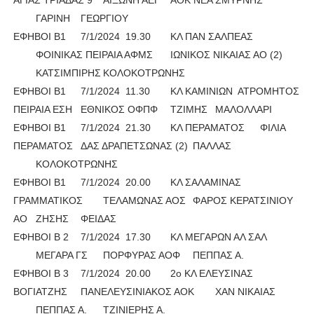
ΑΓΙΑΣ ΤΡΙΑΔΑΣ 9
ΑΙΞΩΝΗ ΑΕΓ
ΑΟΚ ΝΕΑ ΣΜΥΡΝΗΣ
ΓΑΡΙΝΗ
ΓΕΩΡΓΙΟΥ
ΕΦΗΒΟΙ Β1
7/1/2024
19.30
ΚΛ ΠΑΝ ΣΑΛΠΕΑΣ
ΦΟΙΝΙΚΑΣ ΠΕΙΡΑΙΑ ΑΦΜΣ
ΙΩΝΙΚΟΣ ΝΙΚΑΙΑΣ ΑΟ (2)
ΚΑΤΣΙΜΠΙΡΗΣ
ΚΟΛΟΚΟΤΡΩΝΗΣ
ΕΦΗΒΟΙ Β1
7/1/2024
11.30
ΚΛ ΚΑΜΙΝΙΩΝ
ΑΤΡΟΜΗΤΟΣ
ΠΕΙΡΑΙΑ ΕΣΗ
ΕΘΝΙΚΟΣ ΟΦΠΦ
ΤΖΙΜΗΣ
ΜΑΛΟΛΛΑΡΙ
ΕΦΗΒΟΙ Β1
7/1/2024
21.30
ΚΛ ΠΕΡΑΜΑΤΟΣ
ΦΙΛΙΑ
ΠΕΡΑΜΑΤΟΣ
ΔΑΣ ΔΡΑΠΕΤΣΩΝΑΣ (2)
ΠΑΛΛΑΣ
ΚΟΛΟΚΟΤΡΩΝΗΣ
ΕΦΗΒΟΙ Β1
7/1/2024
20.00
ΚΛ ΣΑΛΑΜΙΝΑΣ
ΓΡΑΜΜΑΤΙΚΟΣ
ΤΕΛΑΜΩΝΑΣ ΑΟΣ
ΦΑΡΟΣ ΚΕΡΑΤΣΙΝΙΟΥ
ΑΟ
ΖΗΣΗΣ
ΦΕΙΔΑΣ
ΕΦΗΒΟΙ Β 2
7/1/2024
17.30
ΚΛ ΜΕΓΑΡΩΝ ΑΛ ΣΑΛ
ΜΕΓΑΡΑ ΓΣ
ΠΟΡΦΥΡΑΣ ΑΟΦ
ΠΕΠΠΑΣ Α.
ΕΦΗΒΟΙ Β 3
7/1/2024
20.00
2ο ΚΛ ΕΛΕΥΣΙΝΑΣ
ΒΟΓΙΑΤΖΗΣ
ΠΑΝΕΛΕΥΣΙΝΙΑΚΟΣ ΑΟΚ
ΧΑΝ ΝΙΚΑΙΑΣ
ΠΕΠΠΑΣ Α.
ΤΖΙΝΙΕΡΗΣ Α.