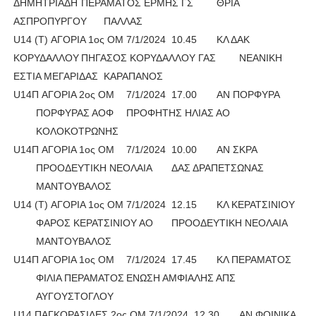
ΔΗΜΗΤΡΙΑΔΗ
ΠΕΡΑΜΑΤΟΣ ΕΡΜΗΣ ΓΣ
ΘΡΙΑ
ΑΣΠΡΟΠΥΡΓΟΥ
ΠΑΛΛΑΣ
U14 (Τ) ΑΓΟΡΙΑ 1ος ΟΜ
7/1/2024
10.45
ΚΛ ΔΑΚ
ΚΟΡΥΔΑΛΛΟΥ
ΠΗΓΑΣΟΣ ΚΟΡΥΔΑΛΛΟΥ ΓΑΣ
ΝΕΑΝΙΚΗ
ΕΣΤΙΑ ΜΕΓΑΡΙΔΑΣ
ΚΑΡΑΠΑΝΟΣ
U14Π AΓΟΡΙΑ 2ος ΟΜ
7/1/2024
17.00
ΑΝ ΠΟΡΦΥΡΑ
ΠΟΡΦΥΡΑΣ ΑΟΦ
ΠΡΟΦΗΤΗΣ ΗΛΙΑΣ ΑΟ
ΚΟΛΟΚΟΤΡΩΝΗΣ
U14Π AΓΟΡΙΑ 1ος ΟΜ
7/1/2024
10.00
ΑΝ ΣΚΡΑ
ΠΡΟΟΔΕΥΤΙΚΗ ΝΕΟΛΑΙΑ
ΔΑΣ ΔΡΑΠΕΤΣΩΝΑΣ
ΜΑΝΤΟΥΒΑΛΟΣ
U14 (Τ) ΑΓΟΡΙΑ 1ος ΟΜ
7/1/2024
12.15
ΚΛ ΚΕΡΑΤΣΙΝΙΟΥ
ΦΑΡΟΣ ΚΕΡΑΤΣΙΝΙΟΥ ΑΟ
ΠΡΟΟΔΕΥΤΙΚΗ ΝΕΟΛΑΙΑ
ΜΑΝΤΟΥΒΑΛΟΣ
U14Π AΓΟΡΙΑ 1ος ΟΜ
7/1/2024
17.45
ΚΛ ΠΕΡΑΜΑΤΟΣ
ΦΙΛΙΑ ΠΕΡΑΜΑΤΟΣ
ΕΝΩΣΗ ΑΜΦΙΑΛΗΣ ΑΠΣ
ΑΥΓΟΥΣΤΟΓΛΟΥ
U14 ΠΑΓΚΟΡΑΣΙΔΕΣ 2ος ΟΜ
7/1/2024
12.30
ΑΝ ΦΟΙΝΙΚΑ