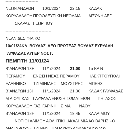
-----------------------
NEΩΝ ΑΝΔΡΩΝ
10/1/2024
22.15
ΚΛ ΔΑΚ
ΚΟΡΥΔΑΛΛΟΥ
ΠΡΟΟΔΕΥΤΙΚΗ ΝΕΟΛΑΙΑ
ΑΙΞΩΝΗ ΑΕΓ
ΣΚΑΡΑΣ
ΓΕΩΡΓΙΟΥ
--------------------------------
ΝΕΑΝΙΔΕΣ ΦΙΛΙΚΟ
10/01/24ΚΛ. ΒΟΥΛΑΣ ΑΕΟ ΠΡΩΤΕΑΣ ΒΟΥΛΑΣ ΕΥΡΥΑΛΗ
ΓΛΥΦΑΔΑΣ ΑΥΓΕΡΙΝΟΣ Γ.
ΠΕΜΠΤΗ 11/01/24
Β΄ΑΝΔΡΩΝ 13Η
11/1/2024
21.00
1ο ΚΛ Ν
ΠΕΡΑΜΟΥ
ΕΝΩΣΗ ΝΕΑΣ ΠΕΡΑΜΟΥ
ΗΛΕΚΤΡΟΥΠΟΛΗ
ΕΛΛΗΝΙΚΟ
ΤΖΙΜΙΝΙΔΗΣ
ΜΟΥΣΤΡΗΣ
ΜΠΕΗΣ
Β΄ΑΝΔΡΩΝ 13Η
11/1/2024
21.30
ΚΛ ΔΑΚ ΓΛΥΦΑΔΑΣ
Μ ΛΙΟΥΓΚΑΣ
ΓΛΥΦΑΔΑ ΕΝΩΣΗ ΣΩΜΑΤΕΙΩΝ
ΠΗΓΑΣΟΣ
ΚΟΡΥΔΑΛΛΟΥ ΓΑΣ
ΓΑΡΙΝΗ
ΣΙΜΑ
ΝΑΟΥ
Β΄ΑΝΔΡΩΝ 13Η
11/1/2024
19.45
ΚΛ ΑΛΙΜΟΥ
ΝΟΤΙΟΙ ΑΛΙΜΟΥ ΑΘΛΗΤΙΚΗ ΑΚΑΔΗΜΙΑ
ΑΟ ΒΑΡΗΣ «Ο
ΑΝΑΓΥΡΟΥΣ»
ΤΖΙΜΗΣ
ΠΑΠΑΧΡΥΣΑΝΘΑΚΟΠΟΥΛΟΣ