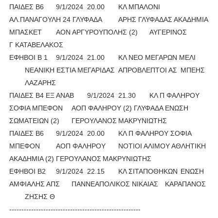
ΠΑΙΔΕΣ Β6
9/1/2024
20.00
ΚΛ ΜΠΑΛΟΝΙ
ΑΛ.ΠΑΝΑΓΟΥΛΗ 24 ΓΛΥΦΑΔΑ
ΑΡΗΣ ΓΛΥΦΑΔΑΣ ΑΚΑΔΗΜΙΑ
ΜΠΑΣΚΕΤ
ΑΟΝ ΑΡΓΥΡΟΥΠΟΛΗΣ (2)
ΑΥΓΕΡΙΝΟΣ
Γ ΚΑΤΑΒΕΛΑΚΟΣ
ΕΦΗΒΟΙ Β 1
9/1/2024
21.00
ΚΛ ΝΕΟ ΜΕΓΑΡΩΝ ΜΕΛΙ
ΝΕΑΝΙΚΗ ΕΣΤΙΑ ΜΕΓΑΡΙΔΑΣ
ΑΠΡΟΒΛΕΠΤΟΙ ΑΣ
ΜΠΕΗΣ
ΛΑΖΑΡΗΣ
ΠΑΙΔΕΣ Β4 ΕΞ ΑΝΑΒ
9/1/2024
21.30
ΚΛ Π ΦΑΛΗΡΟΥ
ΣΟΦΙΑ ΜΠΕΦΟΝ
ΑΟΠ ΦΑΛΗΡΟΥ (2)
ΓΛΥΦΑΔΑ ΕΝΩΣΗ
ΣΩΜΑΤΕΙΩΝ (2)
ΓΕΡΟΥΛΑΝΟΣ
ΜΑΚΡΥΝΙΩΤΗΣ
ΠΑΙΔΕΣ Β6
9/1/2024
20.00
ΚΛ Π ΦΑΛΗΡΟΥ ΣΟΦΙΑ
ΜΠΕΦΟΝ
ΑΟΠ ΦΑΛΗΡΟΥ
ΝΟΤΙΟΙ ΑΛΙΜΟΥ ΑΘΛΗΤΙΚΗ
ΑΚΑΔΗΜΙΑ (2)
ΓΕΡΟΥΛΑΝΟΣ
ΜΑΚΡΥΝΙΩΤΗΣ
ΕΦΗΒΟΙ Β2
9/1/2024
22.15
ΚΛ ΣΙΤΑΠΟΘΗΚΩΝ
ΕΝΩΣΗ
ΑΜΦΙΑΛΗΣ ΑΠΣ
ΠΑΝΝΕΑΠΟΛΙΚΟΣ ΝΙΚΑΙΑΣ
ΚΑΡΑΠΑΝΟΣ
ΖΗΣΗΣ Θ
----------------------------------------------