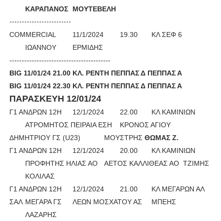
ΚΑΡΑΠΑΝΟΣ
ΜΟΥΤΕΒΕΛΗ
-------------------------
COMΜERCIAL
11/1/2024
19.30
ΚΛ ΣΕΦ 6
ΙΩΑΝΝΟΥ
ΕΡΜΙΔΗΣ
----------------------------------------- 
BIG 11/01/24 21.00 KΛ. ΡΕΝΤΗ ΠΕΠΠΑΣ Δ ΠΕΠΠΑΣ Α 
BIG 11/01/24 22.30 KΛ. ΡΕΝΤΗ ΠΕΠΠΑΣ Δ ΠΕΠΠΑΣ Α 
ΠΑΡΑΣΚΕΥΗ 12/01/24
Γ1 ΑΝΔΡΩΝ 12Η
12/1/2024
22.00
ΚΛ ΚΑΜΙΝΙΩΝ
ΑΤΡΟΜΗΤΟΣ ΠΕΙΡΑΙΑ ΕΣΗ
ΚΡΟΝΟΣ ΑΓΙΟΥ
ΔΗΜΗΤΡΙΟΥ ΓΣ (U23)
ΜΟΥΣΤΡΗΣ
ΘΩΜΑΣ Ζ.
Γ1 ΑΝΔΡΩΝ 12Η
12/1/2024
20.00
ΚΛ ΚΑΜΙΝΙΩΝ
ΠΡΟΦΗΤΗΣ ΗΛΙΑΣ ΑΟ
ΑΕΤΟΣ ΚΑΛΛΙΘΕΑΣ ΑΟ
ΤΖΙΜΗΣ
ΚΟΛΙΛΑΣ
Γ1 ΑΝΔΡΩΝ 12Η
12/1/2024
21.00
ΚΛ ΜΕΓΑΡΩΝ ΑΛ
ΣΑΛ
ΜΕΓΑΡΑ ΓΣ
ΛΕΩΝ ΜΟΣΧΑΤΟΥ ΑΣ
ΜΠΕΗΣ
ΛΑΖΑΡΗΣ