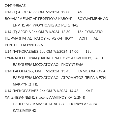
ΣΦΠ
ΦΕΙΔΑΣ
U14 (Τ) ΑΓΟΡΙΑ 3ος ΟΜ
7/1/2024
12.00
ΑΝ
ΒΟΥΛΙΑΓΜΕΝΗΣ ΑΓ ΓΕΩΡΓΙΟΥ2 ΚΑΒΟΥΡΙ
ΒΟΥΛΙΑΓΜΕΝΗ ΑΟ
ΕΡΜΗΣ ΑΡΓΥΡΟΥΠΟΛΗΣ ΑΟ
ΡΕΤΣΙΝΑΣ
U14 (Τ) ΑΓΟΡΙΑ 2ος ΟΜ
7/1/2024
12.30
13ο ΓΥΜΝΑΣΙΟ
ΠΕΙΡΑΙΑ (ΠΑΠΑΣΤΡΑΤΟΥ και ΑΣΚΛΗΠΙΟΥ)
ΓΑΟΠ
ΑΕ
ΡΕΝΤΗ
ΓΚΟΥΝΤΕΛΙΑ
U14 ΠΑΓΚΟΡΑΣΙΔΕΣ 2ος ΟΜ
7/1/2024
14.00
13ο
ΓΥΜΝΑΣΙΟ ΠΕΙΡΑΙΑ (ΠΑΠΑΣΤΡΑΤΟΥ και ΑΣΚΛΗΠΙΟΥ)
ΓΑΟΠ
ΕΛΕΥΘΕΡΙΑ ΜΟΣΧΑΤΟΥ ΑΟ
ΓΚΟΥΝΤΕΛΙΑ
U14Π AΓΟΡΙΑ 2ος ΟΜ
7/1/2024
13.45
ΚΛ ΜΟΣΧΑΤΟΥ Α
ΕΛΕΥΘΕΡΙΑ ΜΟΣΧΑΤΟΥ ΑΟ
ΑΤΡΟΜΗΤΟΣ ΠΕΙΡΑΙΑ ΕΣΗ
ΜΑΚΡΥΝΙΩΤΗΣ
U14 ΠΑΓΚΟΡΑΣΙΔΕΣ 2ος ΟΜ
7/1/2024
14.45
ΚΛ Γ
ΧΑΤΖΗΙΩΑΝΝΙΔΗΣ (πρώην ΛΑΜΠΡΟΥ ΚΑΤΣΩΝΗ)
ΕΣΠΕΡΙΔΕΣ ΚΑΛΛΙΘΕΑΣ ΑΕ (2)
ΠΟΡΦΥΡΑΣ ΑΟΦ
ΚΑΤΣΙΜΠΙΡΗΣ