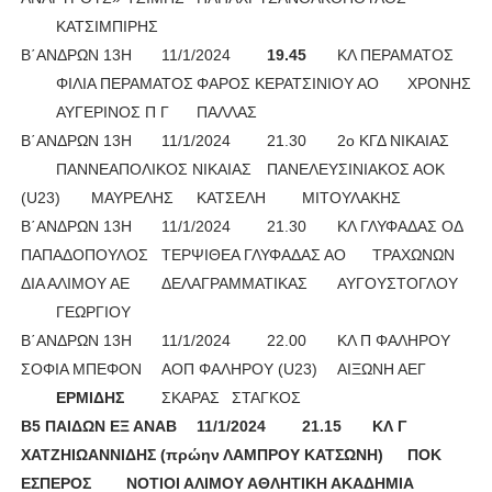
ΚΑΤΣΙΜΠΙΡΗΣ
Β΄ΑΝΔΡΩΝ 13Η
11/1/2024
19
.45
ΚΛ ΠΕΡΑΜΑΤΟΣ
ΦΙΛΙΑ ΠΕΡΑΜΑΤΟΣ
ΦΑΡΟΣ ΚΕΡΑΤΣΙΝΙΟΥ ΑΟ
ΧΡΟΝΗΣ
ΑΥΓΕΡΙΝΟΣ Π Γ
ΠΑΛΛΑΣ
Β΄ΑΝΔΡΩΝ 13Η
11/1/2024
21.30
2ο ΚΓΔ ΝΙΚΑΙΑΣ
ΠΑΝΝΕΑΠΟΛΙΚΟΣ ΝΙΚΑΙΑΣ
ΠΑΝΕΛΕΥΣΙΝΙΑΚΟΣ ΑΟΚ
(U23)
ΜΑΥΡΕΛΗΣ
ΚΑΤΣΕΛΗ
ΜΙΤΟΥΛΑΚΗΣ
Β΄ΑΝΔΡΩΝ 13Η
11/1/2024
21.30
ΚΛ ΓΛΥΦΑΔΑΣ ΟΔ
ΠΑΠΑΔΟΠΟΥΛΟΣ
ΤΕΡΨΙΘΕΑ ΓΛΥΦΑΔΑΣ ΑΟ
ΤΡΑΧΩΝΩΝ
ΔΙΑ ΑΛΙΜΟΥ ΑΕ
ΔΕΛΑΓΡΑΜΜΑΤΙΚΑΣ
ΑΥΓΟΥΣΤΟΓΛΟΥ
ΓΕΩΡΓΙΟΥ
Β΄ΑΝΔΡΩΝ 13Η
11/1/2024
22.00
ΚΛ Π ΦΑΛΗΡΟΥ
ΣΟΦΙΑ ΜΠΕΦΟΝ
ΑΟΠ ΦΑΛΗΡΟΥ (U23)
ΑΙΞΩΝΗ ΑΕΓ
ΕΡΜΙΔΗΣ 
ΣΚΑΡΑΣ
ΣΤΑΓΚΟΣ
Β5 ΠΑΙΔΩΝ ΕΞ ΑΝΑΒ
11/1/2024
21.15
ΚΛ Γ
ΧΑΤΖΗΙΩΑΝΝΙΔΗΣ (πρώην ΛΑΜΠΡΟΥ ΚΑΤΣΩΝΗ)
ΠΟΚ
ΕΣΠΕΡΟΣ
ΝΟΤΙΟΙ ΑΛΙΜΟΥ ΑΘΛΗΤΙΚΗ ΑΚΑΔΗΜΙΑ