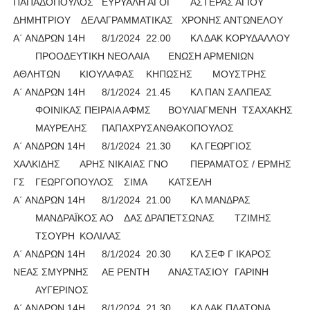
ΠΑΠΑΔΟΠΟΥΛΟΣ
ΕΥΡΥΑΛΗ ΑΓΟΓ
ΑΣΤΕΡΑΣ ΑΓΙΟΥ
ΔΗΜΗΤΡΙΟΥ
ΔΕΛΑΓΡΑΜΜΑΤΙΚΑΣ ΧΡΟΝΗΣ ΑΝΤΩΝΕΛΟΥ
Α΄ ΑΝΔΡΩΝ 14Η
8/1/2024
22.00
ΚΛ ΔΑΚ ΚΟΡΥΔΑΛΛΟΥ
ΠΡΟΟΔΕΥΤΙΚΗ ΝΕΟΛΑΙΑ
ΕΝΩΣΗ ΑΡΜΕΝΙΩΝ
ΑΘΛΗΤΩΝ
ΚΙΟΥΛΑΦΑΣ
ΚΗΠΩΣΗΣ
ΜΟΥΣΤΡΗΣ
Α΄ ΑΝΔΡΩΝ 14Η
8/1/2024
21.45
ΚΛ ΠΑΝ ΣΑΛΠΕΑΣ
ΦΟΙΝΙΚΑΣ ΠΕΙΡΑΙΑ ΑΦΜΣ
ΒΟΥΛΙΑΓΜΕΝΗ ΤΣΑΧΑΚΗΣ
ΜΑΥΡΕΛΗΣ
ΠΑΠΑΧΡΥΣΑΝΘΑΚΟΠΟΥΛΟΣ
Α΄ ΑΝΔΡΩΝ 14Η
8/1/2024
21.30
ΚΛ ΓΕΩΡΓΙΟΣ
ΧΑΛΚΙΔΗΣ
ΑΡΗΣ ΝΙΚΑΙΑΣ ΓΝΟ
ΠΕΡΑΜΑΤΟΣ / ΕΡΜΗΣ
ΓΣ
ΓΕΩΡΓΟΠΟΥΛΟΣ
ΣΙΜΑ
ΚΑΤΣΕΛΗ
Α΄ ΑΝΔΡΩΝ 14Η
8/1/2024
21.00
ΚΛ ΜΑΝΔΡΑΣ
ΜΑΝΔΡΑΪΚΟΣ ΑΟ
ΔΑΣ ΔΡΑΠΕΤΣΩΝΑΣ
ΤΖΙΜΗΣ
ΤΣΟΥΡΗ
ΚΟΛΙΛΑΣ
Α΄ ΑΝΔΡΩΝ 14Η
8/1/2024
20.30
ΚΛ ΣΕΦ Γ ΙΚΑΡΟΣ
ΝΕΑΣ ΣΜΥΡΝΗΣ
ΑΕ ΡΕΝΤΗ
ΑΝΑΣΤΑΣΙΟΥ
ΓΑΡΙΝΗ
ΑΥΓΕΡΙΝΟΣ
Α΄ ΑΝΔΡΩΝ 14Η
8/1/2024
21.30
ΚΛ ΔΑΚ ΠΛΑΤΩΝΑ