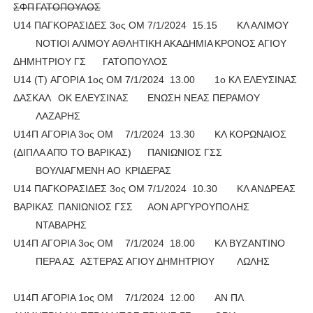
ΣΦΠ
ΓΑΤΟΠΟΥΛΟΣ
U14 ΠΑΓΚΟΡΑΣΙΔΕΣ 3ος ΟΜ
7/1/2024
15.15
ΚΛ ΑΛΙΜΟΥ
ΝΟΤΙΟΙ ΑΛΙΜΟΥ ΑΘΛΗΤΙΚΗ ΑΚΑΔΗΜΙΑ
ΚΡΟΝΟΣ ΑΓΙΟΥ
ΔΗΜΗΤΡΙΟΥ ΓΣ
ΓΑΤΟΠΟΥΛΟΣ
U14 (Τ) ΑΓΟΡΙΑ 1ος ΟΜ
7/1/2024
13.00
1ο ΚΛ ΕΛΕΥΣΙΝΑΣ
ΔΑΣΚΑΛ
ΟΚ ΕΛΕΥΣΙΝΑΣ
ΕΝΩΣΗ ΝΕΑΣ ΠΕΡΑΜΟΥ
ΛΑΖΑΡΗΣ
U14Π AΓΟΡΙΑ 3ος ΟΜ
7/1/2024
13.30
ΚΛ ΚΟΡΩΝΑΙΟΣ
(ΔΙΠΛΑ ΑΠΌ ΤΟ ΒΑΡΙΚΑΣ)
ΠΑΝΙΩΝΙΟΣ ΓΣΣ
ΒΟΥΛΙΑΓΜΕΝΗ ΑΟ
ΚΡΙΔΕΡΑΣ
U14 ΠΑΓΚΟΡΑΣΙΔΕΣ 3ος ΟΜ
7/1/2024
10.30
ΚΛ ΑΝΔΡΕΑΣ
ΒΑΡΙΚΑΣ
ΠΑΝΙΩΝΙΟΣ ΓΣΣ
ΑΟΝ ΑΡΓΥΡΟΥΠΟΛΗΣ
ΝΤΑΒΑΡΗΣ
U14Π AΓΟΡΙΑ 3ος ΟΜ
7/1/2024
18.00
ΚΛ ΒΥΖΑΝΤΙΝΟ
ΠΕΡΑ ΑΣ
ΑΣΤΕΡΑΣ ΑΓΙΟΥ ΔΗΜΗΤΡΙΟΥ
ΛΩΛΗΣ
U14Π AΓΟΡΙΑ 1ος ΟΜ
7/1/2024
12.00
ΑΝ ΠΛ