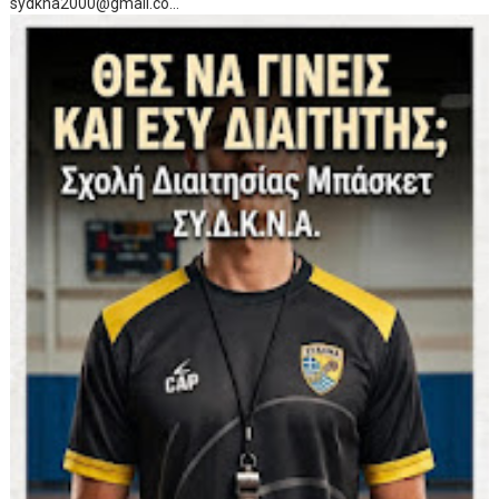
sydkna2000@gmail.co...