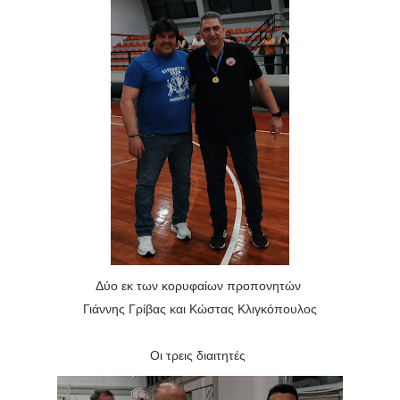
Δύο εκ των κορυφαίων προπονητών
Γιάννης Γρίβας και Κώστας Κλιγκόπουλος
Οι τρεις διαιτητές