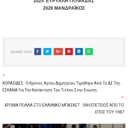
2025 ΕΥΡΥΑΛΗ ΓΛΥΦΑΔΑΣ
2026 ΜΑΝΔΡΑΪΚΟΣ
SHARE THIS:
«
ΚΟΡΑΣΙΔΕΣ : Ο Κρόνος Αγίου Δημητρίου Τιμήθηκε Από Το ΔΣ Της
ΕΣΚΑΝΑ Για Την Κατάκτηση Του Τιτλου Στην Ένωση
»
ΧΡΟΝΙΑ ΠΟΛΛΑ ΣΤΟ ΕΛΛΗΝΙΚΟ ΜΠΑΣΚΕΤ : 39Η ΕΠΕΤΕΙΟΣ ΑΠΟ ΤΟ
ΕΠΟΣ ΤΟΥ 1987