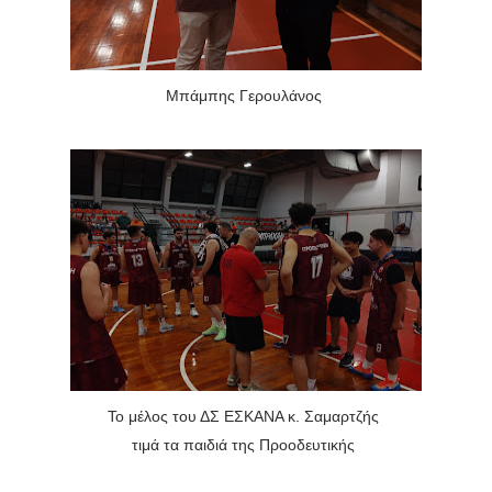
Μπάμπης Γερουλάνος
Το μέλος του ΔΣ ΕΣΚΑΝΑ κ. Σαμαρτζής
τιμά τα παιδιά της Προοδευτικής