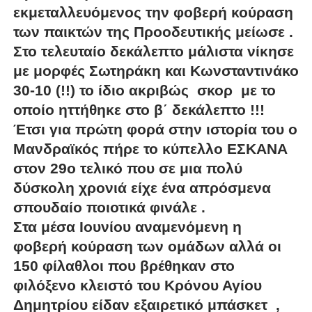
εκμεταλλευόμενος την φοβερή κούραση
των παικτών της Προοδευτικής μείωσε .
Στο τελευταίο δεκάλεπτο μάλιστα νίκησε
με μορφές Σωτηράκη και Κωνσταντινάκο
30-10 (!!) το ίδιο ακριβώς σκορ με το
οποίο ηττήθηκε στο β΄ δεκάλεπτο !!!
Έτσι για πρώτη φορά στην ιστορία του ο
Μανδραϊκός πήρε το κύπελλο ΕΣΚΑΝΑ
στον 29ο τελικό που σε μια πολύ
δύσκολη χρονιά είχε ένα απρόσμενα
σπουδαίο ποιοτικά φινάλε .
Στα μέσα Ιουνίου αναμενόμενη η
φοβερή κούραση των ομάδων αλλά οι
150 φίλαθλοι που βρέθηκαν στο
φιλόξενο κλειστό του Κρόνου Αγίου
Δημητρίου είδαν εξαιρετικό μπάσκετ ,