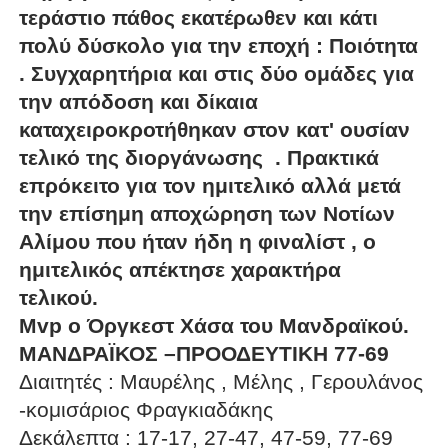
τεράστιο πάθος εκατέρωθεν και κάτι
πολύ δύσκολο για την εποχή : Ποιότητα
. Συγχαρητήρια και στις δύο ομάδες για
την απόδοση και δίκαια
καταχειροκροτήθηκαν στον κατ' ουσίαν
τελικό της διοργάνωσης . Πρακτικά
επρόκειτο για τον ημιτελικό αλλά μετά
την επίσημη αποχώρηση των Νοτίων
Αλίμου που ήταν ήδη η φιναλίστ , ο
ημιτελικός απέκτησε χαρακτήρα
τελικού.
Mvp o Όργκεστ Χάσα του Μανδραϊκού.
ΜΑΝΔΡΑΪΚΟΣ –ΠΡΟΟΔΕΥΤΙΚΗ 77-69
Διαιτητές : Μαυρέλης , Μέλης , Γερουλάνος
-κομισάριος Φραγκιαδάκης
Δεκάλεπτα : 17-17, 27-47, 47-59, 77-69