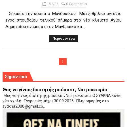
15.6.26
0 Comments
Σήκωσε την κούπα ο Μανδραϊκός Ματς θρίλερ αντάξιο
ενός σπουδαίου τελικού σήμερα στο νέο κλειστό Αγίου
Δημητρίου ανάμεσα στον Μανδραϊκό κα...
Περισσότερα
1
Σημαντικό
Θες να γίνεις διαιτητής μπάσκετ; Να η ευκαιρία...
Θες να γίνεις διαιτητής μπάσκετ; Να η ευκαιρία. Ο ΣΥΔΚΝΑ κάνει
νέα σχολή . Εγγραφές μέχρι 30.09.2026 . Πληροφορίες στο
sydkna2000@gmail.co...