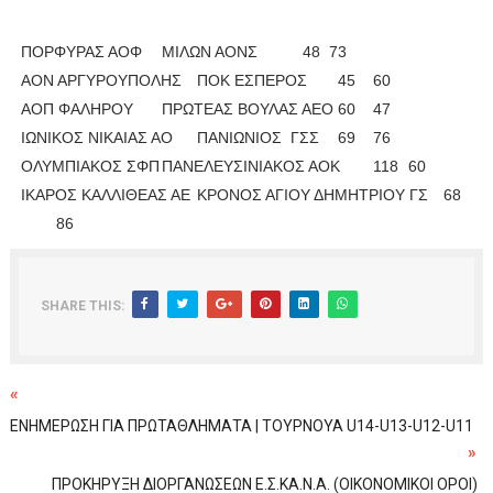
ΠΟΡΦΥΡΑΣ ΑΟΦ
ΜΙΛΩΝ ΑΟΝΣ
		48  73
ΑΟΝ ΑΡΓΥΡΟΥΠΟΛΗΣ
ΠΟΚ ΕΣΠΕΡΟΣ
45
60
ΑΟΠ ΦΑΛΗΡΟΥ
ΠΡΩΤΕΑΣ ΒΟΥΛΑΣ ΑΕΟ
60
47
ΙΩΝΙΚΟΣ ΝΙΚΑΙΑΣ ΑΟ
ΠΑΝΙΩΝΙΟΣ ΓΣΣ
69
76
ΟΛΥΜΠΙΑΚΟΣ ΣΦΠ
ΠΑΝΕΛΕΥΣΙΝΙΑΚΟΣ ΑΟΚ
118
60
ΙΚΑΡΟΣ ΚΑΛΛΙΘΕΑΣ ΑΕ
ΚΡΟΝΟΣ ΑΓΙΟΥ ΔΗΜΗΤΡΙΟΥ ΓΣ
68
86
SHARE THIS:
«
ΕΝΗΜΕΡΩΣΗ ΓΙΑ ΠΡΩΤΑΘΛΗΜΑΤΑ | ΤΟΥΡΝΟΥΑ U14-U13-U12-U11
»
ΠΡΟΚΗΡΥΞΗ ΔΙΟΡΓΑΝΩΣΕΩΝ Ε.Σ.ΚΑ.Ν.Α. (ΟΙΚΟΝΟΜΙΚΟΙ ΟΡΟΙ)