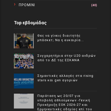
ΠΡΟΜΙΝΙ
(40)
Top εβδομάδας
Θες να γίνεις διαιτητής
μπάσκετ; Να η ευκαιρία...
Συγχαρητήρια στην U20 ανδρών
από το ΔΣ της ΕΣΚΑΝΑ
Σημαντικές αλλαγές στα rising
stars και gen αγοριών
Παράταση ως 20/07 για
υποβολή αθλούμενων -Γενική
Προκήρυξη ΕΟΚ 2026-27 και
Ερμηνευτικές οδηγίες επί του