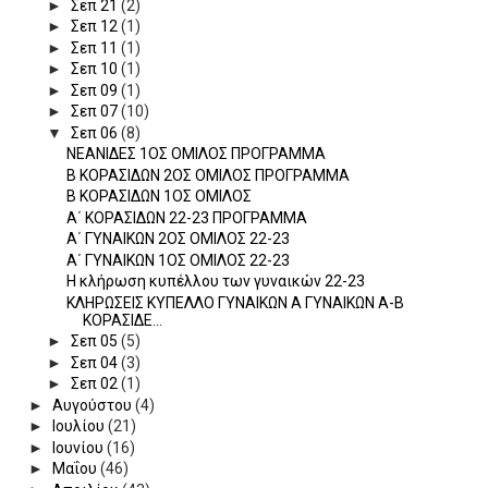
►
Σεπ 21
(2)
►
Σεπ 12
(1)
►
Σεπ 11
(1)
►
Σεπ 10
(1)
►
Σεπ 09
(1)
►
Σεπ 07
(10)
▼
Σεπ 06
(8)
ΝΕΑΝΙΔΕΣ 1ΟΣ ΟΜΙΛΟΣ ΠΡΟΓΡΑΜΜΑ
Β ΚΟΡΑΣΙΔΩΝ 2ΟΣ ΟΜΙΛΟΣ ΠΡΟΓΡΑΜΜΑ
Β ΚΟΡΑΣΙΔΩΝ 1ΟΣ ΟΜΙΛΟΣ
Α΄ ΚΟΡΑΣΙΔΩΝ 22-23 ΠΡΟΓΡΑΜΜΑ
Α΄ ΓΥΝΑΙΚΩΝ 2ΟΣ ΟΜΙΛΟΣ 22-23
Α΄ ΓΥΝΑΙΚΩΝ 1ΟΣ ΟΜΙΛΟΣ 22-23
Η κλήρωση κυπέλλου των γυναικών 22-23
ΚΛΗΡΩΣΕΙΣ ΚΥΠΕΛΛΟ ΓΥΝΑΙΚΩΝ Α ΓΥΝΑΙΚΩΝ Α-Β
ΚΟΡΑΣΙΔΕ...
►
Σεπ 05
(5)
►
Σεπ 04
(3)
►
Σεπ 02
(1)
►
Αυγούστου
(4)
►
Ιουλίου
(21)
►
Ιουνίου
(16)
►
Μαΐου
(46)