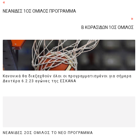
«
ΝΕΑΝΙΔΕΣ 1ΟΣ ΟΜΙΛΟΣ ΠΡΟΓΡΑΜΜΑ
»
Β ΚΟΡΑΣΙΔΩΝ 1ΟΣ ΟΜΙΛΟΣ
Κανονικά θα διεξαχθούν όλοι οι προγραμματισμένοι για σήμερα
Δευτέρα 6.2.23 αγώνες της ΕΣΚΑΝΑ
ΝΕΑΝΙΔΕΣ 2ΟΣ ΟΜΙΛΟΣ ΤΟ ΝΕΟ ΠΡΟΓΡΑΜΜΑ