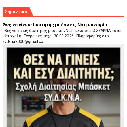
Σημαντικό
Θες να γίνεις διαιτητής μπάσκετ; Να η ευκαιρία...
Θες να γίνεις διαιτητής μπάσκετ; Να η ευκαιρία. Ο ΣΥΔΚΝΑ κάνει
νέα σχολή . Εγγραφές μέχρι 30.09.2026 . Πληροφορίες στο
sydkna2000@gmail.co...