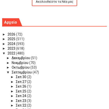
Ακολουθείστε τα Νέα μας
Αρχείο
►
2026
(72)
►
2025
(511)
►
2024
(593)
►
2023
(618)
▼
2022
(480)
►
Δεκεμβρίου
(51)
►
Νοεμβρίου
(70)
►
Οκτωβρίου
(53)
▼
Σεπτεμβρίου
(47)
►
Σεπ 30
(2)
►
Σεπ 27
(2)
►
Σεπ 26
(1)
►
Σεπ 25
(2)
►
Σεπ 24
(2)
►
Σεπ 23
(3)
►
Σεπ 22
(2)