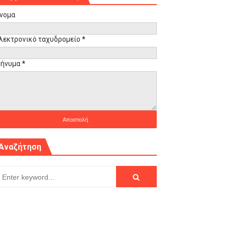
νομα
λεκτρονικό ταχυδρομείο
*
ήνυμα
*
Αναζήτηση