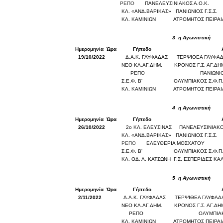
ΡΕΠΟ
ΠΑΝΕΛΕΥΣΙΝΙΑΚΟΣ Α.Ο.Κ.
ΚΛ. «ΑΝΔ.ΒΑΡΙΚΑΣ»
ΠΑΝΙΩΝΙΟΣ Γ.Σ.Σ.
ΚΛ. ΚΑΜΙΝΙΩΝ
ΑΤΡΟΜΗΤΟΣ ΠΕΙΡΑ
3
η Αγωνιστική
Ημερομηνία
Ώρα
Γήπεδο
19/10/2022
Δ.Α.Κ. ΓΛΥΦΑΔΑΣ
ΤΕΡΨΙΘΕΑ ΓΛΥΦΑ
ΝΕΟ ΚΛ.ΑΓ.ΔΗΜ.
ΚΡΟΝΟΣ Γ.Σ. ΑΓ.ΔΗ
ΡΕΠΟ
ΠΑΝΙΩΝΙΟ
Σ.Ε.Φ. Β'
ΟΛΥΜΠΙΑΚΟΣ Σ.Φ.Π
ΚΛ. ΚΑΜΙΝΙΩΝ
ΑΤΡΟΜΗΤΟΣ ΠΕΙΡΑ
4
η Αγωνιστική
Ημερομηνία
Ώρα
Γήπεδο
26/10/2022
2ο ΚΛ. ΕΛΕΥΣΙΝΑΣ
ΠΑΝΕΛΕΥΣΙΝΙΑΚΟΣ
ΚΛ. «ΑΝΔ.ΒΑΡΙΚΑΣ»
ΠΑΝΙΩΝΙΟΣ Γ.Σ.Σ.
ΡΕΠΟ
ΕΛΕΥΘΕΡΙΑ ΜΟΣΧΑΤΟΥ
Σ.Ε.Φ. Β'
ΟΛΥΜΠΙΑΚΟΣ Σ.Φ.Π
ΚΛ. ΟΔ. Λ. ΚΑΤΣΩΝΗ
Γ.Σ. ΕΣΠΕΡΙΔΕΣ ΚΑ
5
η Αγωνιστική
Ημερομηνία
Ώρα
Γήπεδο
2/11/2022
Δ.Α.Κ. ΓΛΥΦΑΔΑΣ
ΤΕΡΨΙΘΕΑ ΓΛΥΦΑΔ
ΝΕΟ ΚΛ.ΑΓ.ΔΗΜ.
ΚΡΟΝΟΣ Γ.Σ. ΑΓ.ΔΗ
ΡΕΠΟ
ΟΛΥΜΠΙΑΚ
ΚΛ. ΚΑΜΙΝΙΩΝ
ΑΤΡΟΜΗΤΟΣ ΠΕΙΡΑ