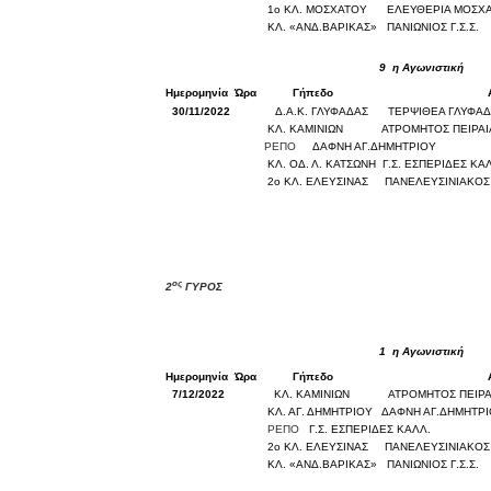
1ο ΚΛ. ΜΟΣΧΑΤΟΥ
ΕΛΕΥΘΕΡΙΑ ΜΟΣΧ
ΚΛ. «ΑΝΔ.ΒΑΡΙΚΑΣ»
ΠΑΝΙΩΝΙΟΣ Γ.Σ.Σ.
9
η Αγωνιστική
Ημερομηνία
Ώρα
Γήπεδο
30/11/2022
Δ.Α.Κ. ΓΛΥΦΑΔΑΣ
ΤΕΡΨΙΘΕΑ ΓΛΥΦΑ
ΚΛ. ΚΑΜΙΝΙΩΝ
ΑΤΡΟΜΗΤΟΣ ΠΕΙΡΑ
ΡΕΠΟ
ΔΑΦΝΗ ΑΓ.ΔΗΜΗΤΡΙΟΥ
ΚΛ. ΟΔ. Λ. ΚΑΤΣΩΝΗ
Γ.Σ. ΕΣΠΕΡΙΔΕΣ ΚΑ
2ο ΚΛ. ΕΛΕΥΣΙΝΑΣ
ΠΑΝΕΛΕΥΣΙΝΙΑΚΟΣ 
ος
2
ΓΥΡΟΣ
1
η Αγωνιστική
Ημερομηνία
Ώρα
Γήπεδο
7/12/2022
ΚΛ. ΚΑΜΙΝΙΩΝ
ΑΤΡΟΜΗΤΟΣ ΠΕΙΡΑ
ΚΛ. ΑΓ. ΔΗΜΗΤΡΙΟΥ
ΔΑΦΝΗ ΑΓ.ΔΗΜΗΤΡ
ΡΕΠΟ
Γ.Σ. ΕΣΠΕΡΙΔΕΣ ΚΑΛΛ.
2ο ΚΛ. ΕΛΕΥΣΙΝΑΣ
ΠΑΝΕΛΕΥΣΙΝΙΑΚΟΣ 
ΚΛ. «ΑΝΔ.ΒΑΡΙΚΑΣ»
ΠΑΝΙΩΝΙΟΣ Γ.Σ.Σ.