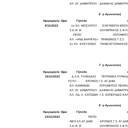
ΚΛ. ΑΓ. ΔΗΜΗΤΡΙΟΥ
ΔΑΦΝΗ ΑΓ.ΔΗΜΗΤΡ
6
η Αγωνιστική
Ημερομηνία
Ώρα
Γήπεδο
9/11/2022
1ο ΚΛ. ΜΟΣΧΑΤΟΥ
ΕΛΕΥΘΕΡΙΑ ΜΟΣ
Σ.Ε.Φ. Β'
ΟΛΥΜΠΙΑΚΟΣ Σ.Φ.Π
ΡΕΠΟ
ΑΤΡΟΜΗΤΟ
ΚΛ. «ΑΝΔ.ΒΑΡΙΚΑΣ»
ΠΑΝΙΩΝΙΟΣ Γ.Σ.Σ.
2ο ΚΛ. ΕΛΕΥΣΙΝΑΣ
ΠΑΝΕΛΕΥΣΙΝΙΑΚΟΣ 
7
η Αγωνιστική
Ημερομηνία
Ώρα
Γήπεδο
16/11/2022
Δ.Α.Κ. ΓΛΥΦΑΔΑΣ
ΤΕΡΨΙΘΕΑ ΓΛΥΦΑ
ΡΕΠΟ
ΚΡΟΝΟΣ Γ.Σ. ΑΓ.ΔΗΜ.
ΚΛ. ΚΑΜΙΝΙΩΝ
ΑΤΡΟΜΗΤΟΣ ΠΕΙΡΑ
ΚΛ. ΑΓ. ΔΗΜΗΤΡΙΟΥ
ΔΑΦΝΗ ΑΓ.ΔΗΜΗΤΡ
ΚΛ. ΟΔ. Λ. ΚΑΤΣΩΝΗ
Γ.Σ. ΕΣΠΕΡΙΔΕΣ ΚΑ
8
η Αγωνιστική
Ημερομηνία
Ώρα
Γήπεδο
23/11/2022
ΡΕΠΟ
ΝΕΟ ΚΛ.ΑΓ.ΔΗΜ.
ΚΡΟΝΟΣ Γ.Σ. ΑΓ.ΔΗ
Σ.Ε.Φ. Β'
ΟΛΥΜΠΙΑΚΟΣ Σ.Φ.Π