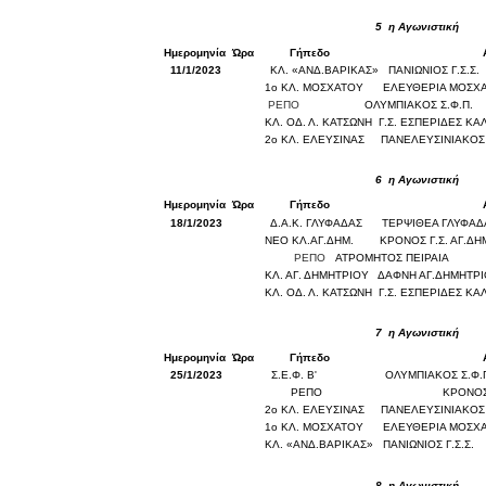
5
η Αγωνιστική
Ημερομηνία
Ώρα
Γήπεδο
11/1/2023
ΚΛ. «ΑΝΔ.ΒΑΡΙΚΑΣ»
ΠΑΝΙΩΝΙΟΣ Γ.Σ.Σ.
1ο ΚΛ. ΜΟΣΧΑΤΟΥ
ΕΛΕΥΘΕΡΙΑ ΜΟΣΧ
ΡΕΠΟ
ΟΛΥΜΠΙΑΚΟΣ Σ.Φ.Π.
ΚΛ. ΟΔ. Λ. ΚΑΤΣΩΝΗ
Γ.Σ. ΕΣΠΕΡΙΔΕΣ ΚΑ
2ο ΚΛ. ΕΛΕΥΣΙΝΑΣ
ΠΑΝΕΛΕΥΣΙΝΙΑΚΟΣ 
6
η Αγωνιστική
Ημερομηνία
Ώρα
Γήπεδο
18/1/2023
Δ.Α.Κ. ΓΛΥΦΑΔΑΣ
ΤΕΡΨΙΘΕΑ ΓΛΥΦΑ
ΝΕΟ ΚΛ.ΑΓ.ΔΗΜ.
ΚΡΟΝΟΣ Γ.Σ. ΑΓ.ΔΗ
ΡΕΠΟ
ΑΤΡΟΜΗΤΟΣ ΠΕΙΡΑΙΑ
ΚΛ. ΑΓ. ΔΗΜΗΤΡΙΟΥ
ΔΑΦΝΗ ΑΓ.ΔΗΜΗΤΡ
ΚΛ. ΟΔ. Λ. ΚΑΤΣΩΝΗ
Γ.Σ. ΕΣΠΕΡΙΔΕΣ ΚΑ
7
η Αγωνιστική
Ημερομηνία
Ώρα
Γήπεδο
25/1/2023
Σ.Ε.Φ. Β'
ΟΛΥΜΠΙΑΚΟΣ Σ.Φ.
ΡΕΠΟ
ΚΡΟΝΟΣ 
2ο ΚΛ. ΕΛΕΥΣΙΝΑΣ
ΠΑΝΕΛΕΥΣΙΝΙΑΚΟΣ 
1ο ΚΛ. ΜΟΣΧΑΤΟΥ
ΕΛΕΥΘΕΡΙΑ ΜΟΣΧ
ΚΛ. «ΑΝΔ.ΒΑΡΙΚΑΣ»
ΠΑΝΙΩΝΙΟΣ Γ.Σ.Σ.
8
η Αγωνιστική