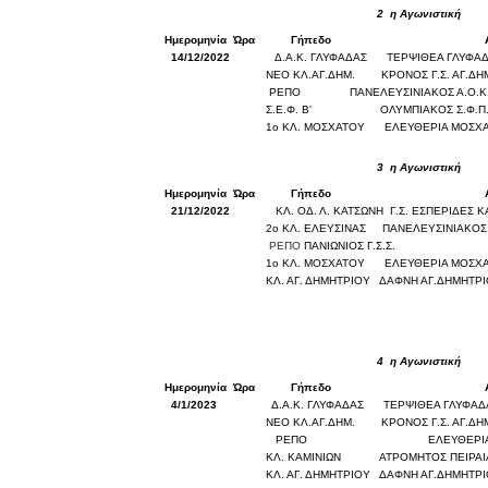
2
η Αγωνιστική
Ημερομηνία
Ώρα
Γήπεδο
14/12/2022
Δ.Α.Κ. ΓΛΥΦΑΔΑΣ
ΤΕΡΨΙΘΕΑ ΓΛΥΦΑ
ΝΕΟ ΚΛ.ΑΓ.ΔΗΜ.
ΚΡΟΝΟΣ Γ.Σ. ΑΓ.ΔΗ
ΡΕΠΟ
ΠΑΝΕΛΕΥΣΙΝΙΑΚΟΣ Α.Ο.Κ
Σ.Ε.Φ. Β'
ΟΛΥΜΠΙΑΚΟΣ Σ.Φ.Π
1ο ΚΛ. ΜΟΣΧΑΤΟΥ
ΕΛΕΥΘΕΡΙΑ ΜΟΣΧ
3
η Αγωνιστική
Ημερομηνία
Ώρα
Γήπεδο
21/12/2022
ΚΛ. ΟΔ. Λ. ΚΑΤΣΩΝΗ
Γ.Σ. ΕΣΠΕΡΙΔΕΣ Κ
2ο ΚΛ. ΕΛΕΥΣΙΝΑΣ
ΠΑΝΕΛΕΥΣΙΝΙΑΚΟΣ 
ΡΕΠΟ
ΠΑΝΙΩΝΙΟΣ Γ.Σ.Σ.
1ο ΚΛ. ΜΟΣΧΑΤΟΥ
ΕΛΕΥΘΕΡΙΑ ΜΟΣΧ
ΚΛ. ΑΓ. ΔΗΜΗΤΡΙΟΥ
ΔΑΦΝΗ ΑΓ.ΔΗΜΗΤΡ
4
η Αγωνιστική
Ημερομηνία
Ώρα
Γήπεδο
4/1/2023
Δ.Α.Κ. ΓΛΥΦΑΔΑΣ
ΤΕΡΨΙΘΕΑ ΓΛΥΦΑ
ΝΕΟ ΚΛ.ΑΓ.ΔΗΜ.
ΚΡΟΝΟΣ Γ.Σ. ΑΓ.ΔΗ
ΡΕΠΟ
ΕΛΕΥΘΕΡΙ
ΚΛ. ΚΑΜΙΝΙΩΝ
ΑΤΡΟΜΗΤΟΣ ΠΕΙΡΑ
ΚΛ. ΑΓ. ΔΗΜΗΤΡΙΟΥ
ΔΑΦΝΗ ΑΓ.ΔΗΜΗΤΡ