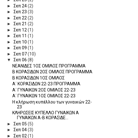
►
Σεπ 24
(2)
►
Σεπ 23
(3)
►
Σεπ 22
(2)
►
Σεπ 21
(2)
►
Σεπ 12
(1)
►
Σεπ 11
(1)
►
Σεπ 10
(1)
►
Σεπ 09
(1)
►
Σεπ 07
(10)
▼
Σεπ 06
(8)
ΝΕΑΝΙΔΕΣ 1ΟΣ ΟΜΙΛΟΣ ΠΡΟΓΡΑΜΜΑ
Β ΚΟΡΑΣΙΔΩΝ 2ΟΣ ΟΜΙΛΟΣ ΠΡΟΓΡΑΜΜΑ
Β ΚΟΡΑΣΙΔΩΝ 1ΟΣ ΟΜΙΛΟΣ
Α΄ ΚΟΡΑΣΙΔΩΝ 22-23 ΠΡΟΓΡΑΜΜΑ
Α΄ ΓΥΝΑΙΚΩΝ 2ΟΣ ΟΜΙΛΟΣ 22-23
Α΄ ΓΥΝΑΙΚΩΝ 1ΟΣ ΟΜΙΛΟΣ 22-23
Η κλήρωση κυπέλλου των γυναικών 22-
23
ΚΛΗΡΩΣΕΙΣ ΚΥΠΕΛΛΟ ΓΥΝΑΙΚΩΝ Α
ΓΥΝΑΙΚΩΝ Α-Β ΚΟΡΑΣΙΔΕ...
►
Σεπ 05
(5)
►
Σεπ 04
(3)
►
Σεπ 02
(1)