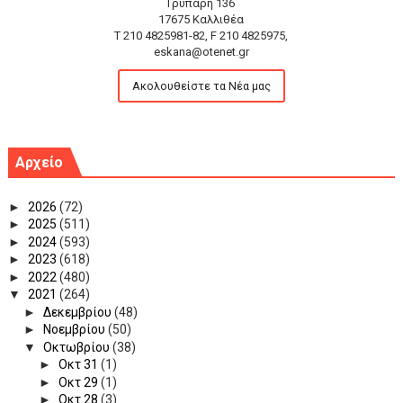
Γρυπάρη 136
17675 Καλλιθέα
T 210 4825981-82, F 210 4825975,
eskana@otenet.gr
Ακολουθείστε τα Νέα μας
Αρχείο
►
2026
(72)
►
2025
(511)
►
2024
(593)
►
2023
(618)
►
2022
(480)
▼
2021
(264)
►
Δεκεμβρίου
(48)
►
Νοεμβρίου
(50)
▼
Οκτωβρίου
(38)
►
Οκτ 31
(1)
►
Οκτ 29
(1)
►
Οκτ 28
(3)