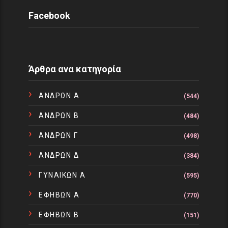
Facebook
Άρθρα ανα κατηγορία
ΑΝΔΡΩΝ Α
(544)
ΑΝΔΡΩΝ Β
(484)
ΑΝΔΡΩΝ Γ
(498)
ΑΝΔΡΩΝ Δ
(384)
ΓΥΝΑΙΚΩΝ Α
(595)
ΕΦΗΒΩΝ Α
(770)
ΕΦΗΒΩΝ Β
(151)