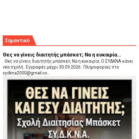
Σημαντικό
Θες να γίνεις διαιτητής μπάσκετ; Να η ευκαιρία...
Θες να γίνεις διαιτητής μπάσκετ; Να η ευκαιρία. Ο ΣΥΔΚΝΑ κάνει
νέα σχολή . Εγγραφές μέχρι 30.09.2026 . Πληροφορίες στο
sydkna2000@gmail.co...