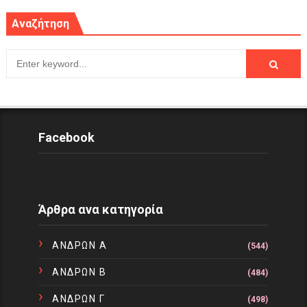
Αναζήτηση
Facebook
Άρθρα ανα κατηγορία
ΑΝΔΡΩΝ Α
(544)
ΑΝΔΡΩΝ Β
(484)
ΑΝΔΡΩΝ Γ
(498)