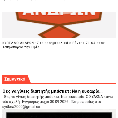
ΚΥΠΕΛΛΟ ΑΝΔΡΩΝ : Στα προημιτελικά ο Ρέντης 71-64 στον
Ασπρόπυργο την Θρία
Σημαντικό
Θες να γίνεις διαιτητής μπάσκετ; Να η ευκαιρία...
Θες να γίνεις διαιτητής μπάσκετ; Να η ευκαιρία. Ο ΣΥΔΚΝΑ κάνει
νέα σχολή . Εγγραφές μέχρι 30.09.2026 . Πληροφορίες στο
sydkna2000@gmail.co...