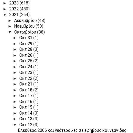
►
2023
(618)
►
2022
(480)
▼
2021
(264)
►
Δεκεμβρίου
(48)
►
Νοεμβρίου
(50)
▼
Οκτωβρίου
(38)
►
Οκτ 31
(1)
►
Οκτ 29
(1)
►
Οκτ 28
(3)
►
Οκτ 26
(1)
►
Οκτ 25
(2)
►
Οκτ 24
(1)
►
Οκτ 23
(1)
►
Οκτ 22
(2)
►
Οκτ 21
(1)
►
Οκτ 18
(2)
►
Οκτ 17
(1)
►
Οκτ 16
(1)
►
Οκτ 15
(1)
►
Οκτ 14
(3)
►
Οκτ 13
(3)
▼
Οκτ 12
(3)
Ελεύθερα 2006 και νεότεροι-ες σε εφήβους και νεανίδες