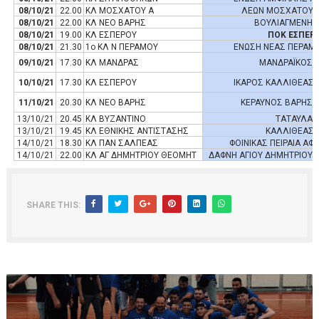
08/10/21
22.00
ΚΛ ΜΟΣΧΑΤΟΥ Α
ΛΕΩΝ ΜΟΣΧΑΤΟΥ 
08/10/21
22.00
ΚΛ ΝΕΟ ΒΑΡΗΣ
ΒΟΥΛΙΑΓΜΕΝΗ 
08/10/21
19.00
ΚΛ ΕΣΠΕΡΟΥ
ΠΟΚ ΕΣΠΕΡ
08/10/21
21.30
1ο ΚΛ Ν ΠΕΡΑΜΟΥ
ΕΝΩΣΗ ΝΕΑΣ ΠΕΡΑΜ
09/10/21
17.30
ΚΛ ΜΑΝΔΡΑΣ
ΜΑΝΔΡΑΪΚΟΣ 
10/10/21
17.30
ΚΛ ΕΣΠΕΡΟΥ
ΙΚΑΡΟΣ ΚΑΛΛΙΘΕΑΣ 
11/10/21
20.30
ΚΛ ΝΕΟ ΒΑΡΗΣ
ΚΕΡΑΥΝΟΣ ΒΑΡΗΣ 
13/10/21
20.45
ΚΛ ΒΥΖΑΝΤΙΝΟ
ΤΑΤΑΥΛΑ 
13/10/21
19.45
ΚΛ ΕΘΝΙΚΗΣ ΑΝΤΙΣΤΑΣΗΣ
ΚΑΛΛΙΘΕΑΣ 
14/10/21
18.30
ΚΛ ΠΑΝ ΣΑΛΠΕΑΣ
ΦΟΙΝΙΚΑΣ ΠΕΙΡΑΙΑ ΑΦ
14/10/21
22.00
ΚΛ ΑΓ ΔΗΜΗΤΡΙΟΥ ΘΕΟΜΗΤ
ΔΑΦΝΗ ΑΓΙΟΥ ΔΗΜΗΤΡΙΟΥ 
SHARE THIS: