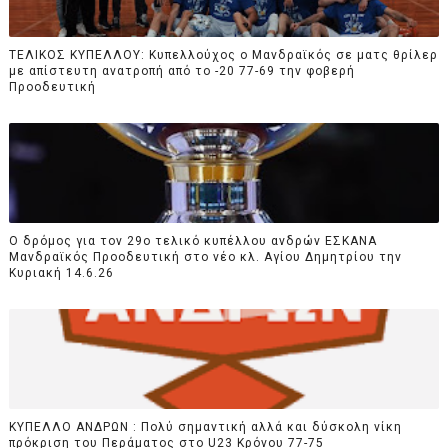
TEΛΙΚΟΣ ΚΥΠΕΛΛΟΥ: Κυπελλούχος ο Μανδραϊκός σε ματς θρίλερ
με απίστευτη ανατροπή από το -20 77-69 την φοβερή
Προοδευτική
Ο δρόμος για τον 29ο τελικό κυπέλλου ανδρών ΕΣΚΑΝΑ
Μανδραϊκός Προοδευτική στο νέο κλ. Αγίου Δημητρίου την
Κυριακή 14.6.26
ΚΥΠΕΛΛΟ ΑΝΔΡΩΝ : Πολύ σημαντική αλλά και δύσκολη νίκη
πρόκριση του Περάματος στο U23 Κρόνου 77-75