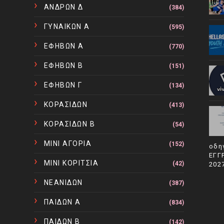
ΑΝΔΡΩΝ Δ
(384)
ΓΥΝΑΙΚΩΝ Α
(595)
ΕΦΗΒΩΝ Α
(770)
ΕΦΗΒΩΝ Β
(151)
ΕΦΗΒΩΝ Γ
(134)
ΚΟΡΑΣΙΔΩΝ
(413)
ΚΟΡΑΣΙΔΩΝ Β
(54)
ΜΙΝΙ ΑΓΟΡΙΑ
(152)
οδη
ΕΓΓ
ΜΙΝΙ ΚΟΡΙΤΣΙΑ
(42)
202
ΝΕΑΝΙΔΩΝ
(387)
ΠΑΙΔΩΝ Α
(834)
ΠΑΙΔΩΝ Β
(142)