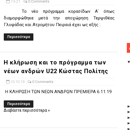
7.6.21
0 Comments
Το νέο πρόγραμμα κορασίδων Α΄ όπως
διαμορφώθηκε μετά την αποχώρηση Τερψιθέας
Γλυφάδας και Ατρομήτου Πειραιά έχει ως εξής :
Περισσότερα
Η κλήρωση και το πρόγραμμα των
νέων ανδρών U22 Κώστας Πολίτης
10.10.19
0 Comments
Η ΚΛΗΡΩΣΗ ΤΩΝ ΝΕΩΝ ΑΝΔΡΩΝ ΠΡΕΜΙΕΡΑ 6.11.19
Περισσότερα
Διαβάστε περισσότερα »