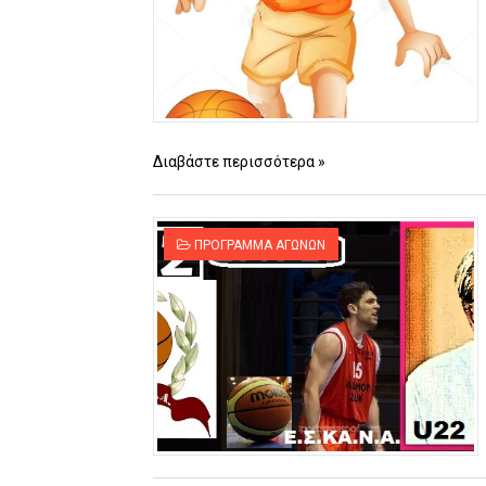
Διαβάστε περισσότερα »
ΠΡΟΓΡΑΜΜΑ ΑΓΩΝΩΝ