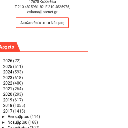
17675 Καλλιθέα
T 210 4825981-82, F 210 4825975,
eskana@otenet.gr
Ακολουθείστε τα Νέα μας
Αρχείο
►
2026
(72)
►
2025
(511)
►
2024
(593)
►
2023
(618)
►
2022
(480)
►
2021
(264)
►
2020
(293)
►
2019
(617)
►
2018
(1055)
▼
2017
(1415)
►
Δεκεμβρίου
(114)
►
Νοεμβρίου
(168)
►
Οκτωβρίου
(107)