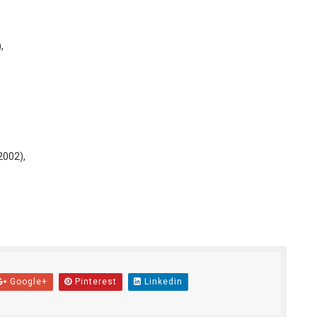
,
2002),
Google+
Pinterest
Linkedin