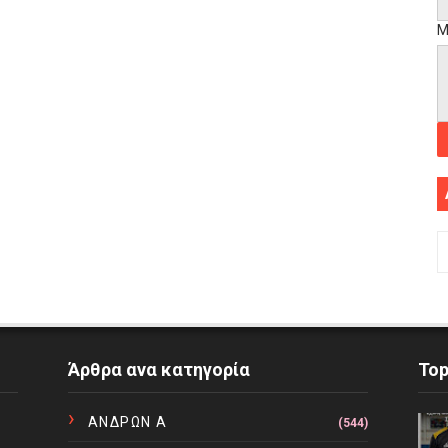
Μ
Άρθρα ανα κατηγορία
To
ΑΝΔΡΩΝ Α
(544)