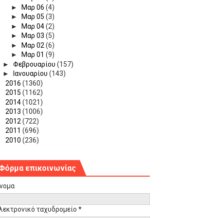
►
Μαρ 06
(4)
►
Μαρ 05
(3)
►
Μαρ 04
(2)
►
Μαρ 03
(5)
►
Μαρ 02
(6)
►
Μαρ 01
(9)
►
Φεβρουαρίου
(157)
►
Ιανουαρίου
(143)
►
2016
(1360)
►
2015
(1162)
►
2014
(1021)
►
2013
(1006)
►
2012
(722)
►
2011
(696)
►
2010
(236)
Φόρμα επικοινωνίας
νομα
λεκτρονικό ταχυδρομείο
*