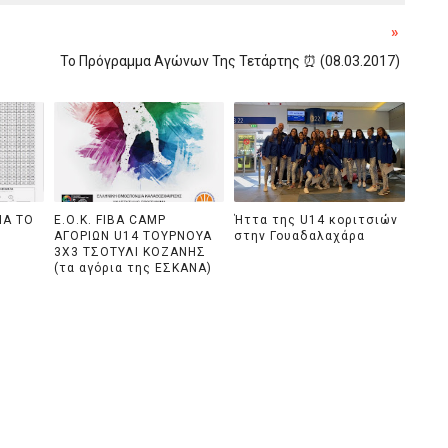
»
Το Πρόγραμμα Αγώνων Της Τετάρτης ⏰ (08.03.2017)
ΙΑ ΤΟ
Ε.Ο.Κ. FIBA CAMP
Ήττα της U14 κοριτσιών
ΑΓΟΡΙΩΝ U14 ΤΟΥΡΝΟΥΑ
στην Γουαδαλαχάρα
3Χ3 ΤΣΟΤΥΛΙ ΚΟΖΑΝΗΣ
(τα αγόρια της ΕΣΚΑΝΑ)