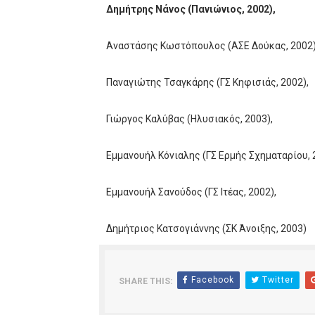
Δημήτρης Νάνος (Πανιώνιος, 2002),
Αναστάσης Κωστόπουλος (ΑΣΕ Δούκας, 2002)
Παναγιώτης Τσαγκάρης (ΓΣ Κηφισιάς, 2002),
Γιώργος Καλύβας (Ηλυσιακός, 2003),
Εμμανουήλ Κόνιαλης (ΓΣ Ερμής Σχηματαρίου, 
Εμμανουήλ Σανούδος (ΓΣ Ιτέας, 2002),
Δημήτριος Κατσογιάννης (ΣΚ Άνοιξης, 2003)
Facebook
Twitter
SHARE THIS: