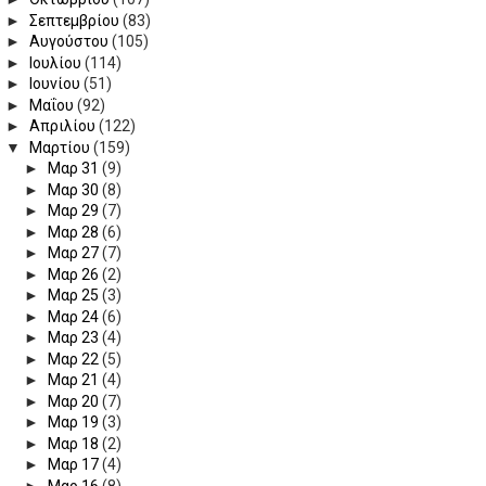
►
Σεπτεμβρίου
(83)
►
Αυγούστου
(105)
►
Ιουλίου
(114)
►
Ιουνίου
(51)
►
Μαΐου
(92)
►
Απριλίου
(122)
▼
Μαρτίου
(159)
►
Μαρ 31
(9)
►
Μαρ 30
(8)
►
Μαρ 29
(7)
►
Μαρ 28
(6)
►
Μαρ 27
(7)
►
Μαρ 26
(2)
►
Μαρ 25
(3)
►
Μαρ 24
(6)
►
Μαρ 23
(4)
►
Μαρ 22
(5)
►
Μαρ 21
(4)
►
Μαρ 20
(7)
►
Μαρ 19
(3)
►
Μαρ 18
(2)
►
Μαρ 17
(4)
►
Μαρ 16
(8)