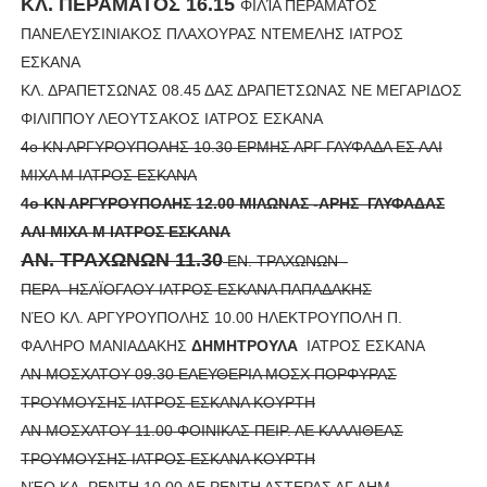
ΚΛ. ΠΕΡΑΜΑΤΟΣ 16.15
ΦΙΛΊΑ ΠΕΡΑΜΑΤΟΣ
ΠΑΝΕΛΕΥΣΙΝΙΑΚΟΣ ΠΛΑΧΟΥΡΑΣ ΝΤΕΜΕΛΗΣ ΙΑΤΡΟΣ
ΕΣΚΑΝΑ
ΚΛ. ΔΡΑΠΕΤΣΩΝΑΣ 08.45 ΔΑΣ ΔΡΑΠΕΤΣΩΝΑΣ ΝΕ ΜΕΓΑΡΙΔΟΣ
ΦΙΛΙΠΠΟΥ ΛΕΟΥΤΣΑΚΟΣ ΙΑΤΡΟΣ ΕΣΚΑΝΑ
4ο ΚΝ ΑΡΓΥΡΟΥΠΟΛΗΣ 10.30
ΕΡΜΗΣ ΑΡΓ ΓΛΥΦΑΔΑ ΕΣ ΑΛΙ
ΜΙΧΑ Μ ΙΑΤΡΟΣ ΕΣΚΑΝΑ
4ο ΚΝ ΑΡΓΥΡΟΥΠΟΛΗΣ 12.00 ΜΙΛΩΝΑΣ -ΑΡΗΣ ΓΛΥΦΑΔΑΣ
ΑΛΙ ΜΙΧΑ Μ ΙΑΤΡΟΣ ΕΣΚΑΝΑ
ΑΝ. ΤΡΑΧΩΝΩΝ 11.30
ΕΝ. ΤΡΑΧΩΝΩΝ -
ΠΕΡΑ
ΗΣΑΪΟΓΛΟΥ ΙΑΤΡΟΣ ΕΣΚΑΝΑ ΠΑΠΑΔΑΚΗΣ
ΝΈΟ ΚΛ. ΑΡΓΥΡΟΥΠΟΛΗΣ 10.00 ΗΛΕΚΤΡΟΥΠΟΛΗ Π.
ΦΑΛΗΡΟ ΜΑΝΙΑΔΑΚΗΣ
ΔΗΜΗΤΡΟΥΛΑ
ΙΑΤΡΟΣ ΕΣΚΑΝΑ
ΑΝ ΜΟΣΧΑΤΟΥ 09.30 ΕΛΕΥΘΕΡΙΑ ΜΟΣΧ ΠΟΡΦΥΡΑΣ
ΤΡΟΥΜΟΥΣΗΣ ΙΑΤΡΟΣ ΕΣΚΑΝΑ ΚΟΥΡΤΗ
ΑΝ ΜΟΣΧΑΤΟΥ 11.00 ΦΟΙΝΙΚΑΣ ΠΕΙΡ. ΑΕ ΚΑΛΛΙΘΕΑΣ
ΤΡΟΥΜΟΥΣΗΣ ΙΑΤΡΟΣ ΕΣΚΑΝΑ ΚΟΥΡΤΗ
ΝΈΟ ΚΛ. ΡΕΝΤΗ 10.00 ΑΕ ΡΕΝΤΗ ΑΣΤΕΡΑΣ ΑΓ ΔΗΜ