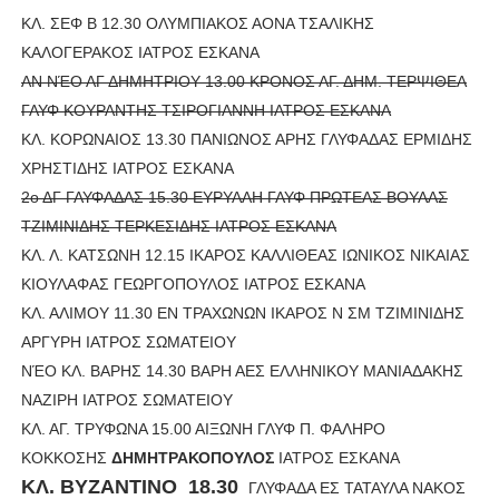
ΚΛ. ΣΕΦ Β 12.30 ΟΛΥΜΠΙΑΚΟΣ ΑΟΝΑ ΤΣΑΛΙΚΗΣ
ΚΑΛΟΓΕΡΑΚΟΣ ΙΑΤΡΟΣ ΕΣΚΑΝΑ
ΑΝ ΝΈΟ ΑΓ ΔΗΜΗΤΡΙΟΥ 13.00 ΚΡΟΝΟΣ ΑΓ. ΔΗΜ. ΤΕΡΨΙΘΕΑ
ΓΛΥΦ ΚΟΥΡΑΝΤΗΣ ΤΣΙΡΟΓΙΑΝΝΗ ΙΑΤΡΟΣ ΕΣΚΑΝΑ
ΚΛ. ΚΟΡΩΝΑΙΟΣ 13.30 ΠΑΝΙΩΝΟΣ ΑΡΗΣ ΓΛΥΦΑΔΑΣ ΕΡΜΙΔΗΣ
ΧΡΗΣΤΙΔΗΣ ΙΑΤΡΟΣ ΕΣΚΑΝΑ
2ο ΔΓ ΓΛΥΦΑΔΑΣ 15.30 ΕΥΡΥΑΛΗ ΓΛΥΦ ΠΡΩΤΕΑΣ ΒΟΥΛΑΣ
ΤΖΙΜΙΝΙΔΗΣ ΤΕΡΚΕΣΙΔΗΣ ΙΑΤΡΟΣ ΕΣΚΑΝΑ
ΚΛ. Λ. ΚΑΤΣΩΝΗ 12.15 ΙΚΑΡΟΣ ΚΑΛΛΙΘΕΑΣ ΙΩΝΙΚΟΣ ΝΙΚΑΙΑΣ
ΚΙΟΥΛΑΦΑΣ ΓΕΩΡΓΟΠΟΥΛΟΣ ΙΑΤΡΟΣ ΕΣΚΑΝΑ
ΚΛ. ΑΛΙΜΟΥ 11.30 ΕΝ ΤΡΑΧΩΝΩΝ ΙΚΑΡΟΣ Ν ΣΜ ΤΖΙΜΙΝΙΔΗΣ
ΑΡΓΥΡΗ ΙΑΤΡΟΣ ΣΩΜΑΤΕΙΟΥ
ΝΈΟ ΚΛ. ΒΑΡΗΣ 14.30 ΒΑΡΗ ΑΕΣ ΕΛΛΗΝΙΚΟΥ ΜΑΝΙΑΔΑΚΗΣ
ΝΑΖΙΡΗ ΙΑΤΡΟΣ ΣΩΜΑΤΕΙΟΥ
ΚΛ. ΑΓ. ΤΡΥΦΩΝΑ 15.00 ΑΙΞΩΝΗ ΓΛΥΦ Π. ΦΑΛΗΡΟ
ΚΟΚΚΟΣΗΣ
ΔΗΜΗΤΡΑΚΟΠΟΥΛΟΣ
ΙΑΤΡΟΣ ΕΣΚΑΝΑ
ΚΛ. ΒΥΖΑΝΤΙΝΟ 18.30
ΓΛΥΦΑΔΑ ΕΣ ΤΑΤΑΥΛΑ ΝΑΚΟΣ