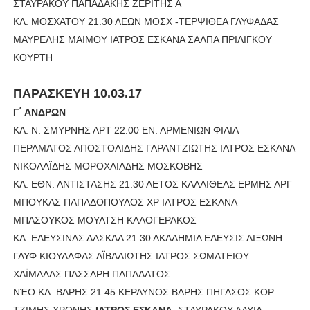
ΣΤΑΥΡΑΚΟΥ ΠΑΠΑΔΑΚΗΣ ΖΕΡΙΤΗΣ Α
ΚΛ. ΜΟΣΧΑΤΟΥ 21.30 ΛΕΩΝ ΜΟΣΧ -ΤΕΡΨΙΘΕΑ ΓΛΥΦΑΔΑΣ
ΜΑΥΡΕΛΗΣ ΜΑΙΜΟΥ ΙΑΤΡΟΣ ΕΣΚΑΝΑ ΣΑΛΠΑ ΠΡΙΛΙΓΚΟΥ
ΚΟΥΡΤΗ
ΠΑΡΑΣΚΕΥΗ 10.03.17
Γ΄ ΑΝΔΡΩΝ
ΚΛ. Ν. ΣΜΥΡΝΗΣ ΑΡΤ 22.00 ΕΝ. ΑΡΜΕΝΙΩΝ ΦΙΛΙΑ
ΠΕΡΑΜΑΤΟΣ ΑΠΟΣΤΟΛΙΔΗΣ ΓΑΡΑΝΤΖΙΩΤΗΣ ΙΑΤΡΟΣ ΕΣΚΑΝΑ
ΝΙΚΟΛΑΪΔΗΣ ΜΟΡΟΧΛΙΑΔΗΣ ΜΟΣΚΟΒΗΣ
ΚΛ. ΕΘΝ. ΑΝΤΙΣΤΑΣΗΣ 21.30 ΑΕΤΟΣ ΚΑΛΛΙΘΕΑΣ ΕΡΜΗΣ ΑΡΓ
ΜΠΟΥΚΑΣ ΠΑΠΑΔΟΠΟΥΛΟΣ ΧΡ ΙΑΤΡΟΣ ΕΣΚΑΝΑ
ΜΠΑΣΟΥΚΟΣ ΜΟΥΛΤΣΗ ΚΑΛΟΓΕΡΑΚΟΣ
ΚΛ. ΕΛΕΥΣΙΝΑΣ ΔΑΣΚΑΛ 21.30 ΑΚΑΔΗΜΙΑ ΕΛΕΥΣΙΣ ΑΙΞΩΝΗ
ΓΛΥΦ ΚΙΟΥΛΑΦΑΣ ΑΪΒΑΛΙΩΤΗΣ ΙΑΤΡΟΣ ΣΩΜΑΤΕΙΟΥ
ΧΑΪΜΑΛΑΣ ΠΑΣΣΑΡΗ ΠΑΠΑΔΑΤΟΣ
ΝΈΟ ΚΛ. ΒΑΡΗΣ 21.45 ΚΕΡΑΥΝΟΣ ΒΑΡΗΣ ΠΗΓΑΣΟΣ ΚΟΡ
ΤΖΙΜΗΣ ΧΡΟΝΗΣ
ΙΑΤΡΟΣ ΕΣΚΑΝΑ
ΣΤΑΥΡΑΚΟΥ ΔΑΥΙΔ