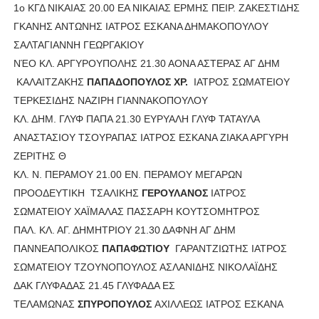
1ο ΚΓΔ ΝΙΚΑΙΑΣ 20.00 ΕΑ ΝΙΚΑΙΑΣ ΕΡΜΗΣ ΠΕΙΡ. ΖΑΚΕΣΤΙΔΗΣ
ΓΚΑΝΗΣ ΑΝΤΩΝΗΣ ΙΑΤΡΟΣ ΕΣΚΑΝΑ ΔΗΜΑΚΟΠΟΥΛΟΥ
ΣΑΛΤΑΓΙΑΝΝΗ ΓΕΩΡΓΑΚΙΟΥ
ΝΈΟ ΚΛ. ΑΡΓΥΡΟΥΠΟΛΗΣ 21.30 ΑΟΝΑ ΑΣΤΕΡΑΣ ΑΓ ΔΗΜ
ΚΑΛΑΙΤΖΑΚΗΣ
ΠΑΠΑΔΟΠΟΥΛΟΣ ΧΡ.
ΙΑΤΡΟΣ ΣΩΜΑΤΕΙΟΥ
ΤΕΡΚΕΣΙΔΗΣ ΝΑΖΙΡΗ ΓΙΑΝΝΑΚΟΠΟΥΛΟΥ
ΚΛ. ΔΗΜ. ΓΛΥΦ ΠΑΠΑ 21.30 ΕΥΡΥΑΛΗ ΓΛΥΦ ΤΑΤΑΥΛΑ
ΑΝΑΣΤΑΣΙΟΥ ΤΣΟΥΡΑΠΑΣ ΙΑΤΡΟΣ ΕΣΚΑΝΑ ΖΙΑΚΑ ΑΡΓΥΡΗ
ΖΕΡΙΤΗΣ Θ
ΚΛ. Ν. ΠΕΡΑΜΟΥ 21.00 ΕΝ. ΠΕΡΑΜΟΥ ΜΕΓΑΡΩΝ
ΠΡΟΟΔΕΥΤΙΚΗ ΤΣΑΛΙΚΗΣ
ΓΕΡΟΥΛΑΝΟΣ
ΙΑΤΡΟΣ
ΣΩΜΑΤΕΙΟΥ ΧΑΪΜΑΛΑΣ ΠΑΣΣΑΡΗ ΚΟΥΤΣΟΜΗΤΡΟΣ
ΠΑΛ. ΚΛ. ΑΓ. ΔΗΜΗΤΡΙΟΥ 21.30 ΔΑΦΝΗ ΑΓ ΔΗΜ
ΠΑΝΝΕΑΠΟΛΙΚΟΣ
ΠΑΠΑΦΩΤΙΟΥ
ΓΑΡΑΝΤΖΙΩΤΗΣ ΙΑΤΡΟΣ
ΣΩΜΑΤΕΙΟΥ ΤΖΟΥΝΟΠΟΥΛΟΣ ΑΣΛΑΝΙΔΗΣ ΝΙΚΟΛΑΪΔΗΣ
ΔΑΚ ΓΛΥΦΑΔΑΣ 21.45 ΓΛΥΦΑΔΑ ΕΣ
ΤΕΛΑΜΩΝΑΣ
ΣΠΥΡΟΠΟΥΛΟΣ
ΑΧΙΛΛΕΩΣ ΙΑΤΡΟΣ ΕΣΚΑΝΑ