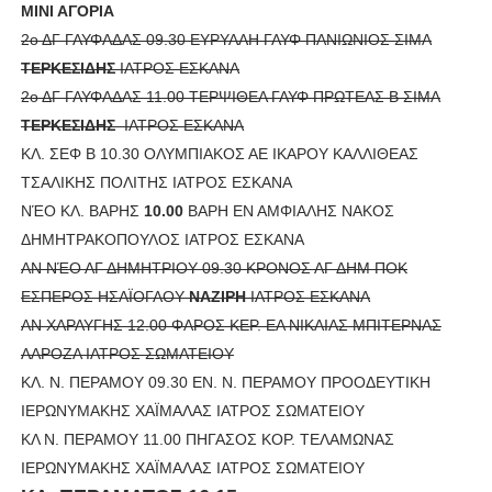
ΜΙΝΙ ΑΓΟΡΙΑ
2ο ΔΓ ΓΛΥΦΑΔΑΣ 09.30 ΕΥΡΥΑΛΗ ΓΛΥΦ ΠΑΝΙΩΝΙΟΣ ΣΙΜΑ
ΤΕΡΚΕΣΙΔΗΣ
ΙΑΤΡΟΣ ΕΣΚΑΝΑ
2ο ΔΓ ΓΛΥΦΑΔΑΣ 11.00 ΤΕΡΨΙΘΕΑ ΓΛΥΦ ΠΡΩΤΕΑΣ Β ΣΙΜΑ
ΤΕΡΚΕΣΙΔΗΣ
ΙΑΤΡΟΣ ΕΣΚΑΝΑ
ΚΛ. ΣΕΦ Β 10.30 ΟΛΥΜΠΙΑΚΟΣ ΑΕ ΙΚΑΡΟΥ ΚΑΛΛΙΘΕΑΣ
ΤΣΑΛΙΚΗΣ ΠΟΛΙΤΗΣ ΙΑΤΡΟΣ ΕΣΚΑΝΑ
ΝΈΟ ΚΛ. ΒΑΡΗΣ
10.00
ΒΑΡΗ ΕΝ ΑΜΦΙΑΛΗΣ ΝΑΚΟΣ
ΔΗΜΗΤΡΑΚΟΠΟΥΛΟΣ ΙΑΤΡΟΣ ΕΣΚΑΝΑ
ΑΝ ΝΈΟ ΑΓ ΔΗΜΗΤΡΙΟΥ 09.30 ΚΡΟΝΟΣ ΑΓ ΔΗΜ ΠΟΚ
ΕΣΠΕΡΟΣ ΗΣΑΪΟΓΛΟΥ
ΝΑΖΙΡΗ
ΙΑΤΡΟΣ ΕΣΚΑΝΑ
ΑΝ ΧΑΡΑΥΓΗΣ 12.00 ΦΑΡΟΣ ΚΕΡ. ΕΑ ΝΙΚΑΙΑΣ ΜΠΙΤΕΡΝΑΣ
ΛΑΡΟΖΑ ΙΑΤΡΟΣ ΣΩΜΑΤΕΙΟΥ
ΚΛ. Ν. ΠΕΡΑΜΟΥ 09.30 ΕΝ. Ν. ΠΕΡΑΜΟΥ ΠΡΟΟΔΕΥΤΙΚΗ
ΙΕΡΩΝΥΜΑΚΗΣ ΧΑΪΜΑΛΑΣ ΙΑΤΡΟΣ ΣΩΜΑΤΕΙΟΥ
ΚΛ Ν. ΠΕΡΑΜΟΥ 11.00 ΠΗΓΑΣΟΣ ΚΟΡ. ΤΕΛΑΜΩΝΑΣ
ΙΕΡΩΝΥΜΑΚΗΣ ΧΑΪΜΑΛΑΣ ΙΑΤΡΟΣ ΣΩΜΑΤΕΙΟΥ