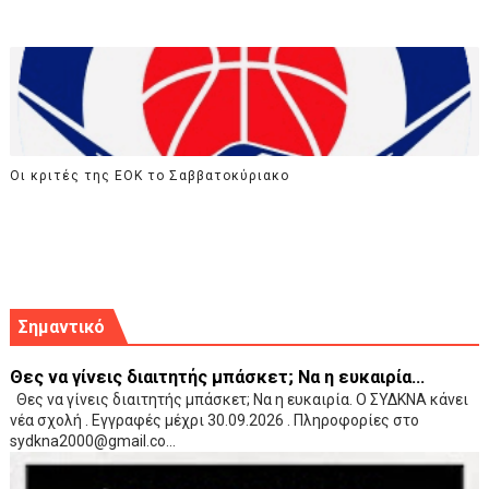
Οι κριτές της ΕΟΚ το Σαββατοκύριακο
Σημαντικό
Θες να γίνεις διαιτητής μπάσκετ; Να η ευκαιρία...
Θες να γίνεις διαιτητής μπάσκετ; Να η ευκαιρία. Ο ΣΥΔΚΝΑ κάνει
νέα σχολή . Εγγραφές μέχρι 30.09.2026 . Πληροφορίες στο
sydkna2000@gmail.co...