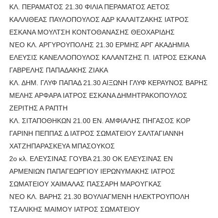
ΚΛ. ΠΕΡΑΜΑΤΟΣ 21.30 ΦΙΛΙΑ ΠΕΡΑΜΑΤΟΣ ΑΕΤΟΣ
ΚΑΛΛΙΘΕΑΣ ΠΑΥΛΟΠΟΥΛΟΣ ΑΔΡ ΚΑΛΑΙΤΖΑΚΗΣ ΙΑΤΡΟΣ
ΕΣΚΑΝΑ ΜΟΥΛΤΣΗ ΚΟΝΤΟΘΑΝΑΣΗΣ ΘΕΟΧΑΡΙΔΗΣ
ΝΈΟ ΚΛ. ΑΡΓΥΡΟΥΠΟΛΗΣ 21.30 ΕΡΜΗΣ ΑΡΓ ΑΚΑΔΗΜΙΑ
ΕΛΕΥΣΙΣ ΚΑΝΕΛΛΟΠΟΥΛΟΣ ΚΑΛΑΝΤΖΗΣ Π. ΙΑΤΡΟΣ ΕΣΚΑΝΑ
ΓΑΒΡΕΛΗΣ ΠΑΠΑΔΑΚΗΣ ΖΙΑΚΑ
ΚΛ. ΔΗΜ. ΓΛΥΦ ΠΑΠΑΔ 21.30 ΑΙΞΩΝΗ ΓΛΥΦ ΚΕΡΑΥΝΟΣ ΒΑΡΗΣ
ΜΕΛΗΣ ΑΡΦΑΡΑ ΙΑΤΡΟΣ ΕΣΚΑΝΑ ΔΗΜΗΤΡΑΚΟΠΟΥΛΟΣ
ΖΕΡΙΤΗΣ Α ΡΑΠΤΗ
ΚΛ. ΣΙΤΑΠΟΘΗΚΩΝ 21.00 ΕΝ. ΑΜΦΙΑΛΗΣ ΠΗΓΑΣΟΣ ΚΟΡ
ΓΑΡΙΝΗ ΠΕΠΠΑΣ Δ ΙΑΤΡΟΣ ΣΩΜΑΤΕΙΟΥ ΣΑΛΤΑΓΙΑΝΝΗ
ΧΑΤΖΗΠΑΡΑΣΚΕΥΑ ΜΠΑΣΟΥΚΟΣ
2ο κλ. ΕΛΕΥΣΙΝΑΣ ΓΟΥΒΑ 21.30 ΟΚ ΕΛΕΥΣΙΝΑΣ ΕΝ
ΑΡΜΕΝΙΩΝ ΠΑΠΑΓΕΩΡΓΙΟΥ ΙΕΡΩΝΥΜΑΚΗΣ ΙΑΤΡΟΣ
ΣΩΜΑΤΕΙΟΥ ΧΑΙΜΑΛΑΣ ΠΑΣΣΑΡΗ ΜΑΡΟΥΓΚΑΣ
ΝΈΟ ΚΛ. ΒΑΡΗΣ 21.30 ΒΟΥΛΙΑΓΜΕΝΗ ΗΛΕΚΤΡΟΥΠΟΛΗ
ΤΣΑΛΙΚΗΣ ΜΑΙΜΟΥ ΙΑΤΡΟΣ ΣΩΜΑΤΕΙΟΥ