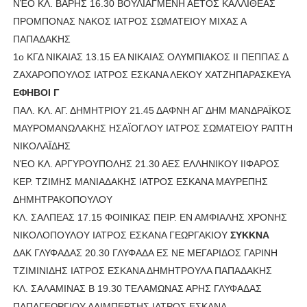
ΝΈΟ ΚΛ. ΒΑΡΗΣ 16.30 ΒΟΥΛΙΑΓΜΕΝΗ ΑΕΤΟΣ ΚΑΛΛΙΘΕΑΣ
ΠΡΟΜΠΟΝΑΣ ΝΑΚΟΣ ΙΑΤΡΟΣ ΣΩΜΑΤΕΙΟΥ ΜΙΧΑΣ Α
ΠΑΠΑΔΑΚΗΣ
1ο ΚΓΔ ΝΙΚΑΙΑΣ 13.15 ΕΑ ΝΙΚΑΙΑΣ ΟΛΥΜΠΙΑΚΟΣ ΙΙ ΠΕΠΠΑΣ Δ
ΖΑΧΑΡΟΠΟΥΛΟΣ ΙΑΤΡΟΣ ΕΣΚΑΝΑ ΛΕΚΟΥ ΧΑΤΖΗΠΑΡΑΣΚΕΥΑ
ΕΦΗΒΟΙ Γ
ΠΑΛ. ΚΛ. ΑΓ. ΔΗΜΗΤΡΙΟΥ 21.45 ΔΑΦΝΗ ΑΓ ΔΗΜ ΜΑΝΔΡΑΪΚΟΣ
ΜΑΥΡΟΜΑΝΩΛΑΚΗΣ ΗΣΑΪΟΓΛΟΥ ΙΑΤΡΟΣ ΣΩΜΑΤΕΙΟΥ ΡΑΠΤΗ
ΝΙΚΟΛΑΪΔΗΣ
ΝΈΟ ΚΛ. ΑΡΓΥΡΟΥΠΟΛΗΣ 21.30 ΑΕΣ ΕΛΛΗΝΙΚΟΥ IIΦΑΡΟΣ
ΚΕΡ. ΤΖΙΜΗΣ ΜΑΝΙΑΔΑΚΗΣ ΙΑΤΡΟΣ ΕΣΚΑΝΑ ΜΑΥΡΕΠΗΣ
ΔΗΜΗΤΡΑΚΟΠΟΥΛΟΥ
ΚΛ. ΣΑΛΠΕΑΣ 17.15 ΦΟΙΝΙΚΑΣ ΠΕΙΡ. ΕΝ ΑΜΦΙΑΛΗΣ ΧΡΟΝΗΣ
ΝΙΚΟΛΟΠΟΥΛΟΥ ΙΑΤΡΟΣ ΕΣΚΑΝΑ ΓΕΩΡΓΑΚΙΟΥ
ΣΥΚΚΝΑ
ΔΑΚ ΓΛΥΦΑΔΑΣ 20.30 ΓΛΥΦΑΔΑ ΕΣ ΝΕ ΜΕΓΑΡΙΔΟΣ ΓΑΡΙΝΗ
ΤΖΙΜΙΝΙΔΗΣ ΙΑΤΡΟΣ ΕΣΚΑΝΑ ΔΗΜΗΤΡΟΥΛΑ ΠΑΠΑΔΑΚΗΣ
ΚΛ. ΣΑΛΑΜΙΝΑΣ Β 19.30 ΤΕΛΑΜΩΝΑΣ ΑΡΗΣ ΓΛΥΦΑΔΑΣ
ΠΑΠΑΓΕΩΡΓΙΟΥ ΑΛΙΜΠΕΡΤΗΣ ΙΑΤΡΟΣ ΕΣΚΑΝΑ