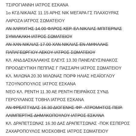
ΤΣΙΡΟΓΙΑΝΝΗ ΙΑΤΡΟΣ ΕΣΚΑΝΑ
1ο ΚΓΔ ΝΙΚΑΙΑΣ 11.15 ΑΡΗΣ ΝΙΚ ΜΕΓΑΡΑ ΓΣ ΠΛΑΧΟΥΡΑΣ
ΛΑΡΟΖΑ ΙΑΤΡΟΣ ΣΩΜΑΤΕΙΟΥ
ΑΝ ΧΑΡΑΥΓΗΣ 14.00 ΦΑΡΟΣ ΚΕΡ. ΕΑ ΝΙΚΑΙΑΣ ΜΠΙΤΕΡΝΑΣ
ΣΥΜΙΑΚΑΚΗ ΙΑΤΡΟΣ ΣΩΜΑΤΕΙΟΥ
ΑΝ ΧΑΝ ΝΙΚΑΙΑΣ 17.00 ΧΑΝ ΝΙΚΑΙΑΣ ΕΝ ΑΜΦΙΑΛΗΣ
ΠΑΠΑΓΕΩΡΓΙΟΥ ΛΕΚΟΥ ΙΑΤΡΟΣ ΣΩΜΑΤΕΙΟΥ
ΚΛ. ΑΝΔ ΔΑΣΚΑΛΑΚΗΣ ΕΛΕΥΣ 13.30 ΠΑΝΕΛΕΥΣΙΝΙΑΚΟΣ
ΠΡΟΟΔΕΥΤΙΚΗ ΠΕΠΠΑΣ Γ ΠΑΣΣΑΡΗ ΙΑΤΡΟΣ ΣΩΜΑΤΕΙΟΥ
ΚΛ. ΜΙΛΩΝΑ 20.30 ΜΙΛΩΝΑΣ ΠΟΡΦ ΗΛΙΑΣ ΗΣΑΪΟΓΛΟΥ
ΤΖΟΥΝΟΠΟΥΛΟΣ ΙΑΤΡΟΣ ΕΣΚΑΝΑ
ΝΈΟ ΚΛ. ΡΕΝΤΗ 11.30 ΑΕ ΡΕΝΤΗ ΠΕΙΡΑΪΚΟΣ ΣΥΝΔ
ΓΕΡΟΥΛΑΝΟΣ ΤΟΒΗΛ ΙΑΤΡΟΣ ΕΣΚΑΝΑ
ΑΝ ΦΡΕΑΤΤΥΔΑΣ 16.30 ΔΙΟΓΕΝΗΣ ΦΡ -ΑΤΡΟΜΗΤΟΣ ΠΕΙΡ.
ΑΛΙΜΠΕΡΤΗΣ ΔΗΜΑΚΟΠΟΥΛΟΥ ΙΑΤΡΟΣ ΕΣΚΑΝΑ
ΚΛ. ΔΡΑΠΕΤΣΩΝΑΣ 16.30 ΔΑΣ ΔΡΑΠΕΤΣΩΝΑΣ -ΠΟΚ ΕΣΠΕΡΟΣ
ΖΑΧΑΡΟΠΟΥΛΟΣ ΜΟΣΚΟΒΗΣ ΙΑΤΡΟΣ ΣΩΜΑΤΕΙΟΥ