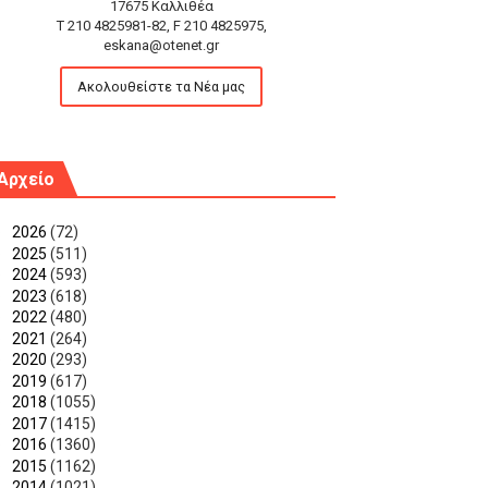
17675 Καλλιθέα
T 210 4825981-82, F 210 4825975,
eskana@otenet.gr
Ακολουθείστε τα Νέα μας
Αρχείο
►
2026
(72)
►
2025
(511)
►
2024
(593)
►
2023
(618)
►
2022
(480)
►
2021
(264)
►
2020
(293)
►
2019
(617)
►
2018
(1055)
►
2017
(1415)
►
2016
(1360)
►
2015
(1162)
▼
2014
(1021)