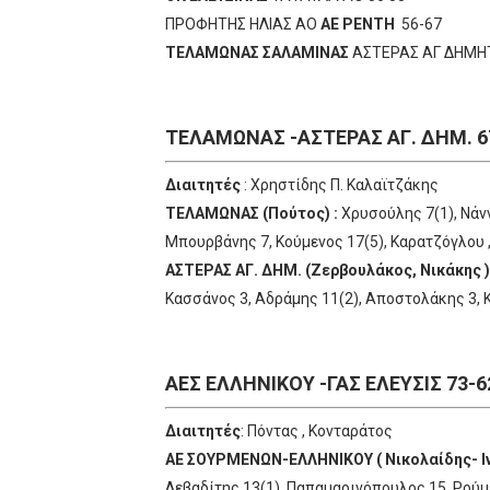
ΠΡΟΦΗΤΗΣ ΗΛΙΑΣ ΑΟ
ΑΕ ΡΕΝΤΗ
56-67
ΤΕΛΑΜΩΝΑΣ ΣΑΛΑΜΙΝΑΣ
ΑΣΤΕΡΑΣ ΑΓ ΔΗΜΗΤ
ΤΕΛΑΜΩΝΑΣ -ΑΣΤΕΡΑΣ ΑΓ. ΔΗΜ. 67
Διαιτητές
: Χρηστίδης Π. Καλαϊτζάκης
ΤΕΛΑΜΩΝΑΣ (Πούτος) :
Χρυσούλης 7(1), Νάννο
Μπουρβάνης 7, Κούμενος 17(5), Καρατζόγλου 
ΑΣΤΕΡΑΣ ΑΓ. ΔΗΜ. (Ζερβουλάκος, Νικάκης )
Κασσάνος 3, Αδράμης 11(2), Αποστολάκης 3, 
AEΣ ΕΛΛΗΝΙΚΟΥ -ΓΑΣ ΕΛΕΥΣΙΣ 73-6
Διαιτητές
: Πόντας , Κονταράτος
ΑΕ ΣΟΥΡΜΕΝΩΝ-ΕΛΛΗΝΙΚΟΥ ( Νικολαίδης- Ιν
Λεβαδίτης 13(1), Παπαμαρινόπουλος 15, Ρούμε