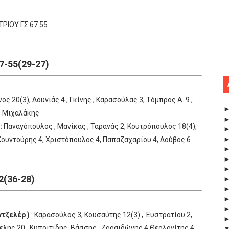
ΡΙΟΥ ΓΣ 67 55
-55(29-27)
ς 20(3), Δουνιάς 4 , Γκίνης , Καρασούλας 3, Τόμπρος Α. 9 ,
, Μιχαλάκης
:
Παναγόπουλος , Μανίκας , Ταρανάς 2, Κουτρόπουλος 18(4),
Κουντούρης 4, Χριστόπουλος 4, Παπαζαχαρίου 4, Δούβος 6
2(36-28)
τζελέρ )
: Καρασούλος 3, Κουσαύτης 12(3) ,. Ευστρατίου 2,
λης 20 , Κυπριτίδης, Βάσσης , Ζαραϊδώνης 4 Θεολογίτης 4