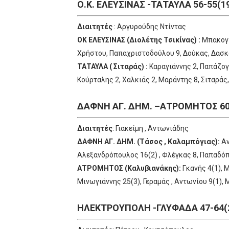
Ο.Κ. ΕΛΕΥΣΙΝΑΣ -ΤΑΤΑΥΛΑ 56-55(1
Διαιτητές
: Αργυρούδης Ντίντας
ΟΚ ΕΛΕΥΣΙΝΑΣ (Διολέτης Τσικίνας) :
Μπακογιά
Χρήστου, Παπαχριστοδούλου 9, Δούκας, Δασκαλ
ΤΑΤΑΥΛΑ ( Σιταράς) :
Καραγιάννης 2, Παπάζογ
Κούρταλης 2, Χαλκιάς 2, Μαράντης 8, Σιταράς
ΔΑΦΝΗ ΑΓ. ΔΗΜ. –ΑΤΡΟΜΗΤΟΣ 60-
Διαιτητές
: Γιακείμη , Αντωνιάδης
ΔΑΦΝΗ ΑΓ. ΔΗΜ. (Τάσος , Καλαμπόγιας):
Αν
Αλεξανδρόπουλος 16(2) , Φλέγκας 8, Παπαδόπ
ΑΤΡΟΜΗΤΟΣ (Καλυβιανάκης):
Γκανής 4(1), Μ
Μινωγιάννης 25(3), Γεραμάς , Αντωνίου 9(1), 
ΗΛΕΚΤΡΟΥΠΟΛΗ -ΓΛΥΦΑΔΑ 47-64(2