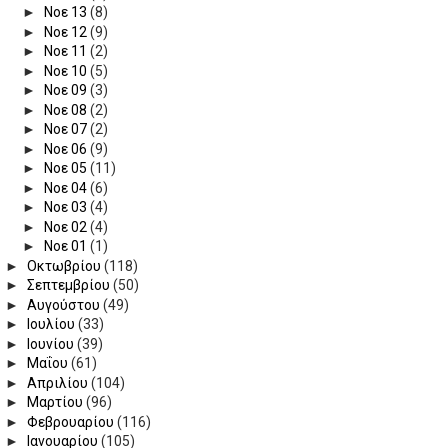
►
Νοε 13
(8)
►
Νοε 12
(9)
►
Νοε 11
(2)
►
Νοε 10
(5)
►
Νοε 09
(3)
►
Νοε 08
(2)
►
Νοε 07
(2)
►
Νοε 06
(9)
►
Νοε 05
(11)
►
Νοε 04
(6)
►
Νοε 03
(4)
►
Νοε 02
(4)
►
Νοε 01
(1)
►
Οκτωβρίου
(118)
►
Σεπτεμβρίου
(50)
►
Αυγούστου
(49)
►
Ιουλίου
(33)
►
Ιουνίου
(39)
►
Μαΐου
(61)
►
Απριλίου
(104)
►
Μαρτίου
(96)
►
Φεβρουαρίου
(116)
►
Ιανουαρίου
(105)