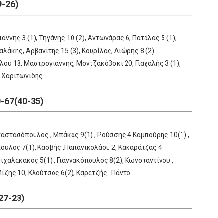
9-26)
ννης 3 (1), Τηγάνης 10 (2), Αντωνάρας 6, Πατάλας 5 (1),
άκης, Αρβανίτης 15 (3), Κουρίλας, Λιώρης 8 (2)
λου 18, Μαστρογιάννης, Μοντζακόβσκι 20, Γιαχαλής 3 (1),
, Χαριτωνίδης
67(40-35)
αστασόπουλος , Μπάκας 9(1) , Ρούσσης 4 Καμπούρης 10(1) ,
ουλος 7(1), Κασβής ,Παπανικολάου 2, Κακαράτζας 4
ιχαλακάκος 5(1) , Γιαννακόπουλος 8(2), Κωνσταντίνου ,
Μίζης 10, Κλούτσος 6(2), Καρατζής , Πάντο
7-23)