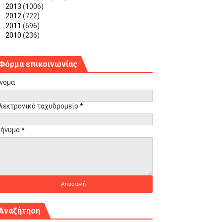
►
2013
(1006)
►
2012
(722)
►
2011
(696)
►
2010
(236)
Φόρμα επικοινωνίας
νομα
λεκτρονικό ταχυδρομείο
*
ήνυμα
*
Αναζήτηση