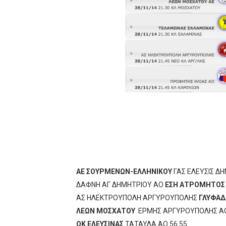
ΧΡΟΝΙΑ ΠΟΛΛΑ ΣΤΟ ΕΛΛΗΝΙΚΟ
Ο δρόμος για τον 29ο τελικ
U21: Τεράστια πρόκριση για 
Γ΄ανδρών play offs : "Σκληρό
Play off B εφήβων Β φάση Στ
ΑΕ ΣΟΥΡΜΕΝΩΝ-ΕΛΛΗΝΙΚΟΥ
ΓΑΣ ΕΛΕΥΣΙΣ ΔΗ
ΔΑΦΝΗ ΑΓ ΔΗΜΗΤΡΙΟΥ ΑΟ
ΕΣΗ ΑΤΡΟΜΗΤΟΣ 
ΑΣ ΗΛΕΚΤΡΟΥΠΟΛΗ ΑΡΓΥΡΟΥΠΟΛΗΣ
ΓΛΥΦΑΔ
ΛΕΩΝ ΜΟΣΧΑΤΟΥ
ΕΡΜΗΣ ΑΡΓΥΡΟΥΠΟΛΗΣ ΑΟ
ΟΚ ΕΛΕΥΣΙΝΑΣ
ΤΑΤΑΥΛΑ ΑΟ 56 55