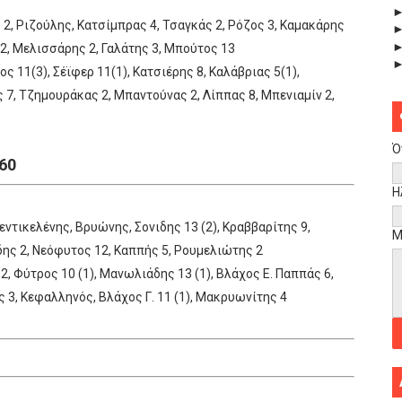
2, Ριζούλης, Κατσίμπρας 4, Τσαγκάς 2, Ρόζος 3, Καμακάρης
2, Μελισσάρης 2, Γαλάτης 3, Μπούτος 13
ς 11(3), Σέϊφερ 11(1), Κατσιέρης 8, Καλάβριας 5(1),
 7, Τζημουράκας 2, Μπαντούνας 2, Λίππας 8, Μπενιαμίν 2,
Ό
60
Η
ντικελένης, Βρυώνης, Σονιδης 13 (2), Κραββαρίτης 9,
Μ
ίδης 2, Νεόφυτος 12, Καππής 5, Ρουμελιώτης 2
2, Φύτρος 10 (1), Μανωλιάδης 13 (1), Βλάχος Ε. Παππάς 6,
ς 3, Κεφαλληνός, Βλάχος Γ. 11 (1), Μακρυωνίτης 4