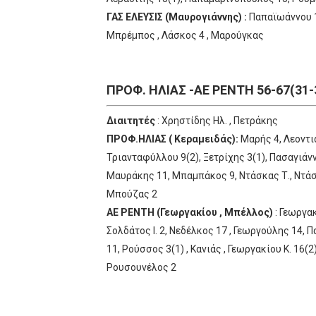
ΓΑΣ ΕΛΕΥΣΙΣ (Μαυρογιάννης) :
Παπαϊωάννου 17
Μπρέμπος , Λάσκος 4 , Μαρούγκας
ΠΡΟΦ. ΗΛΙΑΣ -ΑΕ ΡΕΝΤΗ 56-67(31-
Διαιτητές
: Χρηστίδης Ηλ. , Πετράκης
ΠΡΟΦ.ΗΛΙΑΣ ( Κεραμειδάς):
Μαρής 4, Λεοντιά
Τριανταφύλλου 9(2), Ξετρίχης 3(1), Πασαγιάνν
Μαυράκης 11, Μπαμπάκος 9, Ντάσκας Τ., Ντάσ
Μπούζας 2
ΑΕ ΡΕΝΤΗ (Γεωργακίου , Μπέλλος)
: Γεωργακ
Σολδάτος Ι. 2, Νεδέλκος 17 , Γεωργούλης 14, 
11, Ρούσσος 3(1) , Κανιάς , Γεωργακίου Κ. 16(2)
Ρουσουνέλος 2