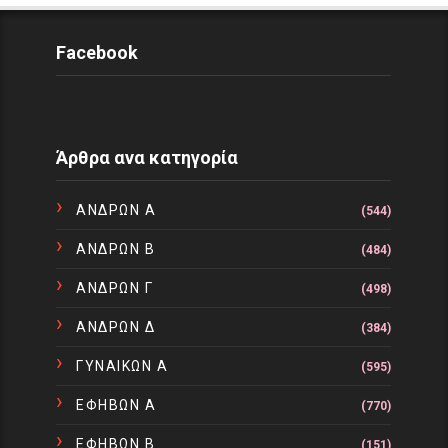
Facebook
Άρθρα ανα κατηγορία
ΑΝΔΡΩΝ Α
(544)
ΑΝΔΡΩΝ Β
(484)
ΑΝΔΡΩΝ Γ
(498)
ΑΝΔΡΩΝ Δ
(384)
ΓΥΝΑΙΚΩΝ Α
(595)
ΕΦΗΒΩΝ Α
(770)
ΕΦΗΒΩΝ Β
(151)