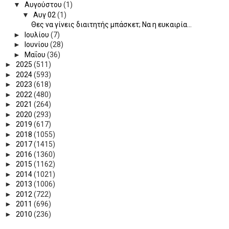
▼
Αυγούστου
(1)
▼
Αυγ 02
(1)
Θες να γίνεις διαιτητής μπάσκετ; Να η ευκαιρία...
►
Ιουλίου
(7)
►
Ιουνίου
(28)
►
Μαΐου
(36)
►
2025
(511)
►
2024
(593)
►
2023
(618)
►
2022
(480)
►
2021
(264)
►
2020
(293)
►
2019
(617)
►
2018
(1055)
►
2017
(1415)
►
2016
(1360)
►
2015
(1162)
►
2014
(1021)
►
2013
(1006)
►
2012
(722)
►
2011
(696)
►
2010
(236)