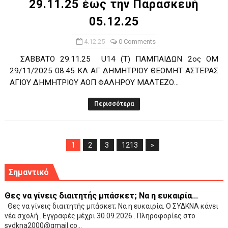
29.11.25 έως την Παρασκευή
05.12.25
4.12.25
0 Comments
ΣΑΒΒΑΤΟ 29.11.25 U14 (Τ) ΠΑΜΠΑΙΔΩΝ 2ος ΟΜ
29/11/2025 08.45 ΚΛ ΑΓ ΔΗΜΗΤΡΙΟΥ ΘΕΟΜΗΤ ΑΣΤΕΡΑΣ
ΑΓΙΟΥ ΔΗΜΗΤΡΙΟΥ ΑΟΠ ΦΑΛΗΡΟΥ ΜΑΛΤΕΖΟ...
Περισσότερα
1
2
3
1213
»
Σημαντικό
Θες να γίνεις διαιτητής μπάσκετ; Να η ευκαιρία...
Θες να γίνεις διαιτητής μπάσκετ; Να η ευκαιρία. Ο ΣΥΔΚΝΑ κάνει
νέα σχολή . Εγγραφές μέχρι 30.09.2026 . Πληροφορίες στο
sydkna2000@gmail.co...