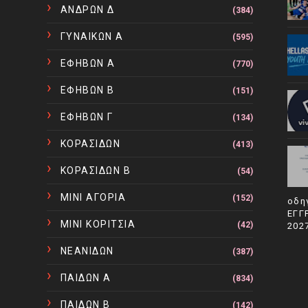
ΑΝΔΡΩΝ Δ
(384)
ΓΥΝΑΙΚΩΝ Α
(595)
ΕΦΗΒΩΝ Α
(770)
ΕΦΗΒΩΝ Β
(151)
ΕΦΗΒΩΝ Γ
(134)
ΚΟΡΑΣΙΔΩΝ
(413)
ΚΟΡΑΣΙΔΩΝ Β
(54)
ΜΙΝΙ ΑΓΟΡΙΑ
(152)
οδη
ΕΓΓ
ΜΙΝΙ ΚΟΡΙΤΣΙΑ
(42)
202
ΝΕΑΝΙΔΩΝ
(387)
ΠΑΙΔΩΝ Α
(834)
ΠΑΙΔΩΝ Β
(142)