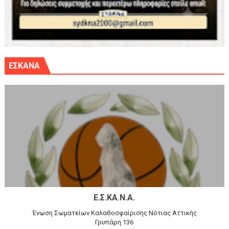
ΕΣΚΑΝΑ
Ε.Σ.ΚΑ.Ν.Α.
Ένωση Σωματείων Καλαθοσφαίρισης Νότιας Αττικής
Γρυπάρη 136