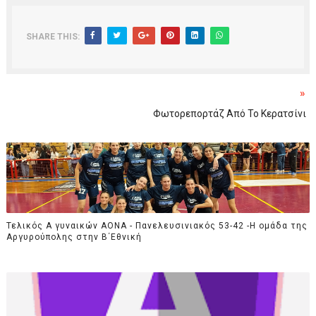
SHARE THIS:
»
Φωτορεπορτάζ Από Το Κερατσίνι
Τελικός Α γυναικών ΑΟΝΑ - Πανελευσινιακός 53-42 -Η ομάδα της
Αργυρούπολης στην Β΄Εθνική