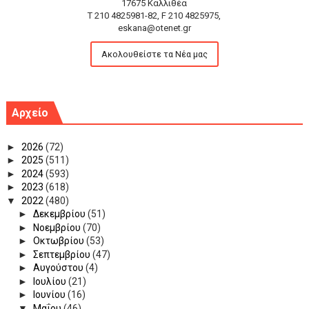
17675 Καλλιθέα
T 210 4825981-82, F 210 4825975,
eskana@otenet.gr
Ακολουθείστε τα Νέα μας
Αρχείο
►
2026
(72)
►
2025
(511)
►
2024
(593)
►
2023
(618)
▼
2022
(480)
►
Δεκεμβρίου
(51)
►
Νοεμβρίου
(70)
►
Οκτωβρίου
(53)
►
Σεπτεμβρίου
(47)
►
Αυγούστου
(4)
►
Ιουλίου
(21)
►
Ιουνίου
(16)
▼
Μαΐου
(46)