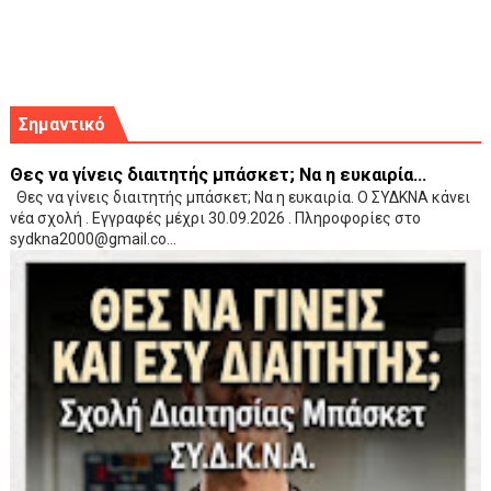
Σημαντικό
Θες να γίνεις διαιτητής μπάσκετ; Να η ευκαιρία...
Θες να γίνεις διαιτητής μπάσκετ; Να η ευκαιρία. Ο ΣΥΔΚΝΑ κάνει
νέα σχολή . Εγγραφές μέχρι 30.09.2026 . Πληροφορίες στο
sydkna2000@gmail.co...