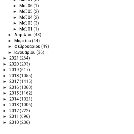
►
Μαΐ 06
(1)
►
Μαΐ 05
(2)
►
Μαΐ 04
(2)
►
Μαΐ 03
(3)
►
Μαΐ 01
(1)
►
Απριλίου
(43)
►
Μαρτίου
(44)
►
Φεβρουαρίου
(49)
►
Ιανουαρίου
(36)
►
2021
(264)
►
2020
(293)
►
2019
(617)
►
2018
(1055)
►
2017
(1415)
►
2016
(1360)
►
2015
(1162)
►
2014
(1021)
►
2013
(1006)
►
2012
(722)
►
2011
(696)
►
2010
(236)