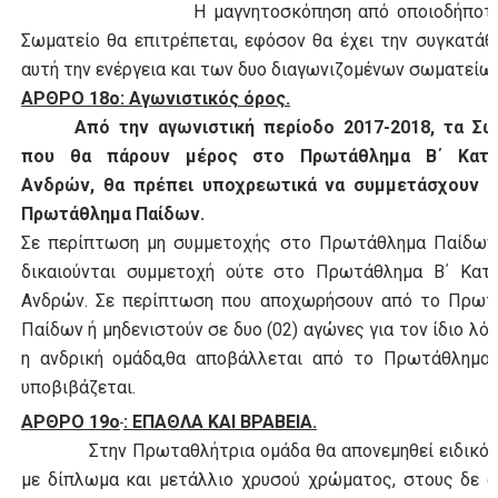
Η μαγνητοσκόπηση από οποιοδήποτε 
Σωματείο θα επιτρέπεται, εφόσον θα έχει την συγκατάθ
αυτή την ενέργεια και των δυο διαγωνιζομένων σωματείων
ΑΡΘΡΟ 18ο: Αγωνιστικός όρος.
Από την αγωνιστική περίοδο 2017-2018, τα Σω
που θα πάρουν μέρος στο Πρωτάθλημα Β΄ Κατη
Ανδρών, θα πρέπει υποχρεωτικά να συμμετάσχουν κ
Πρωτάθλημα Παίδων.
Σε περίπτωση μη συμμετοχής στο Πρωτάθλημα Παίδων,
δικαιούνται συμμετοχή ούτε στο Πρωτάθλημα Β΄ Κατη
Ανδρών. Σε περίπτωση που αποχωρήσουν από το Πρωτ
Παίδων ή μηδενιστούν σε δυο (02) αγώνες για τον ίδιο λόγ
η ανδρική ομάδα,θα αποβάλλεται από το Πρωτάθλημα 
υποβιβάζεται.
ΑΡΘΡΟ 19ο
: ΕΠΑΘΛΑ ΚΑΙ ΒΡΑΒΕΙΑ.
Στην Πρωταθλήτρια ομάδα θα απονεμηθεί ειδικό 
με δίπλωμα και μετάλλιο χρυσού χρώματος, στους δε 