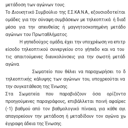
μετάδοση των αγώνων τους.
Το Διοικητικό Συμβούλιο της Ε.Σ.ΚΑ.Ν.Α., εξουσιοδοτείται 
ομάδες για την σύναψη συμβάσεων με τηλεοπτικά ή διαδ
μέσα για την απευθείας ή μαγνητοσκοπημένη μετάδο
αγώνων του Πρωταθλήματος.
Η γηπεδούχος ομάδα, έχει την υποχρέωση να επιτρέπ
είσοδο τηλεοπτικού συνεργείου στο γήπεδο και να του 
τις απαιτούμενες διευκολύνσεις για την σωστή μετάδ
αγώνα.
Σωματείο που θέλει να παραχωρήσει το δικ
τηλεοπτικής κάλυψης των αγώνων του,
υποχρεούται να 
την συγκατάθεση της Ένωσης.
Στα Σωματεία που παραβιάζουν όσα ορίζονται
προηγούμενες παραγράφους,
επιβάλλεται ποινή αφαίρεσ
(-1) βαθμού από τον βαθμολογικό πίνακα, για κάθε αγ
απαγορεύουν την μετάδοση ή μεταδίδουν τον αγώνα χω
έγγραφη άδεια της Ένωσης.