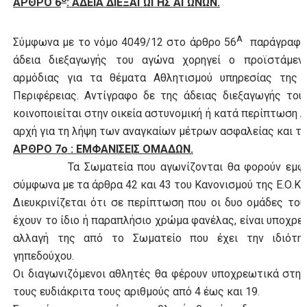
ΑΡΘΡΟ 6
: ΑΔΕΙΑ ΔΙΕΞΑΓΩΓΗΣ ΑΓΩΝΩΝ.
Α
Σύμφωνα με το νόμο 4049/12 στο άρθρο 56
παράγραφος
άδεια διεξαγωγής του αγώνα χορηγεί ο προϊστάμεν
αρμόδιας για τα θέματα Αθλητισμού υπηρεσίας της ο
Περιφέρειας. Αντίγραφο δε της άδειας διεξαγωγής το
κοινοποιείται στην οικεία αστυνομική ή κατά περίπτωση λ
αρχή για τη λήψη των αναγκαίων μέτρων ασφαλείας και τά
ΑΡΘΡΟ 7ο : ΕΜΦΑΝΙΣΕΙΣ ΟΜΑΔΩΝ.
Τα Σωματεία που αγωνίζονται θα φορούν εμφα
σύμφωνα με τα άρθρα 42 και 43 του Κανονισμού της Ε.Ο.Κ.
Διευκρινίζεται ότι σε περίπτωση που οι δυο ομάδες το
έχουν το ίδιο ή παραπλήσιο χρώμα φανέλας, είναι υποχρε
αλλαγή της από το Σωματείο που έχει την ιδιότη
γηπεδούχου.
Οι διαγωνιζόμενοι αθλητές θα φέρουν υποχρεωτικά στη
τους ευδιάκριτα τους αριθμούς από 4 έως και 19.