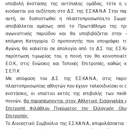
υποβολή ένστασης της αντίπαλης ομάδας, τότε η υ
εισάγεται για συζήτηση στο Δ.Σ. της Ε.Σ.ΚΑ.Ν.Α. Στην πε
αυτή, αν διαπιστωθεί η πλαστοπροσωπία,το Σωματ
αποβάλλεται αμέσως από το Πρωτάθλημα της τρέ
αγωνιστικής περιόδου και θα υποβιβάζεται στην 
επόμενη Κατηγορία. Ο προπονητής που υπογράφει το
Αγώνα, θα καλείται σε απολογία από το Δ.Σ. της Ε.Σ.ΚΑ.
περίπτωση τιμωρίας του, η ποινή του θα κοινοποιείτ
Ε.Ο.Κ., στις Ενώσεις και Τοπικές Επιτροπές, καθώς κ
Σ.Ε.Π.Κ.
Με απόφαση του Δ.Σ. της Ε.Σ.ΚΑ.Ν.Α., στις περιπ
πλαστοπροσωπίας αθλητών που έχουν τελεσιδικίσει οι σ
ενστάσεις, οι υπαίτιοι εκτός της επιβολής των πειθ
ποινών,
θα παραπέμπονται στον Αθλητικό Εισαγγελέα κ
Επιτροπή Φιλάθλου Πνεύματος της Ελληνικής Ολυμ
Επιτροπής.
Το Διοικητικό Συμβούλιο της Ε.Σ.ΚΑ.Ν.Α., επιφυλάσσεται γ