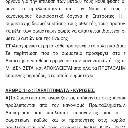
όργανα για την επίλυση των μεταξύ τους κάθε φύσης δ
μόνο τα προβλεπόμενα από τον Νόμο ή τους οι
κανονισμούς δικαιοδοτικά όργανα ή Επιτροπές. Η 
συμμετοχής δεσμεύει επίσης τους αθλητές, τους προπονη
τα μέλη των σωματείων χωρίς να απαιτείται ιδιαίτερη σ
μεταξύ αυτών και της Ένωσης.
ΣΤ)
Απαγορεύεται ρητά κάθε προσφυγή στα πολιτικά Δικασ
Σε περίπτωση που το σωματείο προσφύγει στα πο
Δικαστήρια για θέμα ερμηνείας των κανονισμών ή της π
ΜΗΔΕΝΙΖΕΤΑΙ και ΑΠΟΚΛΕΙΕΤΑΙ από όλα τα ΠΡΩΤΑΘΛΗΜΑ
επόμενης περιόδου, στα οποία συμμετέχει.
ΑΡΘΡΟ 11ο : ΠΑΡΑΠΤΩΜΑΤΑ - ΚΥΡΩΣΕΙΣ.
Α)
Τα Σωματεία που αγωνίζονται, υπόκεινται στις κυρώσ
προβλέπονται από τον κανονισμό Πρωταθλημάτων,
Διοικητικοί και υπόλοιποι παράγοντες και οι α
σωματείων, καθώς και οι προπονητές στις κυρώσε
προβλέπονται από τους ισχύοντες ΑΘΛΗΤΙΚΟΥΣ ΝΟΜΟ