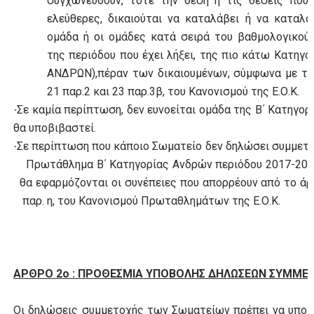
συγχωνευθούν, τότε την θέση ή τις θέσεις που
ελεύθερες, δικαιούται να καταλάβει ή να καταλά
ομάδα ή οι ομάδες κατά σειρά του βαθμολογικού
της περιόδου που έχει λήξει, της πιο κάτω Κατηγορ
ΑΝΔΡΩΝ),πέραν των δικαιουμένων, σύμφωνα με τ
21 παρ.2 και 23
παρ.3β, του Κανονισμού της Ε.Ο.Κ.
Σε καμία περίπτωση, δεν ευνοείται ομάδα της Β΄ Κατηγορ
·
θα υποβιβαστεί.
Σε περίπτωση που κάποιο Σωματείο δεν δηλώσει συμμετ
·
Πρωτάθλημα Β΄ Κατηγορίας Ανδρών περιόδου 2017-201
θα εφαρμόζονται οι συνέπειες που απορρέουν από το άρ
παρ. η, του Κανονισμού Πρωταθλημάτων της Ε.Ο.Κ.
ΑΡΘΡΟ 2ο : ΠΡΟΘΕΣΜΙΑ ΥΠΟΒΟΛΗΣ ΔΗΛΩΣΕΩΝ ΣΥΜΜΕ
Οι δηλώσεις συμμετοχής των Σωματείων πρέπει να υπο