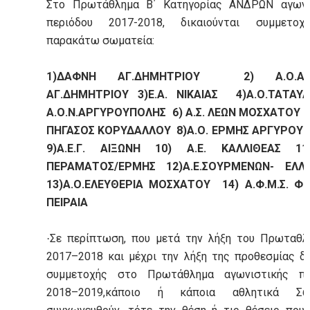
Στο Πρωτάθλημα Β΄ Κατηγορίας ΑΝΔΡΩΝ αγωνι
περιόδου 2017-2018, δικαιούνται συμμετο
παρακάτω σωματεία:
1)ΔΑΦΝΗ ΑΓ.ΔΗΜΗΤΡΙΟΥ 2) Α.Ο.ΑΣ
ΑΓ.ΔΗΜΗΤΡΙΟΥ 3)Ε.Α. ΝΙΚΑΙΑΣ 4)Α.Ο.ΤΑΤΑ
Α.Ο.Ν.ΑΡΓΥΡΟΥΠΟΛΗΣ 6) Α.Σ. ΛΕΩΝ ΜΟΣΧΑΤΟΥ 7)
ΠΗΓΑΣΟΣ ΚΟΡΥΔΑΛΛΟΥ 8)Α.Ο. ΕΡΜΗΣ ΑΡΓΥΡΟ
9)Α.Ε.Γ. ΑΙΞΩΝΗ 10) Α.Ε. ΚΑΛΛΙΘΕΑΣ 11
ΠΕΡΑΜΑΤΟΣ/ΕΡΜΗΣ 12)Α.Ε.ΣΟΥΡΜΕΝΩΝ- ΕΛΛ
13)Α.Ο.ΕΛΕΥΘΕΡΙΑ ΜΟΣΧΑΤΟΥ 14) Α.Φ.Μ.Σ. ΦΟ
ΠΕΙΡΑΙΑ
Σε περίπτωση, που μετά την λήξη του Πρωταθλ
·
2017–2018 και μέχρι την λήξη της προθεσμίας 
συμμετοχής στο Πρωτάθλημα αγωνιστικής πε
2018–2019,κάποιο ή κάποια αθλητικά Σω