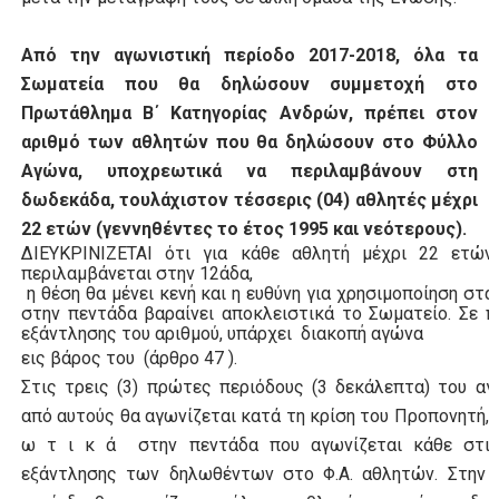
Από την αγωνιστική περίοδο 2017-2018, όλα τα
Σωματεία που θα δηλώσουν συμμετοχή στο
Πρωτάθλημα Β΄ Κατηγορίας Ανδρών, πρέπει στον
αριθμό των αθλητών που θα δηλώσουν στο Φύλλο
Αγώνα, υποχρεωτικά να περιλαμβάνουν στη
δωδεκάδα, τουλάχιστον τέσσερις (04) αθλητές μέχρι
22 ετών (γεννηθέντες το έτος 1995 και νεότερους).
ΔΙΕΥΚΡΙΝΙΖΕΤΑΙ ότι για κάθε αθλητή μέχρι 22 ετών
περιλαμβάνεται στην 12άδα,
η θέση θα μένει κενή και η ευθύνη για χρησιμοποίηση στα
στην πεντάδα βαραίνει αποκλειστικά το Σωματείο. Σε 
εξάντλησης του αριθμού, υπάρχει διακοπή αγώνα
εις βάρος του (άρθρο 47 ).
Στις τρεις (3) πρώτες περιόδους (3 δεκάλεπτα) του αγ
από αυτούς θα αγωνίζεται κατά τη κρίση του Προπονητή, υ
ω τ ι κ ά στην πεντάδα που αγωνίζεται κάθε στιγμ
εξάντλησης των δηλωθέντων στο Φ.Α. αθλητών. Στην 