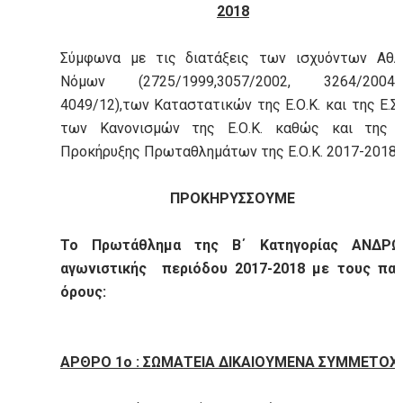
2018
Σύμφωνα με τις διατάξεις των ισχυόντων Αθλ
Νόμων (2725/1999,3057/2002, 3264/200
4049/12),των Καταστατικών της Ε.Ο.Κ. και της Ε.Σ.Κ
των Κανονισμών της Ε.Ο.Κ. καθώς και της Γ
Προκήρυξης Πρωταθλημάτων της Ε.Ο.Κ. 2017-2018
ΠΡΟΚΗΡΥΣΣΟΥΜΕ
Το Πρωτάθλημα της Β΄ Κατηγορίας ΑΝΔΡΩ
αγωνιστικής περιόδου 2017-2018 με τους πα
όρους:
ΑΡΘΡΟ 1ο : ΣΩΜΑΤΕΙΑ ΔΙΚΑΙΟΥΜΕΝΑ ΣΥΜΜΕΤΟΧ