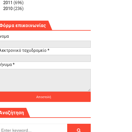
►
2011
(696)
►
2010
(236)
Φόρμα επικοινωνίας
νομα
λεκτρονικό ταχυδρομείο
*
ήνυμα
*
Αναζήτηση