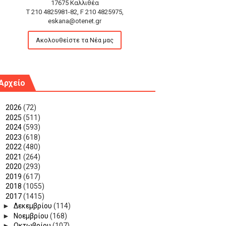
17675 Καλλιθέα
T 210 4825981-82, F 210 4825975,
eskana@otenet.gr
Ακολουθείστε τα Νέα μας
Αρχείο
►
2026
(72)
►
2025
(511)
►
2024
(593)
►
2023
(618)
►
2022
(480)
►
2021
(264)
►
2020
(293)
►
2019
(617)
►
2018
(1055)
▼
2017
(1415)
►
Δεκεμβρίου
(114)
►
Νοεμβρίου
(168)
►
Οκτωβρίου
(107)