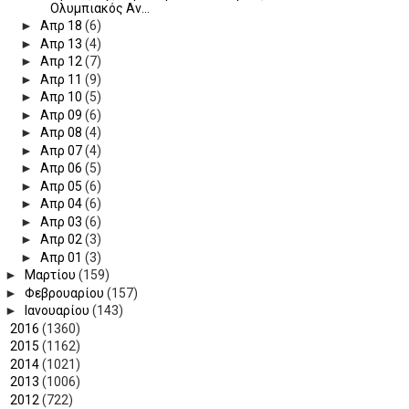
Ολυμπιακός Αν...
►
Απρ 18
(6)
►
Απρ 13
(4)
►
Απρ 12
(7)
►
Απρ 11
(9)
►
Απρ 10
(5)
►
Απρ 09
(6)
►
Απρ 08
(4)
►
Απρ 07
(4)
►
Απρ 06
(5)
►
Απρ 05
(6)
►
Απρ 04
(6)
►
Απρ 03
(6)
►
Απρ 02
(3)
►
Απρ 01
(3)
►
Μαρτίου
(159)
►
Φεβρουαρίου
(157)
►
Ιανουαρίου
(143)
►
2016
(1360)
►
2015
(1162)
►
2014
(1021)
►
2013
(1006)
►
2012
(722)