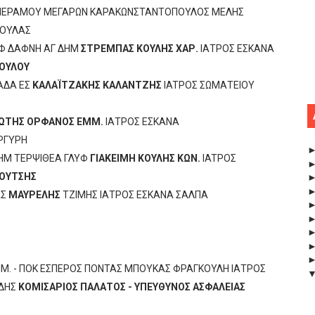
 Ν. ΠΕΡΑΜΟΥ ΜΕΓΑΡΩΝ ΚΑΡΑΚΩΝΣΤΑΝΤΟΠΟΥΛΟΣ ΜΕΛΗΣ
ΓΟΥΛΑΣ
ΛΥΦ ΔΑΦΝΗ ΑΓ ΔΗΜ
ΣΤΡΕΜΠΑΣ ΚΟΥΛΗΣ ΧΑΡ.
ΙΑΤΡΟΣ ΕΣΚΑΝΑ
ΟΥΛΟΥ
ΑΔΑ ΕΣ
ΚΑΛΑΪΤΖΑΚΗΣ ΚΑΛΑΝΤΖΗΣ
IATΡΟΣ ΣΩΜΑΤΕΙΟΥ
ΙΩΤΗΣ ΟΡΦΑΝΟΣ ΕΜΜ.
ΙΑΤΡΟΣ ΕΣΚΑΝΑ
ΡΓΥΡΗ
 ΔΗΜ ΤΕΡΨΙΘΕΑ ΓΛΥΦ
ΓΙΑΚΕΙΜΗ ΚΟΥΛΗΣ ΚΩΝ.
IATΡΟΣ
ΟΥΤΣΗΣ
ΑΣ
ΜΑΥΡΕΛΗΣ
ΤΖΙΜΗΣ ΙΑΤΡΟΣ ΕΣΚΑΝΑ ΣΑΛΠΑ
ΔΗΜ. - ΠΟΚ ΕΣΠΕΡΟΣ ΠΟΝΤΑΣ ΜΠΟΥΚΑΣ ΦΡΑΓΚΟΥΛΗ ΙΑΤΡΟΣ
ΔΗΣ
ΚΟΜΙΣΑΡΙΟΣ ΠΑΛΑΤΟΣ - ΥΠΕΥΘΥΝΟΣ ΑΣΦΑΛΕΙΑΣ