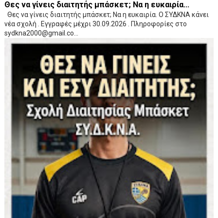
Θες να γίνεις διαιτητής μπάσκετ; Να η ευκαιρία...
Θες να γίνεις διαιτητής μπάσκετ; Να η ευκαιρία. Ο ΣΥΔΚΝΑ κάνει
νέα σχολή . Εγγραφές μέχρι 30.09.2026 . Πληροφορίες στο
sydkna2000@gmail.co...