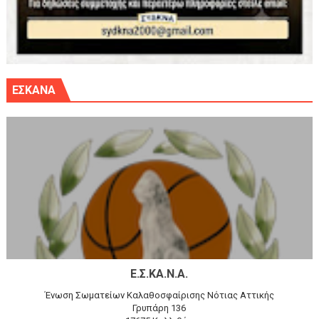
ΕΣΚΑΝΑ
Ε.Σ.ΚΑ.Ν.Α.
Ένωση Σωματείων Καλαθοσφαίρισης Νότιας Αττικής
Γρυπάρη 136