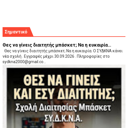
Σημαντικό
Θες να γίνεις διαιτητής μπάσκετ; Να η ευκαιρία...
Θες να γίνεις διαιτητής μπάσκετ; Να η ευκαιρία. Ο ΣΥΔΚΝΑ κάνει
νέα σχολή . Εγγραφές μέχρι 30.09.2026 . Πληροφορίες στο
sydkna2000@gmail.co...