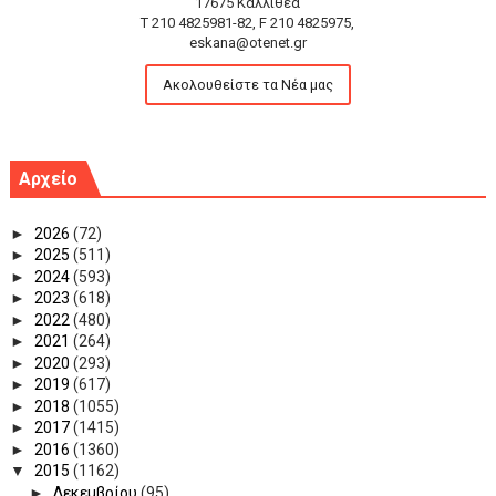
17675 Καλλιθέα
T 210 4825981-82, F 210 4825975,
eskana@otenet.gr
Ακολουθείστε τα Νέα μας
Αρχείο
►
2026
(72)
►
2025
(511)
►
2024
(593)
►
2023
(618)
►
2022
(480)
►
2021
(264)
►
2020
(293)
►
2019
(617)
►
2018
(1055)
►
2017
(1415)
►
2016
(1360)
▼
2015
(1162)
►
Δεκεμβρίου
(95)