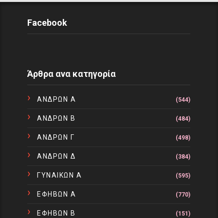
Facebook
Άρθρα ανα κατηγορία
ΑΝΔΡΩΝ Α
(544)
ΑΝΔΡΩΝ Β
(484)
ΑΝΔΡΩΝ Γ
(498)
ΑΝΔΡΩΝ Δ
(384)
ΓΥΝΑΙΚΩΝ Α
(595)
ΕΦΗΒΩΝ Α
(770)
ΕΦΗΒΩΝ Β
(151)