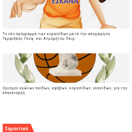
Το νέο πρόγραμμα των κορασίδων μετά την αποχώρηση
Τερψιθέας Γλυφ. και Ατρομήτου Πειρ.
Ορισμοί αγώνων παίδων, εφήβων, κορασίδων, νεανίδων, για την
επανέναρξη
Σημαντικό