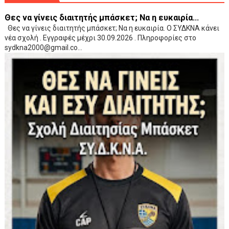
Θες να γίνεις διαιτητής μπάσκετ; Να η ευκαιρία...
Θες να γίνεις διαιτητής μπάσκετ; Να η ευκαιρία. Ο ΣΥΔΚΝΑ κάνει
νέα σχολή . Εγγραφές μέχρι 30.09.2026 . Πληροφορίες στο
sydkna2000@gmail.co...