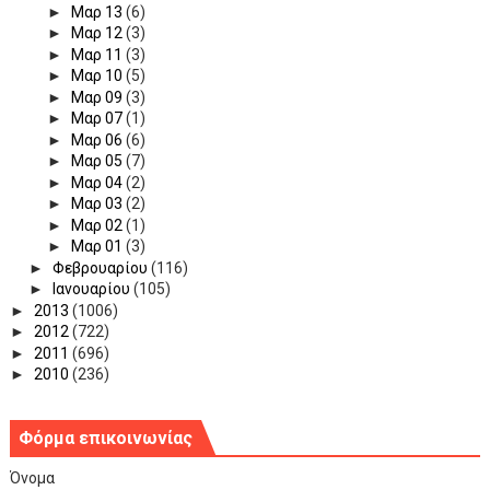
►
Μαρ 13
(6)
►
Μαρ 12
(3)
►
Μαρ 11
(3)
►
Μαρ 10
(5)
►
Μαρ 09
(3)
►
Μαρ 07
(1)
►
Μαρ 06
(6)
►
Μαρ 05
(7)
►
Μαρ 04
(2)
►
Μαρ 03
(2)
►
Μαρ 02
(1)
►
Μαρ 01
(3)
►
Φεβρουαρίου
(116)
►
Ιανουαρίου
(105)
►
2013
(1006)
►
2012
(722)
►
2011
(696)
►
2010
(236)
Φόρμα επικοινωνίας
Όνομα