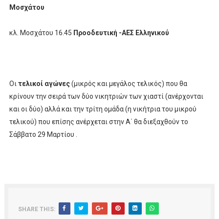
Μοσχάτου
κλ. Μοσχάτου 16.45
Προοδευτική -ΑΕΣ Ελληνικού
Οι
τελικοί αγώνες
(μικρός και μεγάλος τελικός) που θα
κρίνουν την σειρά των δύο νικητριών των χιαστί (ανέρχονται
και οι δύο) αλλά και την τρίτη ομάδα (η νικήτρια του μικρού
τελικού) που επίσης ανέρχεται στην Α΄ θα διεξαχθούν το
Σάββατο 29 Μαρτίου .
SHARE THIS: