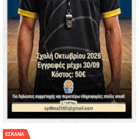
ΕΣΚΑΝΑ