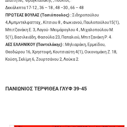
Διαιτητές: Φραγκιαδάκης , Πούλιος.
Δεκάλεπτα:17-12 , 36 – 18 , 48 –30 , 66 – 48
ΠΡΩΤΕΑΣ ΒΟΥΛΑΣ (Τασιόπουλος) :
Σιδηροπούλου
4,Αμπμντελφατταχ , Κίτσιου 8 , Φωκιανού, Παυλοπούλου15(1),
Μπιτζανάκη Ε. 3, Λαγού- Μειμάρογλου 4 , Μιχαλοπούλου Μ.
5(1), Βασιλειάδη, Φασούλα 23, Παπαλιού, Μπιτζανάκη Ρ. 4.
ΑΕΣ ΕΛΛΗΝΙΚΟΥ (Παντελάκης) :
Μηλιαράκη, Ερμείδου,
Θεοδώρου 16, Χρηστοφή, Κουτσιαύτη 4(1), Οικονομάκη Ζ. 18,
Κούση, Σελίμη 6, Ζουρτσάνου 2, Λούκα 2.
ΠΑΝΙΩΝΙΟΣ ΤΕΡΨΙΘΕΑ ΓΛΥΦ 39-45