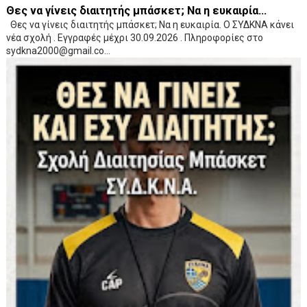
Θες να γίνεις διαιτητής μπάσκετ; Να η ευκαιρία...
Θες να γίνεις διαιτητής μπάσκετ; Να η ευκαιρία. Ο ΣΥΔΚΝΑ κάνει
νέα σχολή . Εγγραφές μέχρι 30.09.2026 . Πληροφορίες στο
sydkna2000@gmail.co...