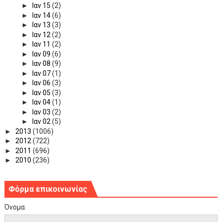
►
Ιαν 15
(2)
►
Ιαν 14
(6)
►
Ιαν 13
(3)
►
Ιαν 12
(2)
►
Ιαν 11
(2)
►
Ιαν 09
(6)
►
Ιαν 08
(9)
►
Ιαν 07
(1)
►
Ιαν 06
(3)
►
Ιαν 05
(3)
►
Ιαν 04
(1)
►
Ιαν 03
(2)
►
Ιαν 02
(5)
►
2013
(1006)
►
2012
(722)
►
2011
(696)
►
2010
(236)
Φόρμα επικοινωνίας
Όνομα