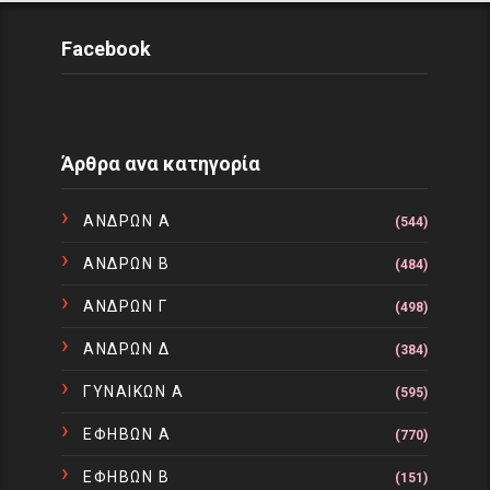
Facebook
Άρθρα ανα κατηγορία
ΑΝΔΡΩΝ Α
(544)
ΑΝΔΡΩΝ Β
(484)
ΑΝΔΡΩΝ Γ
(498)
ΑΝΔΡΩΝ Δ
(384)
ΓΥΝΑΙΚΩΝ Α
(595)
ΕΦΗΒΩΝ Α
(770)
ΕΦΗΒΩΝ Β
(151)