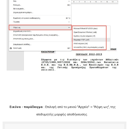
Εικόνα - παράδειγμα :
Επιλογή από το μενού "Αρχείο" -> "Λήψη ως", της
επιθυμητής μορφής αποθήκευσης.