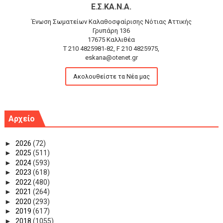
Ε.Σ.ΚΑ.Ν.Α.
Ένωση Σωματείων Καλαθοσφαίρισης Νότιας Αττικής
Γρυπάρη 136
17675 Καλλιθέα
T 210 4825981-82, F 210 4825975,
eskana@otenet.gr
Ακολουθείστε τα Νέα μας
Αρχείο
►
2026
(72)
►
2025
(511)
►
2024
(593)
►
2023
(618)
►
2022
(480)
►
2021
(264)
►
2020
(293)
►
2019
(617)
►
2018
(1055)