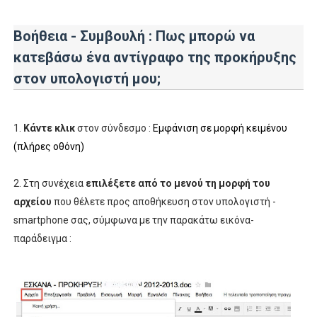
Βοήθεια - Συμβουλή : Πως
μπορώ να
κατεβάσω ένα αντίγραφο
της προκήρυξης
στον υπολογιστή μου;
1.
Κάντε κλικ
στον σύνδεσμο :
Εμφάνιση σε μορφή κειμένου
(πλήρες οθόνη)
2. Στη συνέχεια
επιλέξετε από το μενού τη μορφή του
αρχείου
που θέλετε προς αποθήκευση στον υπολογιστή -
smartphone σας, σύμφωνα με την παρακάτω εικόνα-
παράδειγμα :