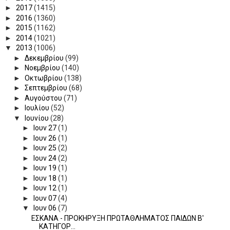
►
2017
(1415)
►
2016
(1360)
►
2015
(1162)
►
2014
(1021)
▼
2013
(1006)
►
Δεκεμβρίου
(99)
►
Νοεμβρίου
(140)
►
Οκτωβρίου
(138)
►
Σεπτεμβρίου
(68)
►
Αυγούστου
(71)
►
Ιουλίου
(52)
▼
Ιουνίου
(28)
►
Ιουν 27
(1)
►
Ιουν 26
(1)
►
Ιουν 25
(2)
►
Ιουν 24
(2)
►
Ιουν 19
(1)
►
Ιουν 18
(1)
►
Ιουν 12
(1)
►
Ιουν 07
(4)
▼
Ιουν 06
(7)
ΕΣΚΑΝΑ - ΠΡΟΚΗΡΥΞΗ ΠΡΩΤΑΘΛΗΜΑΤΟΣ ΠΑΙΔΩΝ Β'
ΚΑΤΗΓΟΡ...