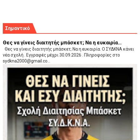
Σημαντικό
Θες να γίνεις διαιτητής μπάσκετ; Να η ευκαιρία...
Θες να γίνεις διαιτητής μπάσκετ; Να η ευκαιρία. Ο ΣΥΔΚΝΑ κάνει
νέα σχολή . Εγγραφές μέχρι 30.09.2026 . Πληροφορίες στο
sydkna2000@gmail.co...