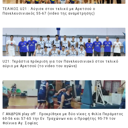
ΤΕΛΙΚΟΣ U21 : Λύγισε στον τελικό με Αρετσού ο
Πανελευσινιακός 55-67 (video της αναμέτρησης)
U21: Τεράστια πρόκριση για τον Πανελευσινιακό στον τελικό
αύριο με Αρετσού (το video του αγώνα)
Γ ΑΝΔΡΩΝ play off : Προκρίθηκε με δύο νίκες η Φιλία Περάματος
60-56 και 57-65 την Εν. Τραχώνων και ο Προφήτης 95-79 τον
Φοίνικα Αγ. Σοφίας