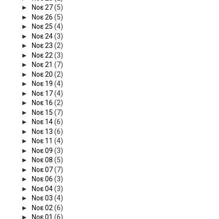
►
Νοε 27
(5)
►
Νοε 26
(5)
►
Νοε 25
(4)
►
Νοε 24
(3)
►
Νοε 23
(2)
►
Νοε 22
(3)
►
Νοε 21
(7)
►
Νοε 20
(2)
►
Νοε 19
(4)
►
Νοε 17
(4)
►
Νοε 16
(2)
►
Νοε 15
(7)
►
Νοε 14
(6)
►
Νοε 13
(6)
►
Νοε 11
(4)
►
Νοε 09
(3)
►
Νοε 08
(5)
►
Νοε 07
(7)
►
Νοε 06
(3)
►
Νοε 04
(3)
►
Νοε 03
(4)
►
Νοε 02
(6)
►
Νοε 01
(6)