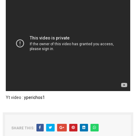
Yt video :
yperichos1
SHARE THIS: