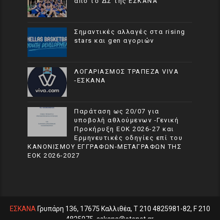
από το ΔΣ της ΕΣΚΑΝΑ
Σημαντικές αλλαγές στα rising
stars και gen αγοριών
ΛΟΓΑΡΙΑΣΜΟΣ ΤΡΑΠΕΖΑ VIVA
-ΕΣΚΑΝΑ
Παράταση ως 20/07 για
υποβολή αθλούμενων -Γενική
Προκήρυξη ΕΟΚ 2026-27 και
Ερμηνευτικές οδηγίες επί του
ΚΑΝΟΝΙΣΜΟΥ ΕΓΓΡΑΦΩΝ-ΜΕΤΑΓΡΑΦΩΝ ΤΗΣ
ΕΟΚ 2026-2027
ΕΣΚΑΝΑ
Γρυπάρη 136, 17675 Καλλιθέα, T 210 4825981-82, F 210
4825975, eskana@otenet.gr