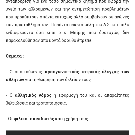
ανταπόκριση για ένα τόσο σημαντικό ζήτημα που αφορά την
υγεία των αθλουμένων και την αντιμετώπιση προβλημάτων
που προκύπτουν σπάνια ευτυχώς αλλά συμβαίνουν σε αγώνες
των πρωταθλημάτων . Παρόντα αρκετά μέλη του Δ.Σ. και πολύ
ενδιαφέροντα όσα είπε ο κ. Μπίρης που δυστυχώς δεν
παρακολούθησαν από κοντά όσοι θα έπρεπε.
Θέματα :
- Ο απαιτούμενος
προαγωνιστικός ιατρικός έλεγχος των
αθλητών
για τη θεώρηση των δελτίων τους.
- Ο
αθλητικός νόμος
η εφαρμογή του και οι απαραίτητες
βελτιώσεις και τροποποιήσεις.
- Οι
φιλικοί απινιδωτές
και η χρήση τους.