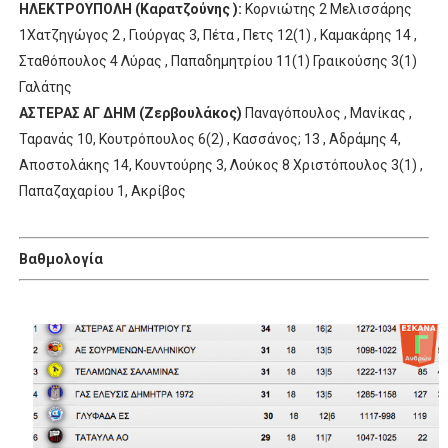
ΗΛΕΚΤΡΟΥΠΟΛΗ (Καρατζούνης ):
Κορνιώτης 2 Μελισσάρης
1Χατζηγώγος 2 , Γιούργας 3, Πέτα , Πετς 12(1) , Καμακάρης 14 ,
Σταθόπουλος 4 Λύρας , Παπαδημητρίου 11(1) Γραικούσης 3(1)
Γαλάτης
ΑΣΤΕΡΑΣ ΑΓ ΔΗΜ (Ζερβουλάκος)
Παναγόπουλος , Μανίκας ,
Ταρανάς 10, Κουτρόπουλος 6(2) , Κασσάνος; 13 , Αδράμης 4,
Αποστολάκης 14, Κουντούρης 3, Λούκος 8 Χριστόπουλος 3(1) ,
Παπαζαχαρίου 1, Ακρίβος
Bαθμολογία