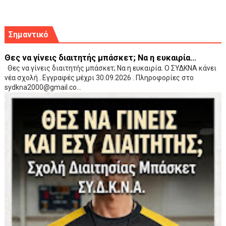
Σημαντικό
Θες να γίνεις διαιτητής μπάσκετ; Να η ευκαιρία...
Θες να γίνεις διαιτητής μπάσκετ; Να η ευκαιρία. Ο ΣΥΔΚΝΑ κάνει
νέα σχολή . Εγγραφές μέχρι 30.09.2026 . Πληροφορίες στο
sydkna2000@gmail.co...