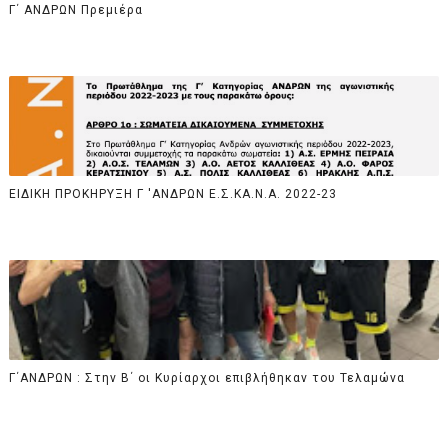
Γ΄ ΑΝΔΡΩΝ Πρεμιέρα
ΕΙΔΙΚΗ ΠΡΟΚΗΡΥΞΗ Γ 'ΑΝΔΡΩΝ Ε.Σ.ΚΑ.Ν.Α. 2022-23
Γ΄ΑΝΔΡΩΝ : Στην Β΄ οι Κυρίαρχοι επιβλήθηκαν του Τελαμώνα