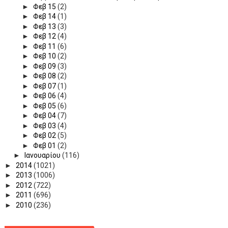
►
Φεβ 15
(2)
►
Φεβ 14
(1)
►
Φεβ 13
(3)
►
Φεβ 12
(4)
►
Φεβ 11
(6)
►
Φεβ 10
(2)
►
Φεβ 09
(3)
►
Φεβ 08
(2)
►
Φεβ 07
(1)
►
Φεβ 06
(4)
►
Φεβ 05
(6)
►
Φεβ 04
(7)
►
Φεβ 03
(4)
►
Φεβ 02
(5)
►
Φεβ 01
(2)
►
Ιανουαρίου
(116)
►
2014
(1021)
►
2013
(1006)
►
2012
(722)
►
2011
(696)
►
2010
(236)