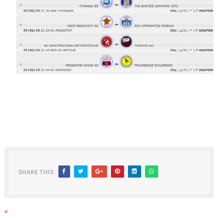
SHARE THIS:
«