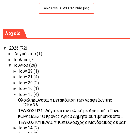
Ακολουθείστε τα Νέα μας
Αρχείο
▼
2026
(72)
►
Αυγούστου
(1)
►
Ιουλίου
(7)
▼
Ιουνίου
(28)
►
Ιουν 28
(1)
►
Ιουν 21
(4)
►
Ιουν 20
(2)
►
Ιουν 16
(1)
▼
Ιουν 15
(4)
Ολοκληρώνεται η μετακόμιση των γραφείων της
ΕΣΚΑΝΑ...
ΤΕΛΙΚΟΣ U21 : Λύγισε στον τελικό με Αρετσού ο Πανε...
ΚΟΡΑΣΙΔΕΣ : Ο Κρόνος Αγίου Δημητρίου τιμήθηκε από...
TEΛΙΚΟΣ ΚΥΠΕΛΛΟΥ: Κυπελλούχος ο Μανδραϊκός σε ματ...
►
Ιουν 14
(2)