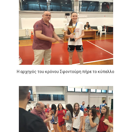
Η αρχηγός του κρόνου Σφοντούρη πήρε το κύπελλο