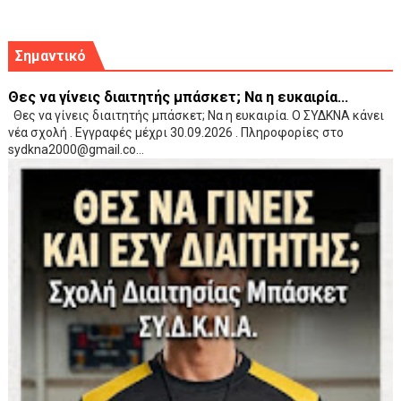
Σημαντικό
Θες να γίνεις διαιτητής μπάσκετ; Να η ευκαιρία...
Θες να γίνεις διαιτητής μπάσκετ; Να η ευκαιρία. Ο ΣΥΔΚΝΑ κάνει
νέα σχολή . Εγγραφές μέχρι 30.09.2026 . Πληροφορίες στο
sydkna2000@gmail.co...