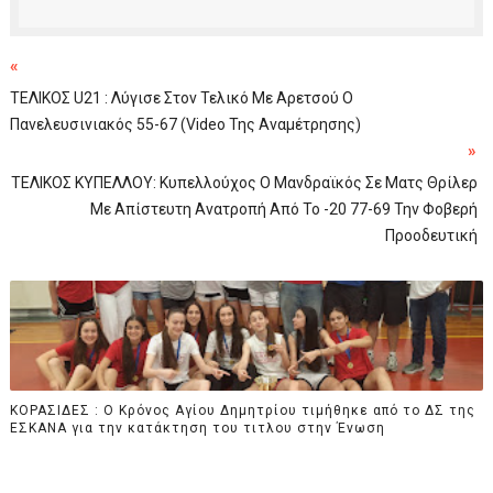
«
ΤΕΛΙΚΟΣ U21 : Λύγισε Στον Τελικό Με Αρετσού Ο
Πανελευσινιακός 55-67 (video Της Αναμέτρησης)
»
TEΛΙΚΟΣ ΚΥΠΕΛΛΟΥ: Κυπελλούχος Ο Μανδραϊκός Σε Ματς Θρίλερ
Με Απίστευτη Ανατροπή Από Το -20 77-69 Την Φοβερή
Προοδευτική
ΚΟΡΑΣΙΔΕΣ : Ο Κρόνος Αγίου Δημητρίου τιμήθηκε από το ΔΣ της
ΕΣΚΑΝΑ για την κατάκτηση του τιτλου στην Ένωση