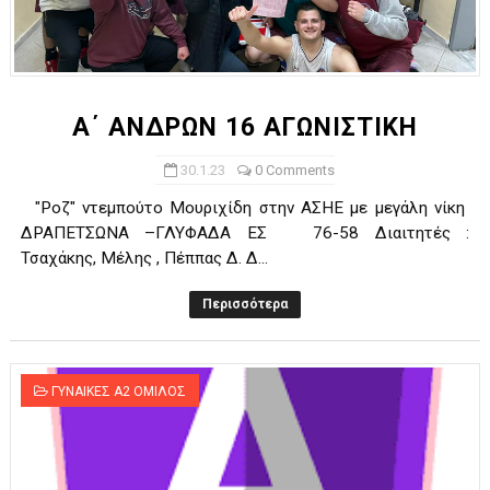
Α΄ ΑΝΔΡΩΝ 16 ΑΓΩΝΙΣΤΙΚΗ
30.1.23
0 Comments
"Ροζ" ντεμπούτο Μουριχίδη στην ΑΣΗΕ με μεγάλη νίκη
ΔΡΑΠΕΤΣΩΝΑ –ΓΛΥΦΑΔΑ ΕΣ 76-58 Διαιτητές :
Τσαχάκης, Μέλης , Πέππας Δ. Δ...
Περισσότερα
ΓΥΝΑΙΚΕΣ Α2 ΟΜΙΛΟΣ