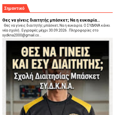
Σημαντικό
Θες να γίνεις διαιτητής μπάσκετ; Να η ευκαιρία...
Θες να γίνεις διαιτητής μπάσκετ; Να η ευκαιρία. Ο ΣΥΔΚΝΑ κάνει
νέα σχολή . Εγγραφές μέχρι 30.09.2026 . Πληροφορίες στο
sydkna2000@gmail.co...