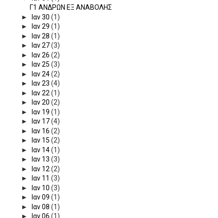
Γ1 ΑΝΔΡΩΝ ΕΞ ΑΝΑΒΟΛΗΣ
►
Ιαν 30
(1)
►
Ιαν 29
(1)
►
Ιαν 28
(1)
►
Ιαν 27
(3)
►
Ιαν 26
(2)
►
Ιαν 25
(3)
►
Ιαν 24
(2)
►
Ιαν 23
(4)
►
Ιαν 22
(1)
►
Ιαν 20
(2)
►
Ιαν 19
(1)
►
Ιαν 17
(4)
►
Ιαν 16
(2)
►
Ιαν 15
(2)
►
Ιαν 14
(1)
►
Ιαν 13
(3)
►
Ιαν 12
(2)
►
Ιαν 11
(3)
►
Ιαν 10
(3)
►
Ιαν 09
(1)
►
Ιαν 08
(1)
►
Ιαν 06
(1)