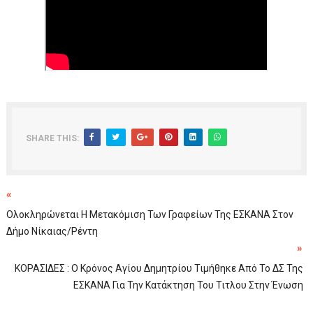
SHARE THIS:
«
Ολοκληρώνεται Η Μετακόμιση Των Γραφείων Της ΕΣΚΑΝΑ Στον
Δήμο Νίκαιας/Ρέντη
»
ΚΟΡΑΣΙΔΕΣ : Ο Κρόνος Αγίου Δημητρίου Τιμήθηκε Από Το ΔΣ Της
ΕΣΚΑΝΑ Για Την Κατάκτηση Του Τιτλου Στην Ένωση