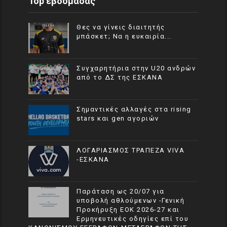
Top εβδομάδας
Θες να γίνεις διαιτητής
μπάσκετ; Να η ευκαιρία...
Συγχαρητήρια στην U20 ανδρών
από το ΔΣ της ΕΣΚΑΝΑ
Σημαντικές αλλαγές στα rising
stars και gen αγοριών
ΛΟΓΑΡΙΑΣΜΟΣ ΤΡΑΠΕΖΑ VIVA
-ΕΣΚΑΝΑ
Παράταση ως 20/07 για
υποβολή αθλούμενων -Γενική
Προκήρυξη ΕΟΚ 2026-27 και
Ερμηνευτικές οδηγίες επί του