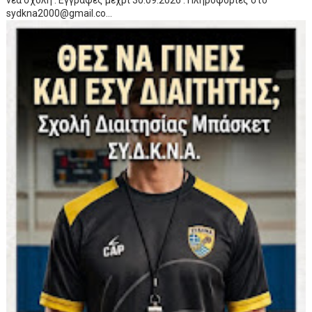
νέα σχολή . Εγγραφές μέχρι 30.09.2026 . Πληροφορίες στο
sydkna2000@gmail.co...