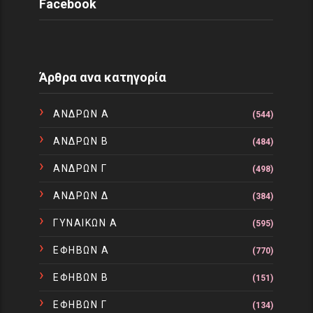
Facebook
Άρθρα ανα κατηγορία
ΑΝΔΡΩΝ Α
(544)
ΑΝΔΡΩΝ Β
(484)
ΑΝΔΡΩΝ Γ
(498)
ΑΝΔΡΩΝ Δ
(384)
ΓΥΝΑΙΚΩΝ Α
(595)
ΕΦΗΒΩΝ Α
(770)
ΕΦΗΒΩΝ Β
(151)
ΕΦΗΒΩΝ Γ
(134)