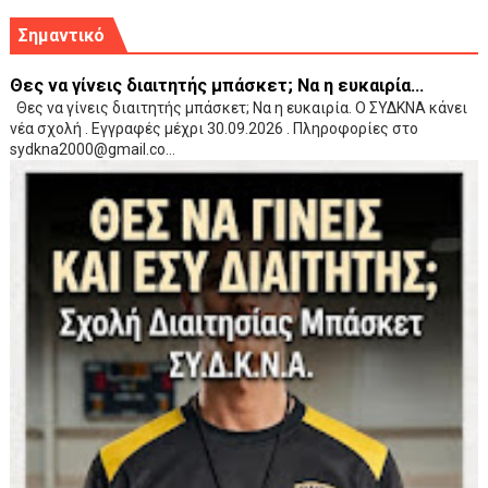
Σημαντικό
Θες να γίνεις διαιτητής μπάσκετ; Να η ευκαιρία...
Θες να γίνεις διαιτητής μπάσκετ; Να η ευκαιρία. Ο ΣΥΔΚΝΑ κάνει
νέα σχολή . Εγγραφές μέχρι 30.09.2026 . Πληροφορίες στο
sydkna2000@gmail.co...