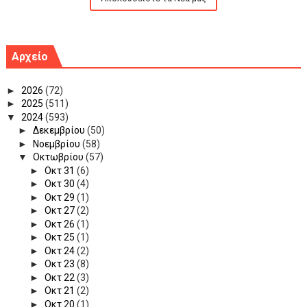
Αρχείο
►
2026
(72)
►
2025
(511)
▼
2024
(593)
►
Δεκεμβρίου
(50)
►
Νοεμβρίου
(58)
▼
Οκτωβρίου
(57)
►
Οκτ 31
(6)
►
Οκτ 30
(4)
►
Οκτ 29
(1)
►
Οκτ 27
(2)
►
Οκτ 26
(1)
►
Οκτ 25
(1)
►
Οκτ 24
(2)
►
Οκτ 23
(8)
►
Οκτ 22
(3)
►
Οκτ 21
(2)
►
Οκτ 20
(1)