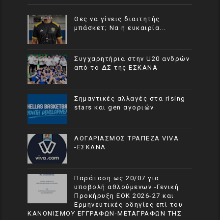
Θες να γίνεις διαιτητής
μπάσκετ; Να η ευκαιρία...
Συγχαρητήρια στην U20 ανδρών
από το ΔΣ της ΕΣΚΑΝΑ
Σημαντικές αλλαγές στα rising
stars και gen αγοριών
ΛΟΓΑΡΙΑΣΜΟΣ ΤΡΑΠΕΖΑ VIVA
-ΕΣΚΑΝΑ
Παράταση ως 20/07 για
υποβολή αθλούμενων -Γενική
Προκήρυξη ΕΟΚ 2026-27 και
Ερμηνευτικές οδηγίες επί του
ΚΑΝΟΝΙΣΜΟΥ ΕΓΓΡΑΦΩΝ-ΜΕΤΑΓΡΑΦΩΝ ΤΗΣ