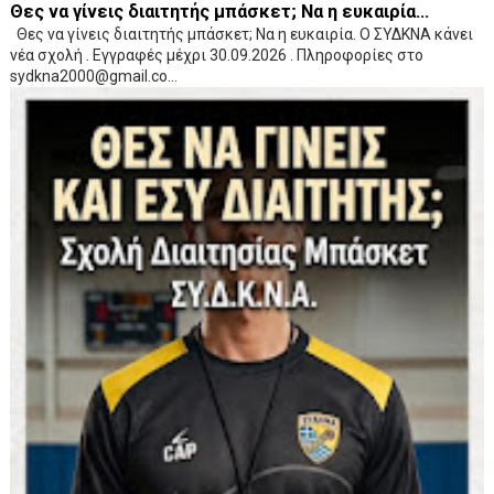
Θες να γίνεις διαιτητής μπάσκετ; Να η ευκαιρία...
Θες να γίνεις διαιτητής μπάσκετ; Να η ευκαιρία. Ο ΣΥΔΚΝΑ κάνει
νέα σχολή . Εγγραφές μέχρι 30.09.2026 . Πληροφορίες στο
sydkna2000@gmail.co...