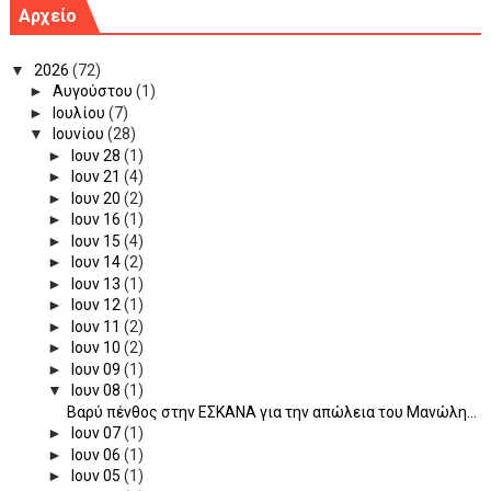
Αρχείο
▼
2026
(72)
►
Αυγούστου
(1)
►
Ιουλίου
(7)
▼
Ιουνίου
(28)
►
Ιουν 28
(1)
►
Ιουν 21
(4)
►
Ιουν 20
(2)
►
Ιουν 16
(1)
►
Ιουν 15
(4)
►
Ιουν 14
(2)
►
Ιουν 13
(1)
►
Ιουν 12
(1)
►
Ιουν 11
(2)
►
Ιουν 10
(2)
►
Ιουν 09
(1)
▼
Ιουν 08
(1)
Βαρύ πένθος στην ΕΣΚΑΝΑ για την απώλεια του Μανώλη...
►
Ιουν 07
(1)
►
Ιουν 06
(1)
►
Ιουν 05
(1)