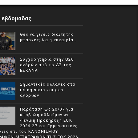
p εβδομάδας
Θες να γίνεις διαιτητής
μπάσκετ; Να η ευκαιρία...
Συγχαρητήρια στην U20
ανδρών από το ΔΣ της
ΕΣΚΑΝΑ
Σημαντικές αλλαγές στα
rising stars και gen
αγοριών
Παράταση ως 20/07 για
υποβολή αθλούμενων
-Γενική Προκήρυξη ΕΟΚ
2026-27 και Ερμηνευτικές
γίες επί του ΚΑΝΟΝΙΣΜΟΥ
ΡΑΦΩΝ-ΜΕΤΑΓΡΑΦΩΝ ΤΗΣ ΕΟΚ 2026-