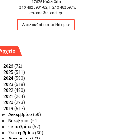
17675 Καλλιθέα
T 210 4825981-82, F 210 4825975,
eskana@otenet.gr
Ακολουθείστε τα Νέα μας
Αρχείο
►
2026
(72)
►
2025
(511)
►
2024
(593)
►
2023
(618)
►
2022
(480)
►
2021
(264)
►
2020
(293)
▼
2019
(617)
►
Δεκεμβρίου
(50)
►
Νοεμβρίου
(61)
►
Οκτωβρίου
(57)
►
Σεπτεμβρίου
(30)
►
Αυγούστου
(21)