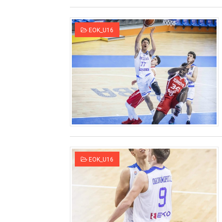
EOK_U16
EOK_U16