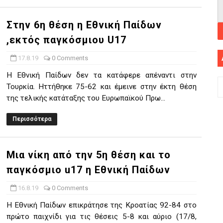
Στην 6η θέση η Εθνική Παίδων
,εκτός παγκόσμιου U17
17.8.19
0 Comments
Η Εθνική Παίδων δεν τα κατάφερε απέναντι στην
Τουρκία. Ηττήθηκε 75-62 και έμεινε στην έκτη θέση
της τελικής κατάταξης του Ευρωπαϊκού Πρω...
Περισσότερα
Μια νίκη από την 5η θέση και το
παγκόσμιο u17 η Εθνική Παίδων
16.8.19
0 Comments
Η Εθνική Παίδων επικράτησε της Κροατίας 92-84 στο
πρώτο παιχνίδι για τις θέσεις 5-8 και αύριο (17/8,