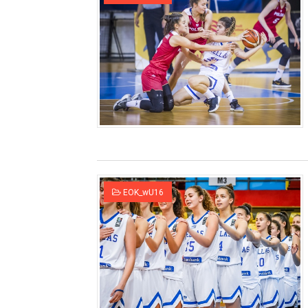
EOK_wU16