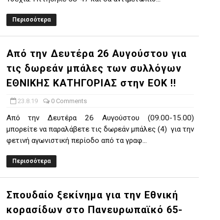
Περισσότερα
Από την Δευτέρα 26 Αυγούστου για
τις δωρεάν μπάλες των συλλόγων
ΕΘΝΙΚΗΣ ΚΑΤΗΓΟΡΙΑΣ στην ΕΟΚ !!
23.8.19
0 Comments
Από την Δευτέρα 26 Αυγούστου (09.00-15.00)
μπορείτε να παραλάβετε τις δωρεάν μπάλες (4) για την
φετινή αγωνιστική περίοδο από τα γραφ...
Περισσότερα
Σπουδαίο ξεκίνημα για την Εθνική
κορασίδων στο Πανευρωπαϊκό 65-