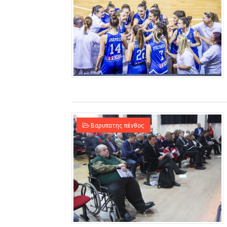
Βαρυπατης πένθος