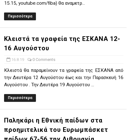
15.15, youtube.com/fiba) θα αναμετρ...
Περισσότερα
Κλειστά τα γραφεία της ΕΣΚΑΝΑ 12-
16 Αυγούστου
16.8.19
0 Comments
Κλειστά θα παραμείνουν τα γραφεία της ΕΣΚΑΝΑ από
την Δευτέρα 12 Αυγούστου έως και την Παρασκευή 16
Αυγούστου . Την Δευτέρα 19 Αυγούστου ...
Περισσότερα
Παληκάρι η Εθνική παίδων στα
προημιτελικά του Ευρωμπάσκετ
παίδων 67-56 την Λιθουανία