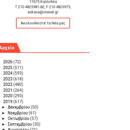
17675 Καλλιθέα
T 210 4825981-82, F 210 4825975,
eskana@otenet.gr
Ακολουθείστε τα Νέα μας
Αρχείο
►
2026
(72)
►
2025
(511)
►
2024
(593)
►
2023
(618)
►
2022
(480)
►
2021
(264)
►
2020
(293)
▼
2019
(617)
►
Δεκεμβρίου
(50)
►
Νοεμβρίου
(61)
►
Οκτωβρίου
(57)
►
Σεπτεμβρίου
(30)
▼
Αυγούστου
(21)