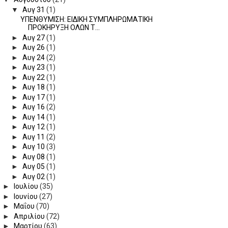
▼
Αυγ 31
(1)
ΥΠΕΝΘΥΜΙΣΗ: ΕΙΔΙΚΗ ΣΥΜΠΛΗΡΩΜΑΤΙΚΗ
ΠΡΟΚΗΡΥΞΗ ΟΛΩΝ Τ...
►
Αυγ 27
(1)
►
Αυγ 26
(1)
►
Αυγ 24
(2)
►
Αυγ 23
(1)
►
Αυγ 22
(1)
►
Αυγ 18
(1)
►
Αυγ 17
(1)
►
Αυγ 16
(2)
►
Αυγ 14
(1)
►
Αυγ 12
(1)
►
Αυγ 11
(2)
►
Αυγ 10
(3)
►
Αυγ 08
(1)
►
Αυγ 05
(1)
►
Αυγ 02
(1)
►
Ιουλίου
(35)
►
Ιουνίου
(27)
►
Μαΐου
(70)
►
Απριλίου
(72)
►
Μαρτίου
(63)