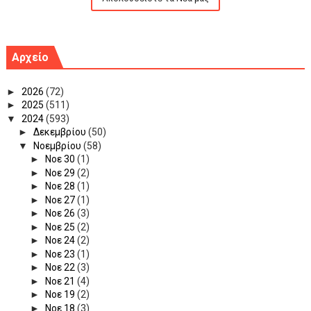
Αρχείο
►
2026
(72)
►
2025
(511)
▼
2024
(593)
►
Δεκεμβρίου
(50)
▼
Νοεμβρίου
(58)
►
Νοε 30
(1)
►
Νοε 29
(2)
►
Νοε 28
(1)
►
Νοε 27
(1)
►
Νοε 26
(3)
►
Νοε 25
(2)
►
Νοε 24
(2)
►
Νοε 23
(1)
►
Νοε 22
(3)
►
Νοε 21
(4)
►
Νοε 19
(2)
►
Νοε 18
(3)