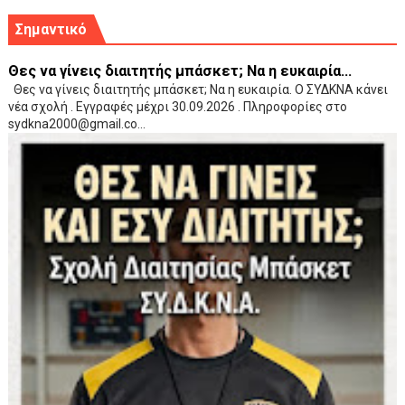
Σημαντικό
Θες να γίνεις διαιτητής μπάσκετ; Να η ευκαιρία...
Θες να γίνεις διαιτητής μπάσκετ; Να η ευκαιρία. Ο ΣΥΔΚΝΑ κάνει
νέα σχολή . Εγγραφές μέχρι 30.09.2026 . Πληροφορίες στο
sydkna2000@gmail.co...