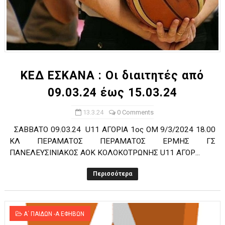
ΚΕΔ ΕΣΚΑΝΑ : Οι διαιτητές από
09.03.24 έως 15.03.24
13.3.24
0 Comments
ΣΑΒΒΑΤΟ 09.03.24 U11 ΑΓΟΡΙΑ 1ος ΟΜ 9/3/2024 18.00
ΚΛ ΠΕΡΑΜΑΤΟΣ ΠΕΡΑΜΑΤΟΣ ΕΡΜΗΣ ΓΣ
ΠΑΝΕΛΕΥΣΙΝΙΑΚΟΣ ΑΟΚ ΚΟΛΟΚΟΤΡΩΝΗΣ U11 ΑΓΟΡ...
Περισσότερα
Α΄ ΠΑΙΔΩΝ -Α ΕΦΗΒΩΝ