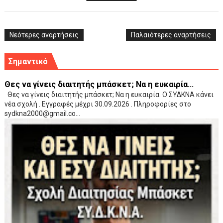
Νεότερες αναρτήσεις
Παλαιότερες αναρτήσεις
Σημαντικό
Θες να γίνεις διαιτητής μπάσκετ; Να η ευκαιρία...
Θες να γίνεις διαιτητής μπάσκετ; Να η ευκαιρία. Ο ΣΥΔΚΝΑ κάνει
νέα σχολή . Εγγραφές μέχρι 30.09.2026 . Πληροφορίες στο
sydkna2000@gmail.co...