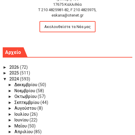
17675 Καλλιθέα
T 210 4825981-82, F 210 4825975,
eskana@otenet.gr
Ακολουθείστε τα Νέα μας
Αρχείο
►
2026
(72)
►
2025
(511)
▼
2024
(593)
►
Δεκεμβρίου
(50)
►
Νοεμβρίου
(58)
►
Οκτωβρίου
(57)
►
Σεπτεμβρίου
(44)
►
Αυγούστου
(8)
►
Ιουλίου
(26)
►
Ιουνίου
(22)
►
Μαΐου
(50)
►
Απριλίου
(85)