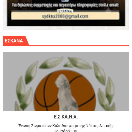
ΕΣΚΑΝΑ
Ε.Σ.ΚΑ.Ν.Α.
Ένωση Σωματείων Καλαθοσφαίρισης Νότιας Αττικής
Γρυπάρη 136