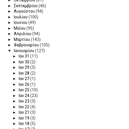
►
Οκτωβρίου
(67)
►
Σεπτεμβρίου
(46)
►
Αυγούστου
(94)
►
Ιουλίου
(100)
►
Ιουνίου
(49)
►
Μαΐου
(95)
►
Απριλίου
(94)
►
Μαρτίου
(143)
►
Φεβρουαρίου
(105)
▼
Ιανουαρίου
(127)
►
Ιαν 31
(11)
►
Ιαν 30
(2)
►
Ιαν 29
(3)
►
Ιαν 28
(2)
►
Ιαν 27
(1)
►
Ιαν 26
(1)
►
Ιαν 25
(10)
►
Ιαν 24
(23)
►
Ιαν 23
(3)
►
Ιαν 22
(4)
►
Ιαν 21
(3)
►
Ιαν 19
(3)
►
Ιαν 18
(5)