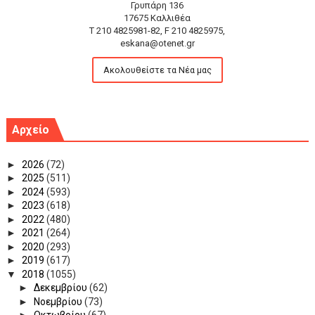
Γρυπάρη 136
17675 Καλλιθέα
T 210 4825981-82, F 210 4825975,
eskana@otenet.gr
Ακολουθείστε τα Νέα μας
Αρχείο
►
2026
(72)
►
2025
(511)
►
2024
(593)
►
2023
(618)
►
2022
(480)
►
2021
(264)
►
2020
(293)
►
2019
(617)
▼
2018
(1055)
►
Δεκεμβρίου
(62)
►
Νοεμβρίου
(73)