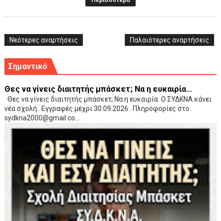
Περισσότερα
Νεότερες αναρτήσεις
Παλαιότερες αναρτήσεις
Σημαντικό
Θες να γίνεις διαιτητής μπάσκετ; Να η ευκαιρία...
Θες να γίνεις διαιτητής μπάσκετ; Να η ευκαιρία. Ο ΣΥΔΚΝΑ κάνει
νέα σχολή . Εγγραφές μέχρι 30.09.2026 . Πληροφορίες στο
sydkna2000@gmail.co...