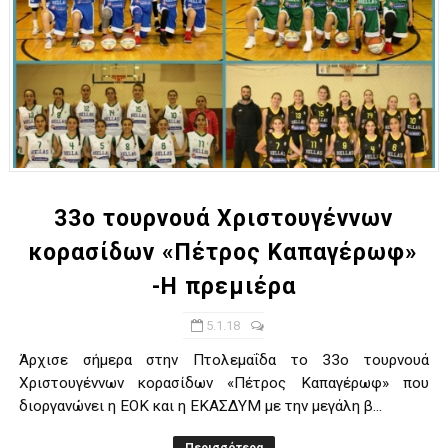
33ο τουρνουά Χριστουγέννων
κορασίδων «Πέτρος Καπαγέρωφ»
-Η πρεμιέρα
5.1.18
Άρχισε σήμερα στην Πτολεμαΐδα το 33ο τουρνουά
Χριστουγέννων κορασίδων «Πέτρος Καπαγέρωφ» που
διοργανώνει η ΕΟΚ και η ΕΚΑΣΔΥΜ με την μεγάλη β...