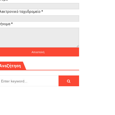
λεκτρονικό ταχυδρομείο
*
ήνυμα
*
Αναζήτηση