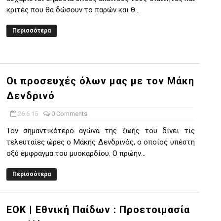
κριτές που θα δώσουν το παρών και θ...
Περισσότερα
Οι προσευχές όλων μας με τον Μάκη
Δενδρινό
26.6.15
0 Comments
Toν σημαντικότερο αγώνα της ζωής του δίνει τις
τελευταίες ώρες ο Μάκης Δενδρινός, ο οποίος υπέστη
οξύ έμφραγμα του μυοκαρδίου. Ο πρώην...
Περισσότερα
ΕΟΚ | Εθνική Παίδων : Προετοιμασία