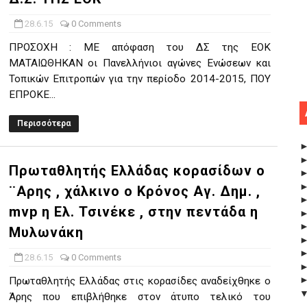
28.6.15
0 Comments
ΠΡΟΣΟΧΗ : ΜΕ απόφαση του ΔΣ της ΕΟΚ
ΜΑΤΑΙΩΘΗΚΑΝ οι Πανελλήνιοι αγώνες Ενώσεων και
Τοπικών Επιτροπών για την περίοδο 2014-2015, ΠΟΥ
ΕΠΡΟΚΕ...
Περισσότερα
Πρωταθλητής Ελλάδας κορασίδων ο
¨Αρης , χάλκινο ο Κρόνος Αγ. Δημ. ,
mvp η Ελ. Τσινέκε , στην πεντάδα η
Μυλωνάκη
28.6.15
0 Comments
Πρωταθλητής Ελλάδας στις κορασίδες αναδείχθηκε ο
Άρης που επιβλήθηκε στον άτυπο τελικό του