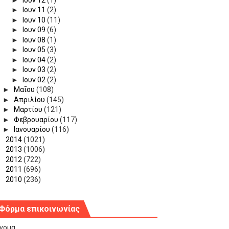
►
Ιουν 11
(2)
►
Ιουν 10
(11)
►
Ιουν 09
(6)
►
Ιουν 08
(1)
►
Ιουν 05
(3)
►
Ιουν 04
(2)
►
Ιουν 03
(2)
►
Ιουν 02
(2)
►
Μαΐου
(108)
►
Απριλίου
(145)
►
Μαρτίου
(121)
►
Φεβρουαρίου
(117)
►
Ιανουαρίου
(116)
►
2014
(1021)
►
2013
(1006)
►
2012
(722)
►
2011
(696)
►
2010
(236)
Φόρμα επικοινωνίας
νομα