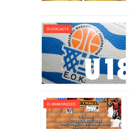
EOK_wU18
ΑΝΑΚΟΙΝΩΣΕΙΣ