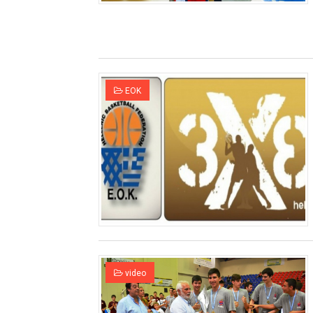
ΕΟΚ
video