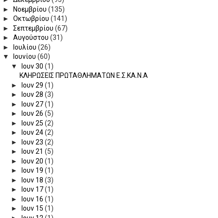
►
Νοεμβρίου
(135)
►
Οκτωβρίου
(141)
►
Σεπτεμβρίου
(67)
►
Αυγούστου
(31)
►
Ιουλίου
(26)
▼
Ιουνίου
(60)
▼
Ιουν 30
(1)
ΚΛΗΡΩΣΕΙΣ ΠΡΩΤΑΘΛΗΜΑΤΩΝ Ε.Σ.ΚΑ.Ν.Α
►
Ιουν 29
(1)
►
Ιουν 28
(3)
►
Ιουν 27
(1)
►
Ιουν 26
(5)
►
Ιουν 25
(2)
►
Ιουν 24
(2)
►
Ιουν 23
(2)
►
Ιουν 21
(5)
►
Ιουν 20
(1)
►
Ιουν 19
(1)
►
Ιουν 18
(3)
►
Ιουν 17
(1)
►
Ιουν 16
(1)
►
Ιουν 15
(1)
►
Ιουν 12
(1)