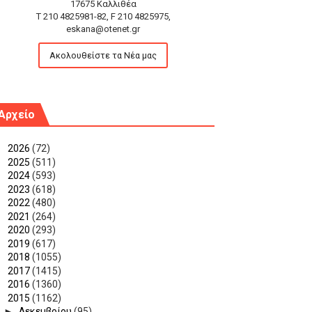
17675 Καλλιθέα
T 210 4825981-82, F 210 4825975,
eskana@otenet.gr
Ακολουθείστε τα Νέα μας
Αρχείο
►
2026
(72)
►
2025
(511)
►
2024
(593)
►
2023
(618)
►
2022
(480)
►
2021
(264)
►
2020
(293)
►
2019
(617)
►
2018
(1055)
►
2017
(1415)
►
2016
(1360)
▼
2015
(1162)
►
Δεκεμβρίου
(95)